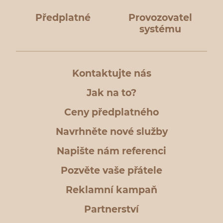
Předplatné
Provozovatel
systému
Kontaktujte nás
Jak na to?
Ceny předplatného
Navrhněte nové služby
Napište nám referenci
Pozvěte vaše přátele
Reklamní kampaň
Partnerství