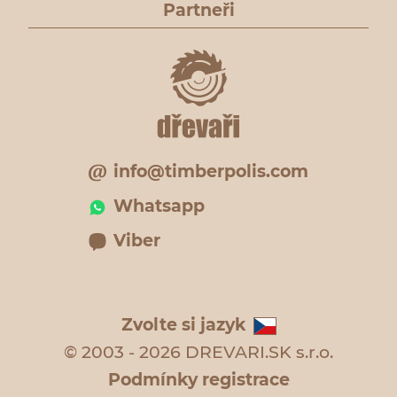
Partneři
info@timberpolis.com
Whatsapp
Viber
Zvolte si jazyk
© 2003 - 2026 DREVARI.SK s.r.o.
Podmínky registrace