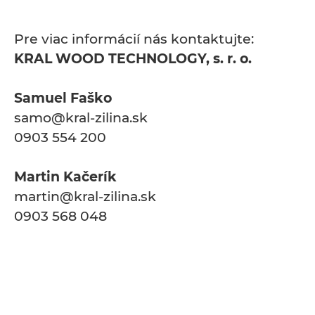
Pre viac informácií nás kontaktujte:
KRAL WOOD TECHNOLOGY, s. r. o.
Samuel Faško
samo@kral-zilina.sk
0903 554 200
Martin Kačerík
martin@kral-zilina.sk
0903 568 048