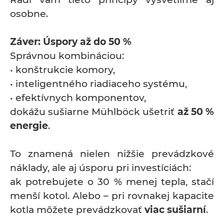
osobne.
Záver: Úspory až do 50 %
Správnou kombináciou:
• konštrukcie komory,
• inteligentného riadiaceho systému,
• efektívnych komponentov,
dokážu sušiarne Mühlböck ušetriť
až 50 %
energie
.
To znamená nielen nižšie prevádzkové
náklady, ale aj úsporu pri investíciách:
ak potrebujete o 30 % menej tepla, stačí
menší kotol. Alebo – pri rovnakej kapacite
kotla môžete prevádzkovať
viac sušiarní
.