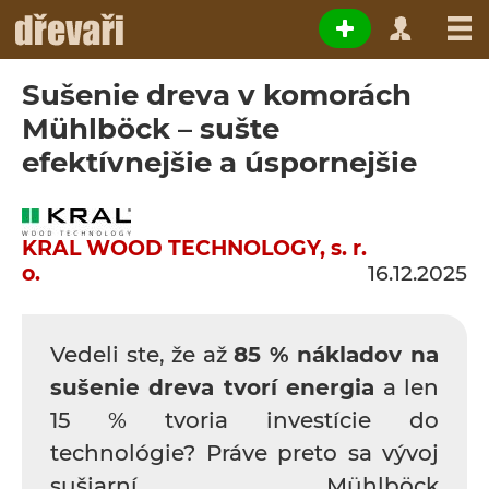
Sušenie dreva v komorách
Mühlböck – sušte
efektívnejšie a úspornejšie
KRAL WOOD TECHNOLOGY, s. r.
o.
16.12.2025
Vedeli ste, že až
85 % nákladov na
sušenie dreva tvorí energia
a len
15 % tvoria investície do
technológie? Práve preto sa vývoj
sušiarní Mühlböck