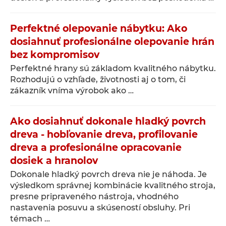
Perfektné olepovanie nábytku: Ako
dosiahnuť profesionálne olepovanie hrán
bez kompromisov
Perfektné hrany sú základom kvalitného nábytku.
Rozhodujú o vzhľade, životnosti aj o tom, či
zákazník vníma výrobok ako …
Ako dosiahnuť dokonale hladký povrch
dreva - hobľovanie dreva, profilovanie
dreva a profesionálne opracovanie
dosiek a hranolov
Dokonale hladký povrch dreva nie je náhoda. Je
výsledkom správnej kombinácie kvalitného stroja,
presne pripraveného nástroja, vhodného
nastavenia posuvu a skúseností obsluhy. Pri
témach …