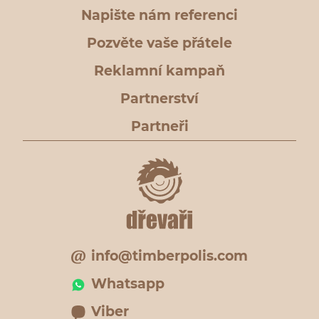
Napište nám referenci
Pozvěte vaše přátele
Reklamní kampaň
Partnerství
Partneři
info@timberpolis.com
Whatsapp
Viber