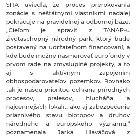
SITA uviedla, že proces prerokovania
zonácie s neštátnymi vlastníkmi naďalej
pokračuje na pravidelnej a odbornej báze.
„Cieľom je spraviť z TANAP-u
životaschopný národný park, ktorý bude
postavený na udržateľnom financovaní, a
kde bude možné nasmerovať eurofondy v
prvom rade na zmysluplné projekty, a to
aj s aktívnym zapojením
obhospodarovateľov pozemkov. Rovnako
tak je našou prioritou ochrana prírodných
procesov, pralesov, hlucháňa a
najcennejších lokalít, ako aj zabezpečenie
priaznivého stavu biotopov a druhov
národného a európskeho významu,“
poznamenala Jarka Hlaváčová z