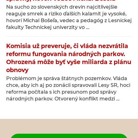
Na sucho zo slovenských drevín najcitlivejšie
reaguje smrek a riziko ďalších kalamít je vysoké,
hovorí Michal Bošeľa, vedec a pedagóg z Lesníckej
fakulty Technickej univerzity vo …
Komisia už preveruje, či vláda nezvrátila
reformu fungovania národných parkov.
Ohrozená môže byť vyše miliarda z plánu
obnovy
Problémom je správa štátnych pozemkov. Vláda
chce, aby ich aj po zonácii spravovali Lesy SR, hoci
reforma počítala s ich presunom pod správy
národných parkov. Otvorený konflikt medzi …