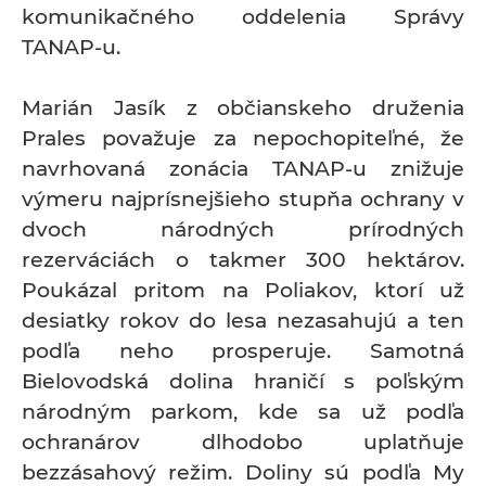
komunikačného oddelenia Správy
TANAP-u.
Marián Jasík z občianskeho druženia
Prales považuje za nepochopiteľné, že
navrhovaná zonácia TANAP-u znižuje
výmeru najprísnejšieho stupňa ochrany v
dvoch národných prírodných
rezerváciách o takmer 300 hektárov.
Poukázal pritom na Poliakov, ktorí už
desiatky rokov do lesa nezasahujú a ten
podľa neho prosperuje. Samotná
Bielovodská dolina hraničí s poľským
národným parkom, kde sa už podľa
ochranárov dlhodobo uplatňuje
bezzásahový režim. Doliny sú podľa My