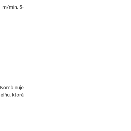
 m/min, 5-
 Kombinuje
elňu, ktorá