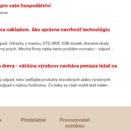
 pro vaše hospodářství
vence
áva nákladom. Ako správne navrhnúť technológiu
pad. Odrezky z masívu, DTD, MDF, OSB dosiek, drevené obaly,
evný prach. Mnohé firmy riešia tento problém rovnako – odpad …
 dreva - väčšina výrobcov necháva peniaze ležať na
 odpad, tieto vedľajšie produkty stavebných alebo výrobných
odpad s nízkou hodnotou. Čo keby sa však mohli stať nielen …
a
Předplatné
Provozovatel
systému