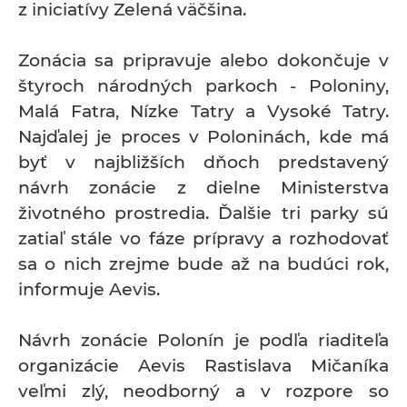
z iniciatívy Zelená väčšina.
Zonácia sa pripravuje alebo dokončuje v
štyroch národných parkoch - Poloniny,
Malá Fatra, Nízke Tatry a Vysoké Tatry.
Najďalej je proces v Poloninách, kde má
byť v najbližších dňoch predstavený
návrh zonácie z dielne Ministerstva
životného prostredia. Ďalšie tri parky sú
zatiaľ stále vo fáze prípravy a rozhodovať
sa o nich zrejme bude až na budúci rok,
informuje Aevis.
Návrh zonácie Polonín je podľa riaditeľa
organizácie Aevis Rastislava Mičaníka
veľmi zlý, neodborný a v rozpore so