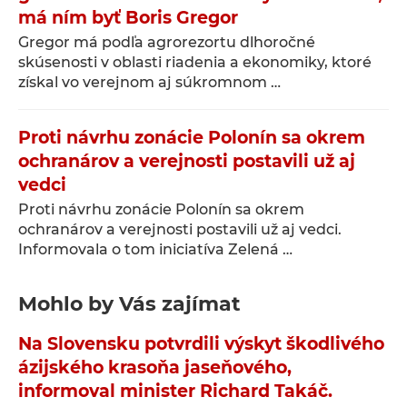
má ním byť Boris Gregor
Gregor má podľa agrorezortu dlhoročné
skúsenosti v oblasti riadenia a ekonomiky, ktoré
získal vo verejnom aj súkromnom …
Proti návrhu zonácie Polonín sa okrem
ochranárov a verejnosti postavili už aj
vedci
Proti návrhu zonácie Polonín sa okrem
ochranárov a verejnosti postavili už aj vedci.
Informovala o tom iniciatíva Zelená …
Mohlo by Vás zajímat
Na Slovensku potvrdili výskyt škodlivého
ázijského krasoňa jaseňového,
informoval minister Richard Takáč.