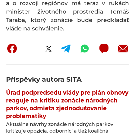
a o rozvoji regiónov má teraz v rukách
minister životného prostredia Tomáš
Taraba, ktorý zonácie bude predkladať
vláde na schválenie.
Příspěvky autora
SITA
Úrad podpredsedu vlády pre plán obnovy
reaguje na kritiku zonácie národných
parkov, odmieta zjednodušovanie
problematiky
Aktuálne návrhy zonácie národných parkov
kritizuje opozícia, odborníci a tiež koaličná