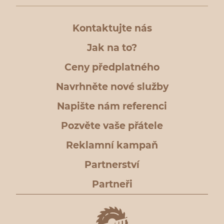
Kontaktujte nás
Jak na to?
Ceny předplatného
Navrhněte nové služby
Napište nám referenci
Pozvěte vaše přátele
Reklamní kampaň
Partnerství
Partneři