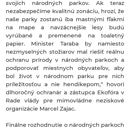
svojich národných parkov. Ak teraz
nezabezpečíme kvalitnú zonáciu, hrozí, že
naše parky zostanú iba mastnými fľakmi
na mape a navzácnejšie lesy budú
vyrúbané a premenené na toaletný
papier. Minister Taraba by namiesto
nezmyselných stožiarov mal riešiť reálnu
ochranu prírody v národných parkoch a
podporovať miestnych obyvateľov, aby
bol život v národnom parku pre nich
príležitosťou a nie hendikepom,“ hovorí
dlhoročný ochranár a zástupca Ekofóra v
Rade vlády pre mimovládne neziskové
organizácie Marcel Zajac.
Finálne rozhodnutie o národných parkoch