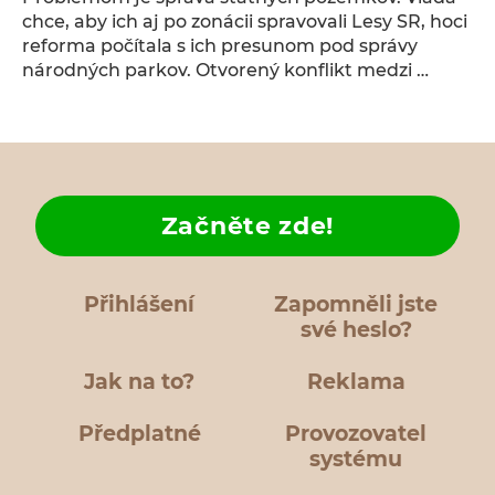
chce, aby ich aj po zonácii spravovali Lesy SR, hoci
reforma počítala s ich presunom pod správy
národných parkov. Otvorený konflikt medzi …
Začněte zde!
Přihlášení
Zapomněli jste
své heslo?
Jak na to?
Reklama
Předplatné
Provozovatel
systému