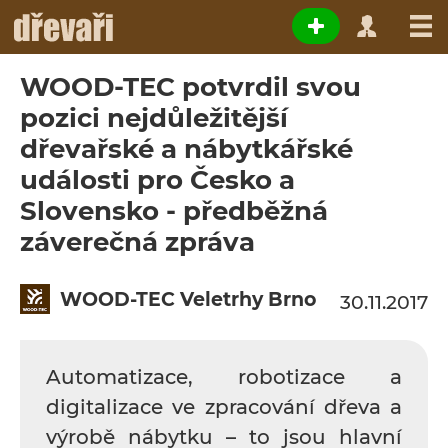
WOOD-TEC potvrdil svou
pozici nejdůležitější
dřevařské a nábytkářské
události pro Česko a
Slovensko - předběžná
záverečná zpráva
WOOD-TEC Veletrhy Brno
30.11.2017
Automatizace, robotizace a
digitalizace ve zpracování dřeva a
výrobě nábytku – to jsou hlavní