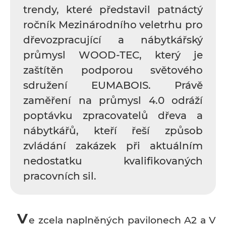
trendy, které představil patnáctý
ročník Mezinárodního veletrhu pro
dřevozpracující a nábytkářský
průmysl WOOD-TEC, který je
zaštítěn podporou světového
sdružení EUMABOIS. Právě
zaměření na průmysl 4.0 odráží
poptávku zpracovatelů dřeva a
nábytkářů, kteří řeší způsob
zvládání zakázek při aktuálním
nedostatku kvalifikovaných
pracovních sil.
V
e zcela naplněných pavilonech A2 a V