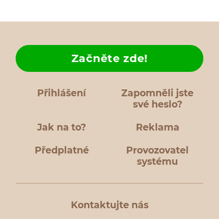
Začněte zde!
Přihlášení
Zapomněli jste
své heslo?
Jak na to?
Reklama
Předplatné
Provozovatel
systému
Kontaktujte nás