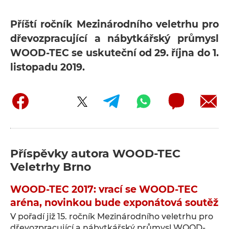
Příští ročník Mezinárodního veletrhu pro
dřevozpracující a nábytkářský průmysl
WOOD-TEC se uskuteční od 29. října do 1.
listopadu 2019.
Příspěvky autora
WOOD-TEC
Veletrhy Brno
WOOD-TEC 2017: vrací se WOOD-TEC
aréna, novinkou bude exponátová soutěž
V pořadí již 15. ročník Mezinárodního veletrhu pro
dřevozpracující a nábytkářský průmysl WOOD-