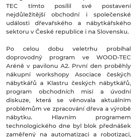
TEC tímto posílil své postavení
nejdůležitější obchodní i společenské
události dřevařského a nábytkářského
sektoru v České republice i na Slovensku.
Po celou dobu veletrhu probíhal
doprovodný program ve WOOD-TEC
Aréně v pavilonu A2. První den proběhly
nákupní workshopy Asociace českých
nábytkářů a Klastru českých nábytkářů,
program obchodních misí a úvodní
diskuze, která se věnovala aktuálním
problémům ve zpracování dřeva a výrobě
nábytku. Hlavním programem
technologického dne byl blok přednášek
zaměřený na automatizaci a robotizaci,