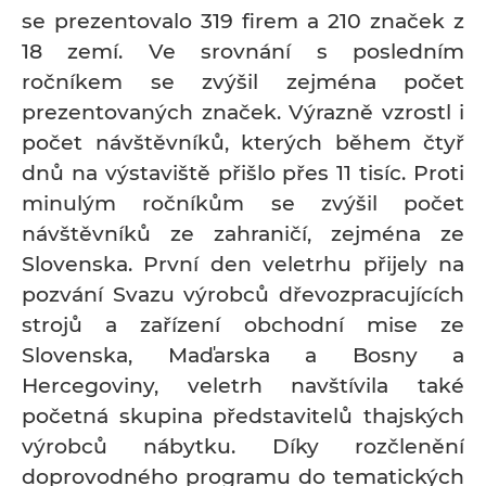
se prezentovalo 319 firem a 210 značek z
18 zemí. Ve srovnání s posledním
ročníkem se zvýšil zejména počet
prezentovaných značek. Výrazně vzrostl i
počet návštěvníků, kterých během čtyř
dnů na výstaviště přišlo přes 11 tisíc. Proti
minulým ročníkům se zvýšil počet
návštěvníků ze zahraničí, zejména ze
Slovenska. První den veletrhu přijely na
pozvání Svazu výrobců dřevozpracujících
strojů a zařízení obchodní mise ze
Slovenska, Maďarska a Bosny a
Hercegoviny, veletrh navštívila také
početná skupina představitelů thajských
výrobců nábytku. Díky rozčlenění
doprovodného programu do tematických