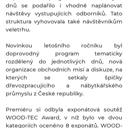
dnů se podařilo i vhodně naplánovat
návštěvy vystupujících odborníků. Tato
struktura vyhovovala také návštěvníkům
veletrhu.
Novinkou letošního ročníku byl
doprovodný program tematicky
rozdělený do jednotlivých dnů, nová
organizace obchodních misí a diskuze, na
kterých se setkaly špičky
dřevozpracujícího a nábytkářského
průmyslu z České republiky.
Premiéru si odbyla exponátová soutěž
WOOD-TEC Award, v níž bylo ve dvou
kategoriích oceněno 8 exponátů. WOOD-