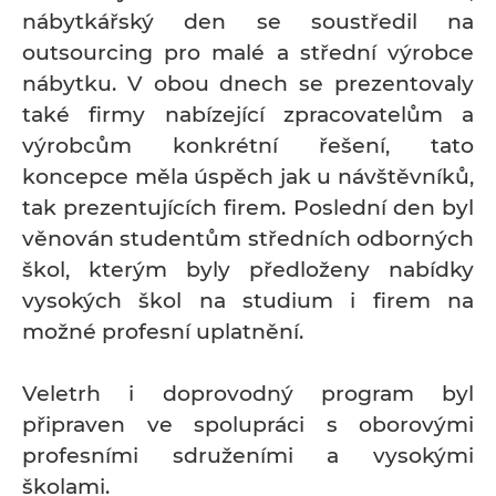
nábytkářský den se soustředil na
outsourcing pro malé a střední výrobce
nábytku. V obou dnech se prezentovaly
také firmy nabízející zpracovatelům a
výrobcům konkrétní řešení, tato
koncepce měla úspěch jak u návštěvníků,
tak prezentujících firem. Poslední den byl
věnován studentům středních odborných
škol, kterým byly předloženy nabídky
vysokých škol na studium i firem na
možné profesní uplatnění.
Veletrh i doprovodný program byl
připraven ve spolupráci s oborovými
profesními sdruženími a vysokými
školami.