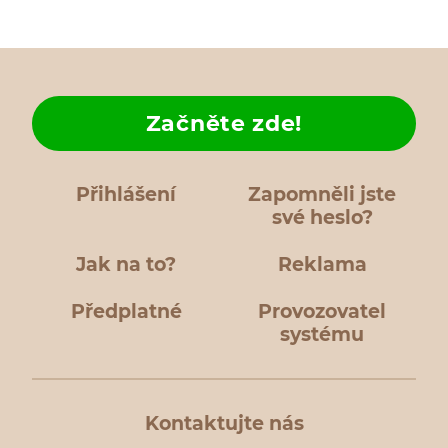
Začněte zde!
Přihlášení
Zapomněli jste
své heslo?
Jak na to?
Reklama
Předplatné
Provozovatel
systému
Kontaktujte nás