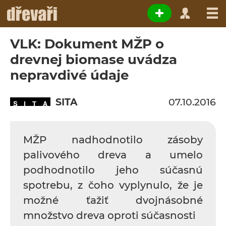
VLK: Dokument MŽP o
drevnej biomase uvádza
nepravdivé údaje
SITA
07.10.2016
MŽP nadhodnotilo zásoby
palivového dreva a umelo
podhodnotilo jeho súčasnú
spotrebu, z čoho vyplynulo, že je
možné ťažiť dvojnásobné
množstvo dreva oproti súčasnosti