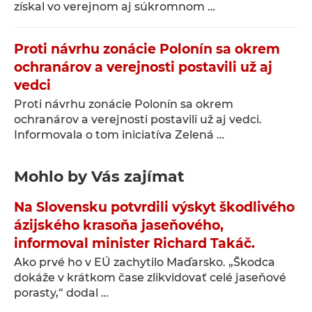
získal vo verejnom aj súkromnom …
Proti návrhu zonácie Polonín sa okrem
ochranárov a verejnosti postavili už aj
vedci
Proti návrhu zonácie Polonín sa okrem
ochranárov a verejnosti postavili už aj vedci.
Informovala o tom iniciatíva Zelená …
Mohlo by Vás zajímat
Na Slovensku potvrdili výskyt škodlivého
ázijského krasoňa jaseňového,
informoval minister Richard Takáč.
Ako prvé ho v EÚ zachytilo Maďarsko. „Škodca
dokáže v krátkom čase zlikvidovať celé jaseňové
porasty,“ dodal …