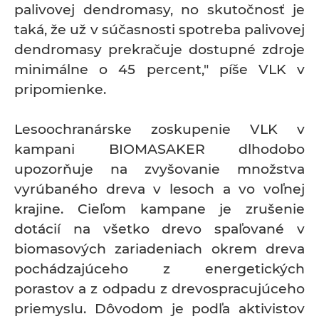
palivovej dendromasy, no skutočnosť je
taká, že už v súčasnosti spotreba palivovej
dendromasy prekračuje dostupné zdroje
minimálne o 45 percent," píše VLK v
pripomienke.
Lesoochranárske zoskupenie VLK v
kampani BIOMASAKER dlhodobo
upozorňuje na zvyšovanie množstva
vyrúbaného dreva v lesoch a vo voľnej
krajine. Cieľom kampane je zrušenie
dotácií na všetko drevo spaľované v
biomasových zariadeniach okrem dreva
pochádzajúceho z energetických
porastov a z odpadu z drevospracujúceho
priemyslu. Dôvodom je podľa aktivistov