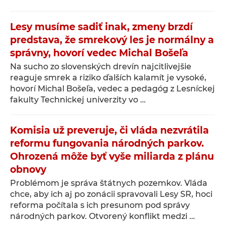
Lesy musíme sadiť inak, zmeny brzdí
predstava, že smrekový les je normálny a
správny, hovorí vedec Michal Bošeľa
Na sucho zo slovenských drevín najcitlivejšie
reaguje smrek a riziko ďalších kalamít je vysoké,
hovorí Michal Bošeľa, vedec a pedagóg z Lesníckej
fakulty Technickej univerzity vo …
Komisia už preveruje, či vláda nezvrátila
reformu fungovania národných parkov.
Ohrozená môže byť vyše miliarda z plánu
obnovy
Problémom je správa štátnych pozemkov. Vláda
chce, aby ich aj po zonácii spravovali Lesy SR, hoci
reforma počítala s ich presunom pod správy
národných parkov. Otvorený konflikt medzi …