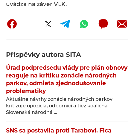
uvádza na záver VLK.
Příspěvky autora
SITA
Úrad podpredsedu vlády pre plán obnovy
reaguje na kritiku zonácie národných
parkov, odmieta zjednodušovanie
problematiky
Aktuálne návrhy zonácie národných parkov
kritizuje opozícia, odborníci a tiež koaličná
Slovenská národná …
SNS sa postavila proti Tarabovi. Fica