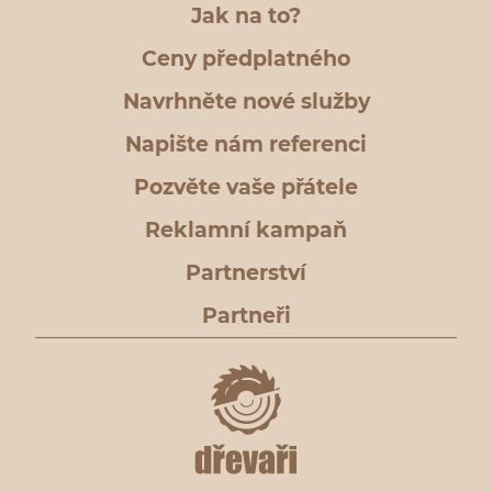
Jak na to?
Ceny předplatného
Navrhněte nové služby
Napište nám referenci
Pozvěte vaše přátele
Reklamní kampaň
Partnerství
Partneři