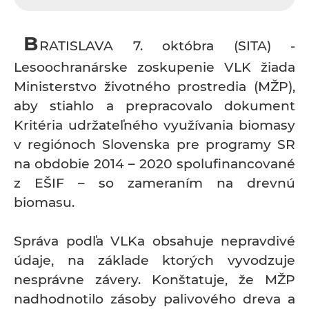
B
RATISLAVA 7. októbra (SITA) -
Lesoochranárske zoskupenie VLK žiada
Ministerstvo životného prostredia (MŽP),
aby stiahlo a prepracovalo dokument
Kritéria udržateľného využívania biomasy
v regiónoch Slovenska pre programy SR
na obdobie 2014 – 2020 spolufinancované
z EŠIF – so zameraním na drevnú
biomasu.
Správa podľa VLKa obsahuje nepravdivé
údaje, na základe ktorých vyvodzuje
nesprávne závery. Konštatuje, že MŽP
nadhodnotilo zásoby palivového dreva a