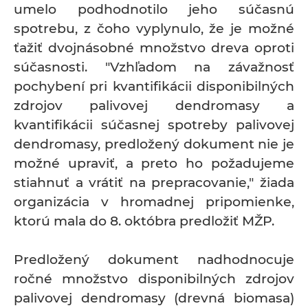
umelo podhodnotilo jeho súčasnú
spotrebu, z čoho vyplynulo, že je možné
ťažiť dvojnásobné množstvo dreva oproti
súčasnosti. "Vzhľadom na závažnosť
pochybení pri kvantifikácii disponibilných
zdrojov palivovej dendromasy a
kvantifikácii súčasnej spotreby palivovej
dendromasy, predložený dokument nie je
možné upraviť, a preto ho požadujeme
stiahnuť a vrátiť na prepracovanie," žiada
organizácia v hromadnej pripomienke,
ktorú mala do 8. októbra predložiť MŽP.
Predložený dokument nadhodnocuje
ročné množstvo disponibilných zdrojov
palivovej dendromasy (drevná biomasa)