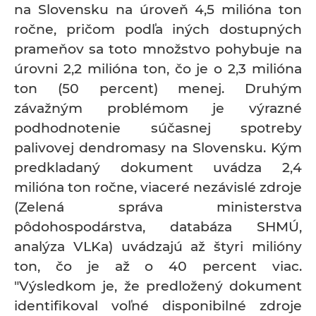
na Slovensku na úroveň 4,5 milióna ton
ročne, pričom podľa iných dostupných
prameňov sa toto množstvo pohybuje na
úrovni 2,2 milióna ton, čo je o 2,3 milióna
ton (50 percent) menej. Druhým
závažným problémom je výrazné
podhodnotenie súčasnej spotreby
palivovej dendromasy na Slovensku. Kým
predkladaný dokument uvádza 2,4
milióna ton ročne, viaceré nezávislé zdroje
(Zelená správa ministerstva
pôdohospodárstva, databáza SHMÚ,
analýza VLKa) uvádzajú až štyri milióny
ton, čo je až o 40 percent viac.
"Výsledkom je, že predložený dokument
identifikoval voľné disponibilné zdroje