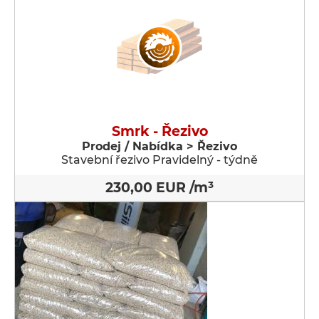
Smrk - Řezivo
Prodej / Nabídka > Řezivo
Stavební řezivo Pravidelný - týdně
230,00 EUR /m³