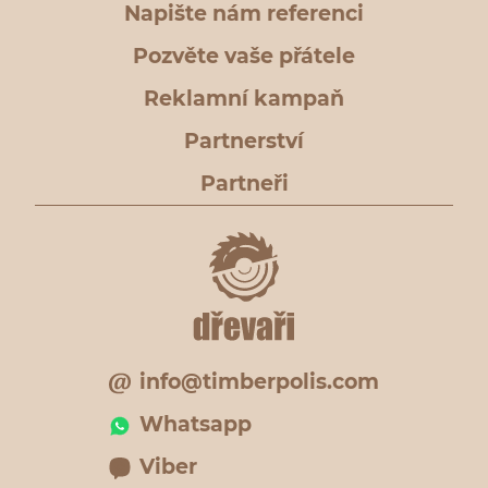
Napište nám referenci
Pozvěte vaše přátele
Reklamní kampaň
Partnerství
Partneři
info@timberpolis.com
Whatsapp
Viber