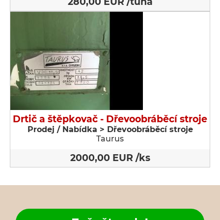
280,00 EUR /tuna
Drtič a štěpkovač - Dřevoobráběcí stroje
Prodej / Nabídka > Dřevoobráběcí stroje
Taurus
2000,00 EUR /ks