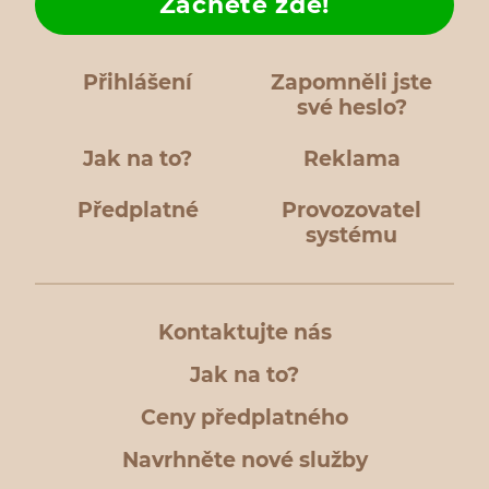
Začněte zde!
Přihlášení
Zapomněli jste
své heslo?
Jak na to?
Reklama
Předplatné
Provozovatel
systému
Kontaktujte nás
Jak na to?
Ceny předplatného
Navrhněte nové služby