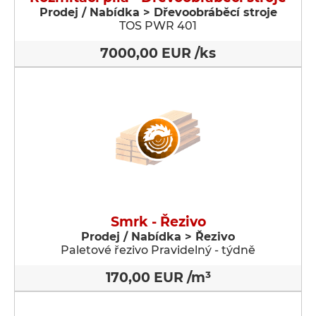
Prodej / Nabídka > Dřevoobráběcí stroje
TOS PWR 401
7000,00 EUR /ks
Smrk - Řezivo
Prodej / Nabídka > Řezivo
Paletové řezivo Pravidelný - týdně
170,00 EUR /m³