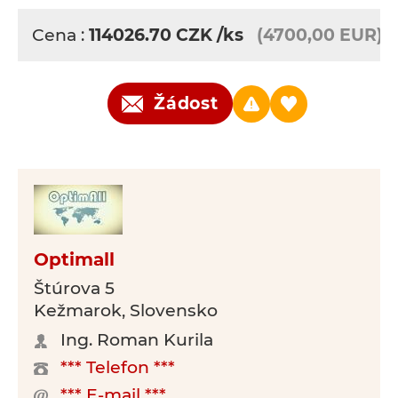
Cena :
114026.70
CZK
/ks
(4700,00 EUR)
Žádost
Optimall
Štúrova 5
Kežmarok, Slovensko
Ing. Roman Kurila
*** Telefon ***
*** E-mail ***