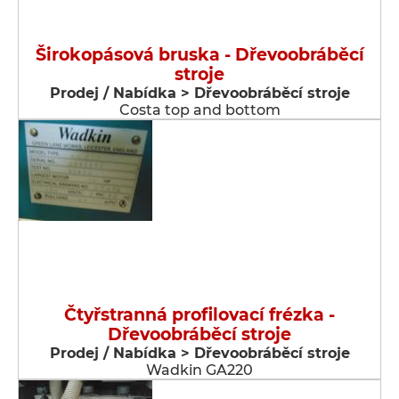
Širokopásová bruska - Dřevoobráběcí
stroje
Prodej / Nabídka > Dřevoobráběcí stroje
Costa top and bottom
Čtyřstranná profilovací frézka -
Dřevoobráběcí stroje
Prodej / Nabídka > Dřevoobráběcí stroje
Wadkin GA220