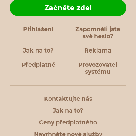
Začněte zde!
Přihlášení
Zapomněli jste
své heslo?
Jak na to?
Reklama
Předplatné
Provozovatel
systému
Kontaktujte nás
Jak na to?
Ceny předplatného
Navrhněte nové služby