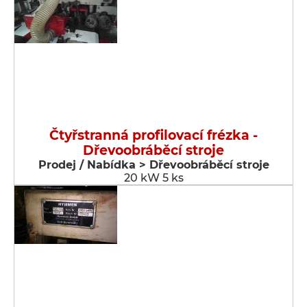
Čtyřstranná profilovací frézka -
Dřevoobráběcí stroje
Prodej / Nabídka > Dřevoobráběcí stroje
20 kW 5 ks