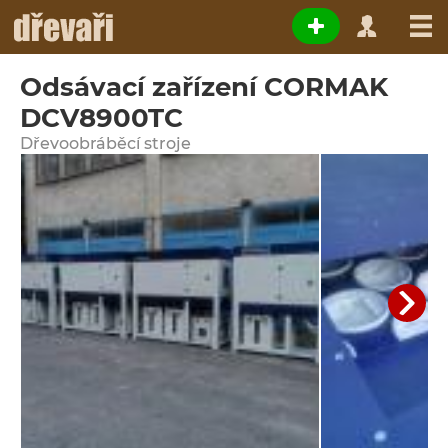
Odsávací zařízení CORMAK
DCV8900TC
Dřevoobráběcí stroje