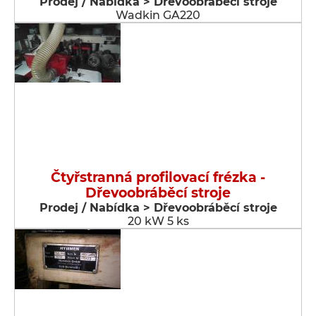
Prodej / Nabídka > Dřevoobráběcí stroje
Wadkin GA220
Čtyřstranná profilovací frézka -
Dřevoobráběcí stroje
Prodej / Nabídka > Dřevoobráběcí stroje
20 kW 5 ks