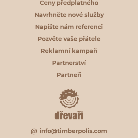
Ceny předplatného
Navrhněte nové služby
Napište nám referenci
Pozvěte vaše přátele
Reklamní kampaň
Partnerství
Partneři
info@timberpolis.com