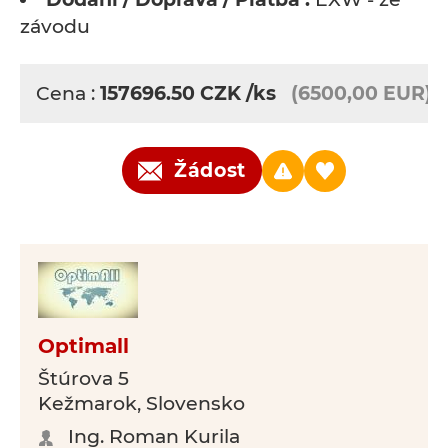
závodu
Cena :
157696.50
CZK
/ks
(6500,00 EUR)
Žádost
Optimall
Štúrova 5
Kežmarok, Slovensko
Ing. Roman Kurila