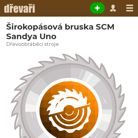
Širokopásová bruska SCM
Sandya Uno
Dřevoobráběcí stroje