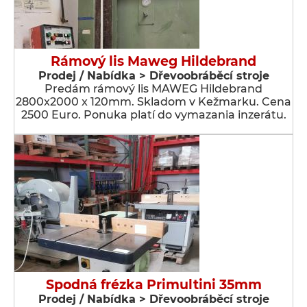
Rámový lis Maweg Hildebrand
Prodej / Nabídka > Dřevoobráběcí stroje
Predám rámový lis MAWEG Hildebrand
2800x2000 x 120mm. Skladom v Kežmarku. Cena
2500 Euro. Ponuka platí do vymazania inzerátu.
Spodná frézka Primultini 35mm
Prodej / Nabídka > Dřevoobráběcí stroje