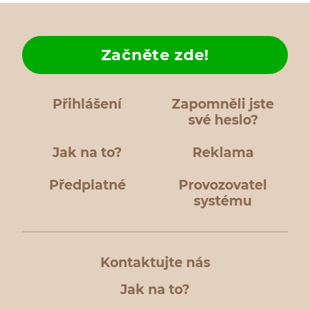
Začněte zde!
Přihlášení
Zapomněli jste
své heslo?
Jak na to?
Reklama
Předplatné
Provozovatel
systému
Kontaktujte nás
Jak na to?