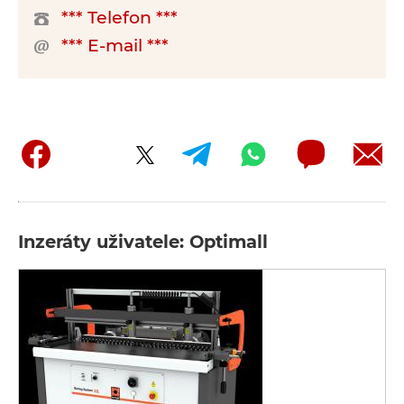
*** Telefon ***
*** E-mail ***
Inzeráty uživatele: Optimall