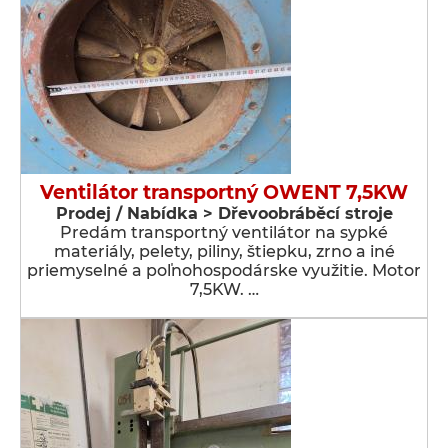
Ventilátor transportný OWENT 7,5KW
Prodej / Nabídka > Dřevoobráběcí stroje
Predám transportný ventilátor na sypké
materiály, pelety, piliny, štiepku, zrno a iné
priemyselné a poľnohospodárske využitie. Motor
7,5KW. …