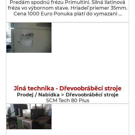
Predám spodnú frézu Primultini. Silná liatinová
fréza vo výbornom stave. Hriadeľ priemer 35mm.
Cena 1000 Euro Ponuka platí do vymazani …
Jiná technika - Dřevoobráběcí stroje
Prodej / Nabídka > Dřevoobráběcí stroje
SCM Tech 80 Plus