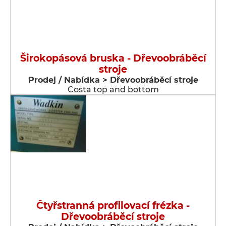
Širokopásová bruska - Dřevoobráběcí
stroje
Prodej / Nabídka > Dřevoobráběcí stroje
Costa top and bottom
Čtyřstranná profilovací frézka -
Dřevoobráběcí stroje