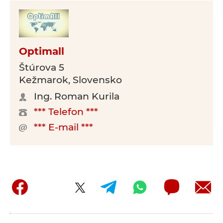
Optimall
Štúrova 5
Kežmarok, Slovensko
Ing. Roman Kurila
*** Telefon ***
*** E-mail ***