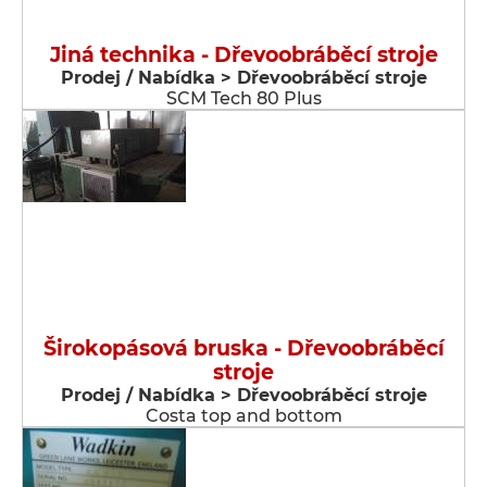
Jiná technika - Dřevoobráběcí stroje
Prodej / Nabídka > Dřevoobráběcí stroje
SCM Tech 80 Plus
Širokopásová bruska - Dřevoobráběcí
stroje
Prodej / Nabídka > Dřevoobráběcí stroje
Costa top and bottom