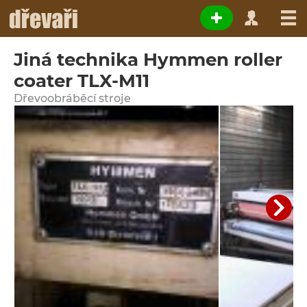
Jiná technika Hymmen roller
coater TLX-M11
Dřevoobráběcí stroje