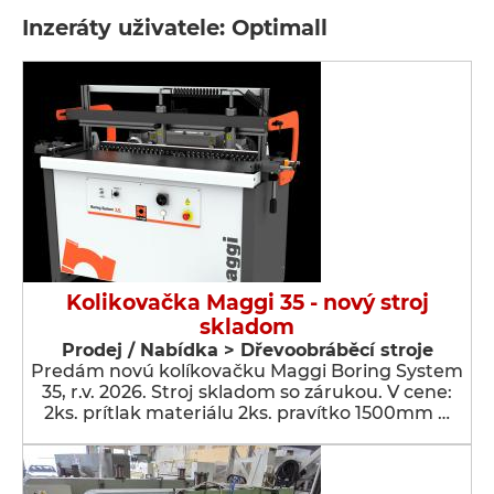
Inzeráty uživatele: Optimall
Kolikovačka Maggi 35 - nový stroj
skladom
Prodej / Nabídka > Dřevoobráběcí stroje
Predám novú kolíkovačku Maggi Boring System
35, r.v. 2026. Stroj skladom so zárukou. V cene:
2ks. prítlak materiálu 2ks. pravítko 1500mm …