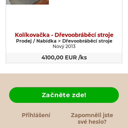
Kolíkovačka - Dřevoobráběcí stroje
Prodej / Nabídka > Dřevoobráběcí stroje
Nový 2013
4100,00 EUR /ks
Začněte zde!
Přihlášení
Zapomněli jste
své heslo?