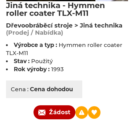
Jiná technika - Hymmen
roller coater TLX-M11
Dřevoobráběcí stroje > Jiná technika
(Prodej / Nabídka)
Výrobce a typ :
Hymmen roller coater
TLX-M11
Stav :
Použitý
Rok výroby :
1993
Cena :
Cena dohodou
Žádost