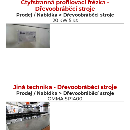
Čtyřstranná profilovací frézka -
Dřevoobráběcí stroje
Prodej / Nabídka > Dřevoobráběcí stroje
20 kW 5 ks
Jiná technika - Dřevoobráběcí stroje
Prodej / Nabídka > Dřevoobráběcí stroje
OMMA SP1400