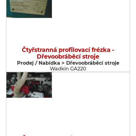
Čtyřstranná profilovací frézka -
Dřevoobráběcí stroje
Prodej / Nabídka > Dřevoobráběcí stroje
Wadkin GA220