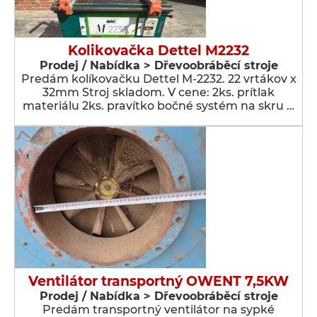
Kolikovačka Dettel M2232
Prodej / Nabídka > Dřevoobráběcí stroje
Predám kolíkovačku Dettel M-2232. 22 vrtákov x
32mm Stroj skladom. V cene: 2ks. prítlak
materiálu 2ks. pravítko bočné systém na skru …
Ventilátor transportný OWENT 7,5KW
Prodej / Nabídka > Dřevoobráběcí stroje
Predám transportný ventilátor na sypké