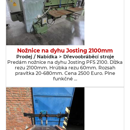
Nožnice na dyhu Josting 2100mm
Prodej / Nabídka > Dřevoobráběcí stroje
Predám nožnice na dyhu Josting PFS 2100. Dĺžka
rezu 2100mm. Hrúbka rezu 60mm. Rozsah
pravítka 20-680mm. Cena 2500 Euro. Plne
funkčné …