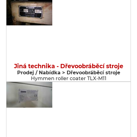
Jiná technika - Dřevoobráběcí stroje
Prodej / Nabídka > Dřevoobráběcí stroje
Hymmen roller coater TLX-M11