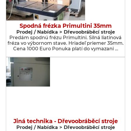
Spodná frézka Primultini 35mm
Prodej / Nabídka > Dřevoobráběcí stroje
Predám spodnú frézu Primultini. Silná liatinová
fréza vo výbornom stave. Hriadeľ priemer 35mm.
Cena 1000 Euro Ponuka platí do vymazani …
Jiná technika - Dřevoobráběcí stroje
Prodej / Nabídka > Dřevoobráběcí stroje