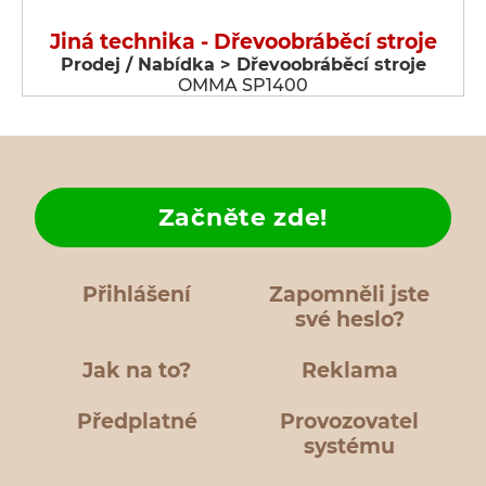
Jiná technika - Dřevoobráběcí stroje
Prodej / Nabídka > Dřevoobráběcí stroje
OMMA SP1400
Začněte zde!
Přihlášení
Zapomněli jste
své heslo?
Jak na to?
Reklama
Předplatné
Provozovatel
systému