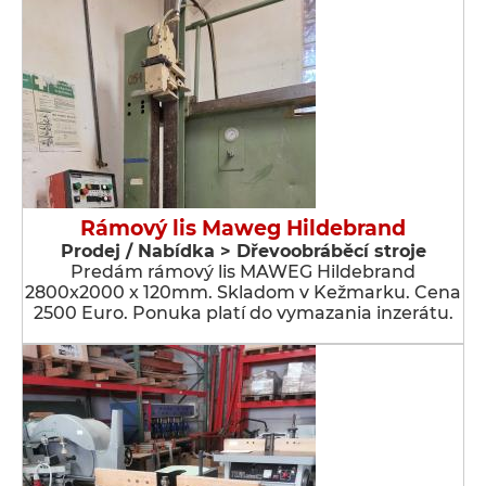
Rámový lis Maweg Hildebrand
Prodej / Nabídka > Dřevoobráběcí stroje
Predám rámový lis MAWEG Hildebrand
2800x2000 x 120mm. Skladom v Kežmarku. Cena
2500 Euro. Ponuka platí do vymazania inzerátu.