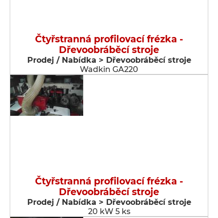
Čtyřstranná profilovací frézka -
Dřevoobráběcí stroje
Prodej / Nabídka > Dřevoobráběcí stroje
Wadkin GA220
Čtyřstranná profilovací frézka -
Dřevoobráběcí stroje
Prodej / Nabídka > Dřevoobráběcí stroje
20 kW 5 ks