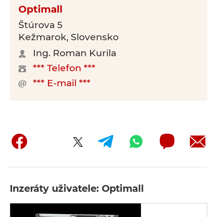
Optimall
Štúrova 5
Kežmarok, Slovensko
Ing. Roman Kurila
*** Telefon ***
*** E-mail ***
Inzeráty uživatele: Optimall