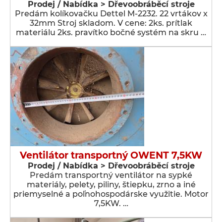
Prodej / Nabídka > Dřevoobráběcí stroje
Predám kolíkovačku Dettel M-2232. 22 vrtákov x
32mm Stroj skladom. V cene: 2ks. prítlak
materiálu 2ks. pravítko bočné systém na skru …
Ventilátor transportný OWENT 7,5KW
Prodej / Nabídka > Dřevoobráběcí stroje
Predám transportný ventilátor na sypké
materiály, pelety, piliny, štiepku, zrno a iné
priemyselné a poľnohospodárske využitie. Motor
7,5KW. …