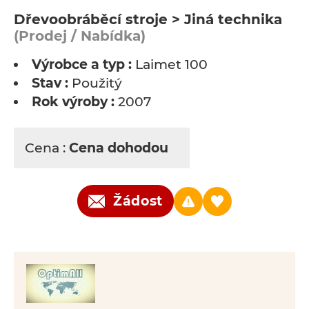
Dřevoobráběcí stroje > Jiná technika
(Prodej / Nabídka)
Výrobce a typ :
Laimet 100
Stav :
Použitý
Rok výroby :
2007
Cena :
Cena dohodou
Žádost