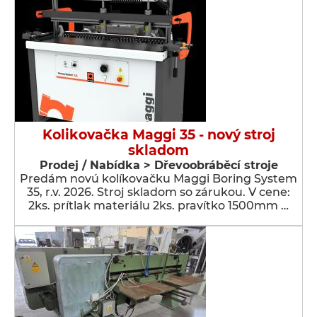
Kolikovačka Maggi 35 - nový stroj
skladom
Prodej / Nabídka > Dřevoobráběcí stroje
Predám novú kolíkovačku Maggi Boring System
35, r.v. 2026. Stroj skladom so zárukou. V cene:
2ks. prítlak materiálu 2ks. pravítko 1500mm …