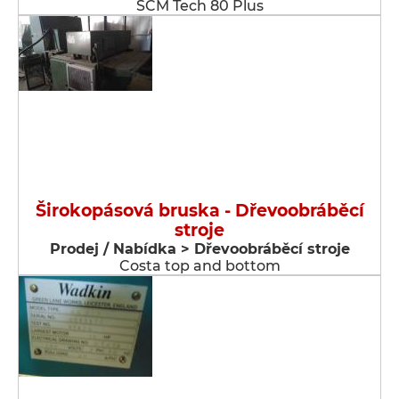
SCM Tech 80 Plus
Širokopásová bruska - Dřevoobráběcí
stroje
Prodej / Nabídka > Dřevoobráběcí stroje
Costa top and bottom