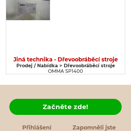
Jiná technika - Dřevoobráběcí stroje
Prodej / Nabídka > Dřevoobráběcí stroje
OMMA SP1400
Začněte zde!
Přihlášení
Zapomněli jste