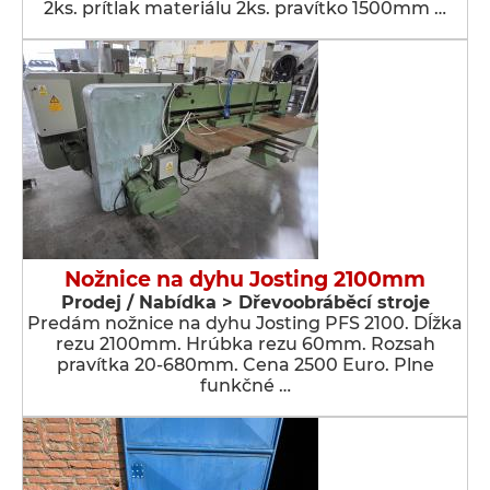
2ks. prítlak materiálu 2ks. pravítko 1500mm …
Nožnice na dyhu Josting 2100mm
Prodej / Nabídka > Dřevoobráběcí stroje
Predám nožnice na dyhu Josting PFS 2100. Dĺžka
rezu 2100mm. Hrúbka rezu 60mm. Rozsah
pravítka 20-680mm. Cena 2500 Euro. Plne
funkčné …