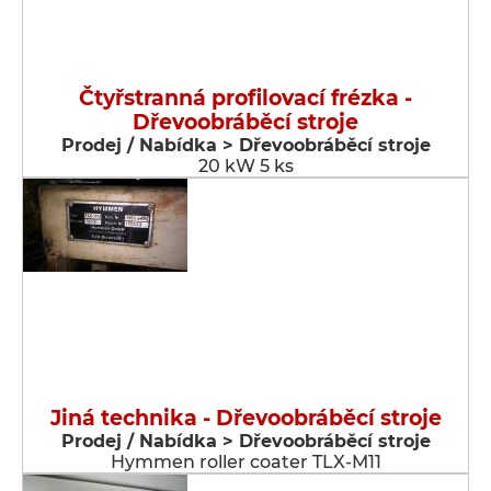
Čtyřstranná profilovací frézka -
Dřevoobráběcí stroje
Prodej / Nabídka > Dřevoobráběcí stroje
20 kW 5 ks
Jiná technika - Dřevoobráběcí stroje
Prodej / Nabídka > Dřevoobráběcí stroje
Hymmen roller coater TLX-M11