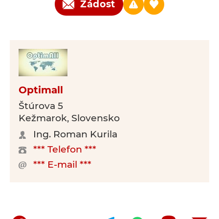
Žádost
Optimall
Štúrova 5
Kežmarok, Slovensko
Ing. Roman Kurila
*** Telefon ***
*** E-mail ***