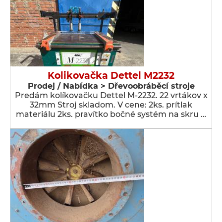
Kolikovačka Dettel M2232
Prodej / Nabídka > Dřevoobráběcí stroje
Predám kolíkovačku Dettel M-2232. 22 vrtákov x
32mm Stroj skladom. V cene: 2ks. prítlak
materiálu 2ks. pravítko bočné systém na skru …