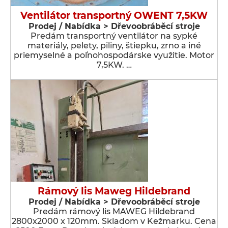
Ventilátor transportný OWENT 7,5KW
Prodej / Nabídka > Dřevoobráběcí stroje
Predám transportný ventilátor na sypké
materiály, pelety, piliny, štiepku, zrno a iné
priemyselné a poľnohospodárske využitie. Motor
7,5KW. …
Rámový lis Maweg Hildebrand
Prodej / Nabídka > Dřevoobráběcí stroje
Predám rámový lis MAWEG Hildebrand
2800x2000 x 120mm. Skladom v Kežmarku. Cena