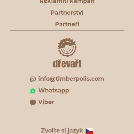
Reklamní kampaň
Partnerství
Partneři
info@timberpolis.com
Whatsapp
Viber
Zvolte si jazyk