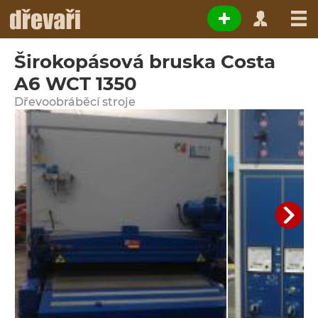
Širokopásová bruska Costa
A6 WCT 1350
Dřevoobráběcí stroje