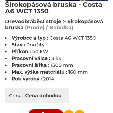
Širokopásová bruska - Costa
A6 WCT 1350
Dřevoobráběcí stroje > Širokopásová
bruska
(Prodej / Nabídka)
Výrobce a typ :
Costa A6 WCT 1350
Stav :
Použitý
Příkon :
40 kW
Pracovní válce :
3 ks
Pracovní šířka :
1300 mm
Max. výška materiálu :
160 mm
Rok výroby :
2014
Cena :
Cena dohodou