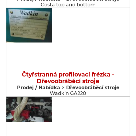
Costa top and bottom
Čtyřstranná profilovací frézka -
Dřevoobráběcí stroje
Prodej / Nabídka > Dřevoobráběcí stroje
Wadkin GA220