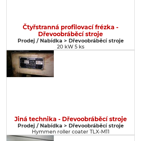
Čtyřstranná profilovací frézka -
Dřevoobráběcí stroje
Prodej / Nabídka > Dřevoobráběcí stroje
20 kW 5 ks
Jiná technika - Dřevoobráběcí stroje
Prodej / Nabídka > Dřevoobráběcí stroje
Hymmen roller coater TLX-M11