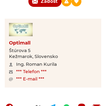
Žádost
Optimall
Štúrova 5
Kežmarok, Slovensko
Ing. Roman Kurila
*** Telefon ***
*** E-mail ***