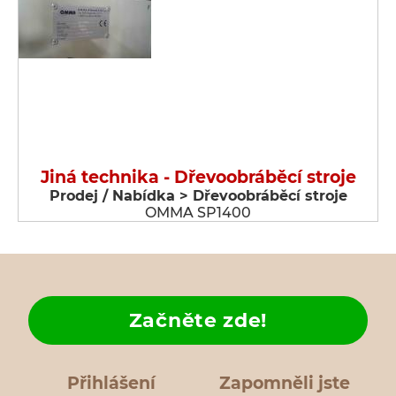
Jiná technika - Dřevoobráběcí stroje
Prodej / Nabídka > Dřevoobráběcí stroje
OMMA SP1400
Začněte zde!
Přihlášení
Zapomněli jste