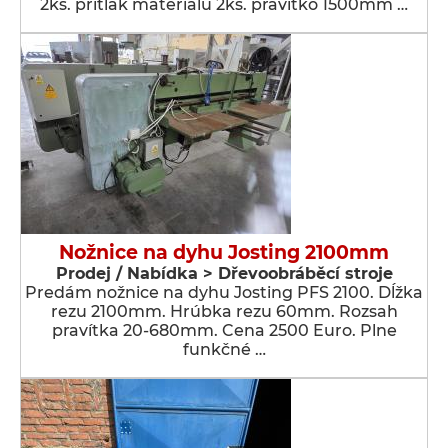
2ks. prítlak materiálu 2ks. pravítko 1500mm …
Nožnice na dyhu Josting 2100mm
Prodej / Nabídka > Dřevoobráběcí stroje
Predám nožnice na dyhu Josting PFS 2100. Dĺžka
rezu 2100mm. Hrúbka rezu 60mm. Rozsah
pravítka 20-680mm. Cena 2500 Euro. Plne
funkčné …