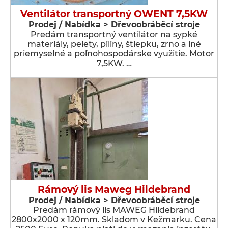
Ventilátor transportný OWENT 7,5KW
Prodej / Nabídka > Dřevoobráběcí stroje
Predám transportný ventilátor na sypké
materiály, pelety, piliny, štiepku, zrno a iné
priemyselné a poľnohospodárske využitie. Motor
7,5KW. …
Rámový lis Maweg Hildebrand
Prodej / Nabídka > Dřevoobráběcí stroje
Predám rámový lis MAWEG Hildebrand
2800x2000 x 120mm. Skladom v Kežmarku. Cena