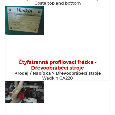
Costa top and bottom
Čtyřstranná profilovací frézka -
Dřevoobráběcí stroje
Prodej / Nabídka > Dřevoobráběcí stroje
Wadkin GA220