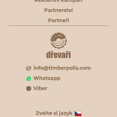
Reklamní kampaň
Partnerství
Partneři
info@timberpolis.com
Whatsapp
Viber
Zvolte si jazyk