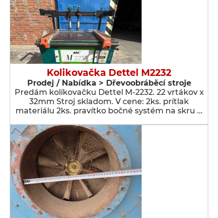
Kolikovačka Dettel M2232
Prodej / Nabídka > Dřevoobráběcí stroje
Predám kolíkovačku Dettel M-2232. 22 vrtákov x
32mm Stroj skladom. V cene: 2ks. prítlak
materiálu 2ks. pravítko bočné systém na skru …