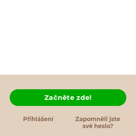
Začněte zde!
Přihlášení
Zapomněli jste
své heslo?