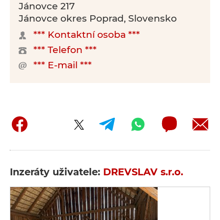
Jánovce 217
Jánovce okres Poprad, Slovensko
*** Kontaktní osoba ***
*** Telefon ***
*** E-mail ***
Inzeráty uživatele:
DREVSLAV s.r.o.