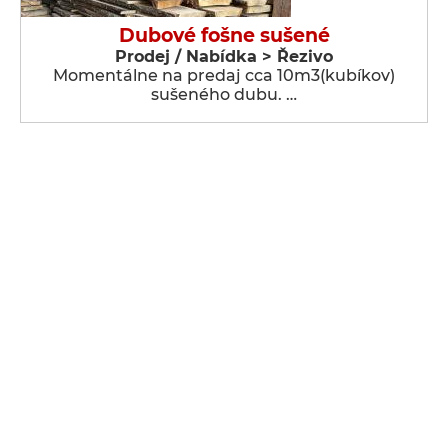
Dubové fošne sušené
Prodej / Nabídka > Řezivo
Momentálne na predaj cca 10m3(kubíkov)
sušeného dubu. …