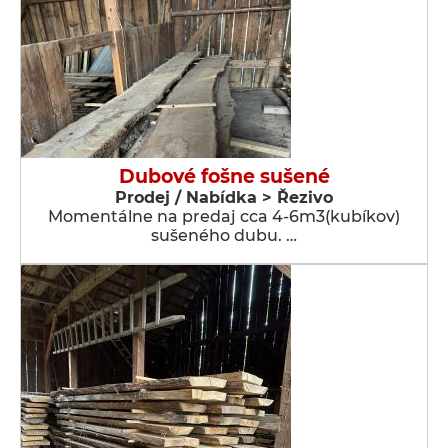
Dubové fošne sušené
Prodej / Nabídka > Řezivo
Momentálne na predaj cca 4-6m3(kubíkov)
sušeného dubu. …