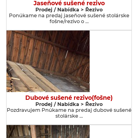
Jaseňové sušené rezivo
Prodej / Nabídka > Řezivo
Ponúkame na predaj jaseňové sušené stolárske
fošne/rezivo o …
Dubové sušené rezivo(fošne)
Prodej / Nabídka > Řezivo
Pozdravujem Pnúkame na predaj dubové sušené
stolárske …