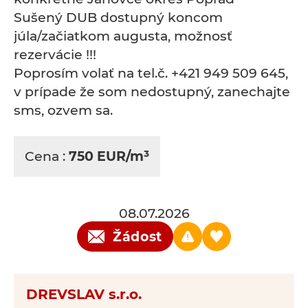
Sušený DUB dostupný koncom
júla/začiatkom augusta, možnosť
rezervácie !!!
Poprosím volať na tel.č. +421 949 509 645,
v prípade že som nedostupný, zanechajte
sms, ozvem sa.
Cena :
750 EUR/m³
08.07.2026
Žádost
DREVSLAV s.r.o.