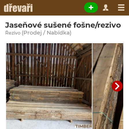
Jaseňové sušené fošne/rezivo
(Prodej / Nabídka)
Řezivo