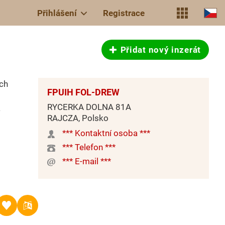
Přihlášení
Registrace
Přidat nový inzerát
ch
FPUIH FOL-DREW
RYCERKA DOLNA 81A
a
RAJCZA, Polsko
*** Kontaktní osoba ***
*** Telefon ***
*** E-mail ***