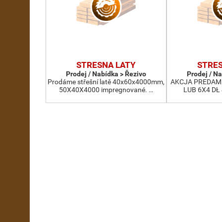
STRESNA LATY
STRES
Prodej / Nabídka > Řezivo
Prodej / N
Prodáme střešní latě 40x60x4000mm,
AKCJA PREDAM 
50X40X4000 impregnované. …
LUB 6X4 DŁ