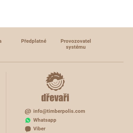
a
Předplatné
Provozovatel
systému
info@timberpolis.com
Whatsapp
Viber