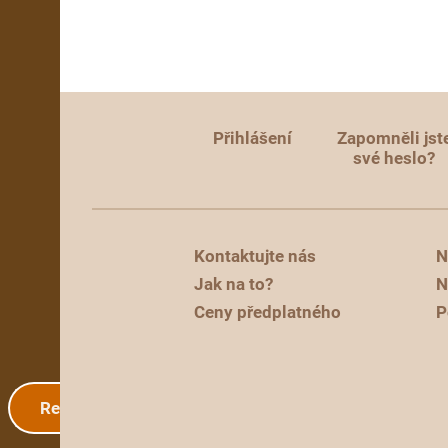
Přihlášení
Zapomněli jst
své heslo?
Kontaktujte nás
N
Jak na to?
N
Ceny předplatného
P
Registrace