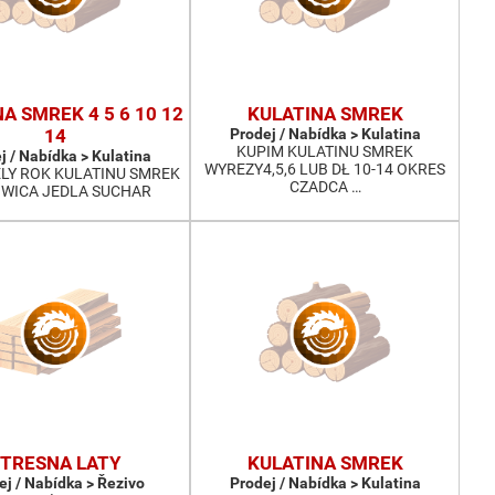
A SMREK 4 5 6 10 12
KULATINA SMREK
14
Prodej / Nabídka > Kulatina
KUPIM KULATINU SMREK
j / Nabídka > Kulatina
WYREZY4,5,6 LUB DŁ 10-14 OKRES
LY ROK KULATINU SMREK
CZADCA …
WICA JEDLA SUCHAR
TRESNA LATY
KULATINA SMREK
ej / Nabídka > Řezivo
Prodej / Nabídka > Kulatina