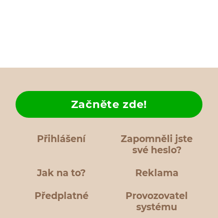
Začněte zde!
Přihlášení
Zapomněli jste
své heslo?
Jak na to?
Reklama
Předplatné
Provozovatel
systému