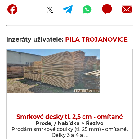
Inzeráty uživatele:
PILA TROJANOVICE
Smrkové desky tl. 2,5 cm - omítané
Prodej / Nabídka > Řezivo
Prodám smrkové coulky (tl. 25 mm) - omítané.
Délky 3 a 4 a …