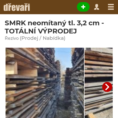
SMRK neomítaný tl. 3,2 cm -
TOTÁLNÍ VÝPRODEJ
(Prodej / Nabídka)
Řezivo