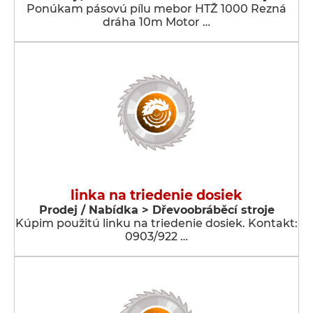
Ponúkam pásovú pílu mebor HTŽ 1000 Rezná
dráha 10m Motor …
linka na triedenie dosiek
Prodej / Nabídka > Dřevoobráběcí stroje
Kúpim použitú linku na triedenie dosiek. Kontakt:
0903/922 …