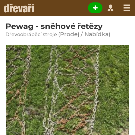
Pewag - sněhové řetězy
(Prodej / Nabídka)
Dřevoobráběcí stroje