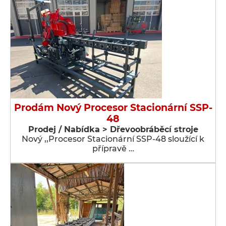
Prodám Nový Procesor Stacionární SSP-
48
Prodej / Nabídka > Dřevoobráběcí stroje
Nový ,,Procesor Stacionární SSP-48 sloužící k
přípravě …