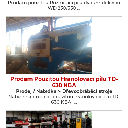
Prodám použitou Rozmítací pilu dvouhřídelovou
WD 250/350 …
Prodám Použitou Hranolovací pilu TD-
630 KBA
Prodej / Nabídka > Dřevoobráběcí stroje
Nabízím k prodeji , použitou hranolovací pilu TD-
630 KBA, …