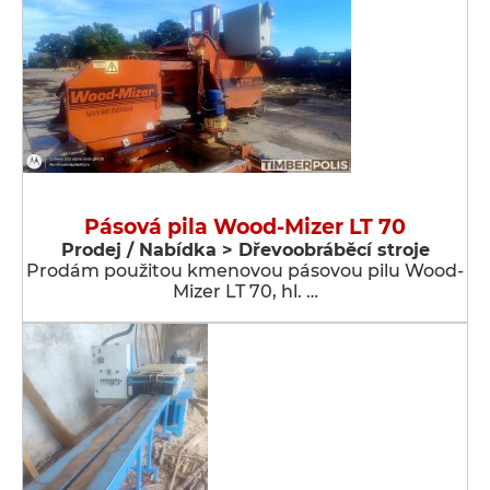
Pásová pila Wood-Mizer LT 70
Prodej / Nabídka > Dřevoobráběcí stroje
Prodám použitou kmenovou pásovou pilu Wood-
Mizer LT 70, hl. …