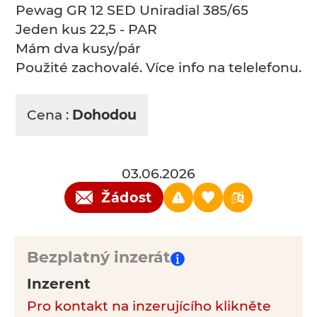
Pewag GR 12 SED Uniradial 385/65
Jeden kus 22,5 - PAR
Mám dva kusy/pár
Použité zachovalé. Více info na telelefonu.
Cena :
Dohodou
03.06.2026
Žádost
Bezplatný inzerát
Inzerent
Pro kontakt na inzerujícího klikněte