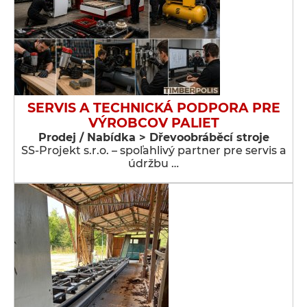
SERVIS A TECHNICKÁ PODPORA PRE
VÝROBCOV PALIET
Prodej / Nabídka > Dřevoobráběcí stroje
SS-Projekt s.r.o. – spoľahlivý partner pre servis a
údržbu …