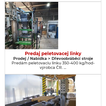
Predaj peletovacej linky
Prodej / Nabídka > Dřevoobráběcí stroje
Predám peletovaciu linku 350-400 kg/hod-
výrobca ČR. …