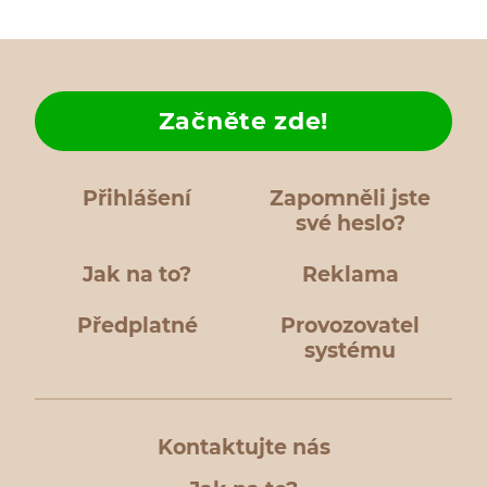
Začněte zde!
Přihlášení
Zapomněli jste
své heslo?
Jak na to?
Reklama
Předplatné
Provozovatel
systému
Kontaktujte nás