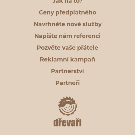
Jak na to?
Ceny předplatného
Navrhněte nové služby
Napište nám referenci
Pozvěte vaše přátele
Reklamní kampaň
Partnerství
Partneři