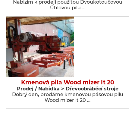
Nabízím k prodeji použitou Dvoukotoučovou
Úhlovou pilu …
Kmenová pila Wood mizer lt 20
Prodej / Nabídka > Dřevoobráběcí stroje
Dobrý den, prodáme kmenovou pásovou pilu
Wood mizer lt 20 …