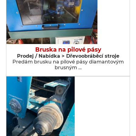
Bruska na pilové pásy
Prodej / Nabídka > Dřevoobráběcí stroje
Predám brusku na pilové pásy diamantovým
brusným …