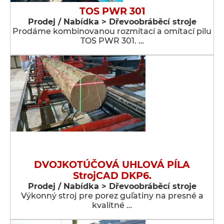
TOS PWR 301
Prodej / Nabídka > Dřevoobráběcí stroje
Prodáme kombinovanou rozmítací a omítací pilu
TOS PWR 301. …
DVOJKOTÚČOVÁ UHLOVÁ PÍLA
StrojCAD DKP6.
Prodej / Nabídka > Dřevoobráběcí stroje
Výkonný stroj pre porez guľatiny na presné a
kvalitné …