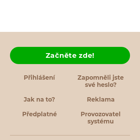
Začněte zde!
Přihlášení
Zapomněli jste
své heslo?
Jak na to?
Reklama
Předplatné
Provozovatel
systému