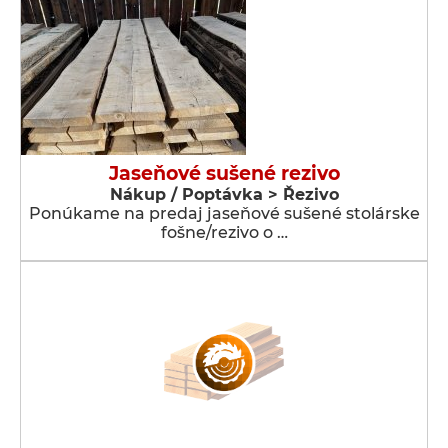
Jaseňové sušené rezivo
Nákup / Poptávka > Řezivo
Ponúkame na predaj jaseňové sušené stolárske
fošne/rezivo o …