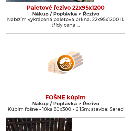
Paletové řezivo 22x95x1200
Nákup / Poptávka > Řezivo
Nabízím vykrácená paletová prkna. 22x95x1200 II.
třídy cena …
FOŠNE kúpim
Nákup / Poptávka > Řezivo
Kúpim fošne - 10ks 80x300 - 6,15m; stavba: Sereď