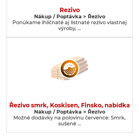
Rezivo
Nákup / Poptávka > Řezivo
Ponúkame ihličnaté aj listnaté rezivo vlastnej
výroby, …
Řezivo smrk, Koskisen, Finsko, nabídka
Nákup / Poptávka > Řezivo
Možné dodávky na polovinu července: Smrk,
sušené …