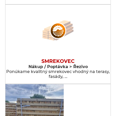
SMREKOVEC
Nákup / Poptávka > Řezivo
Ponúkame kvalitný smrekovec vhodný na terasy,
fasády, …