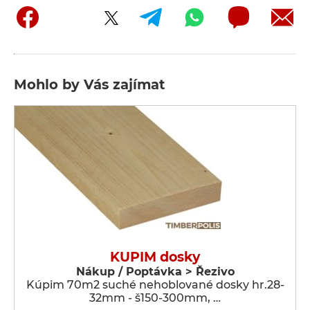
Mohlo by Vás zajímat
KUPIM dosky
Nákup / Poptávka > Řezivo
Kúpim 70m2 suché nehoblované dosky hr.28-
32mm - š150-300mm, …