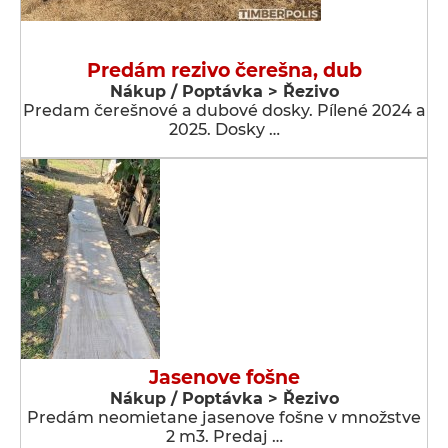
Predám rezivo čerešna, dub
Nákup / Poptávka > Řezivo
Predam čerešnové a dubové dosky. Pílené 2024 a
2025. Dosky …
Jasenove fošne
Nákup / Poptávka > Řezivo
Predám neomietane jasenove fošne v množstve
2 m3. Predaj …