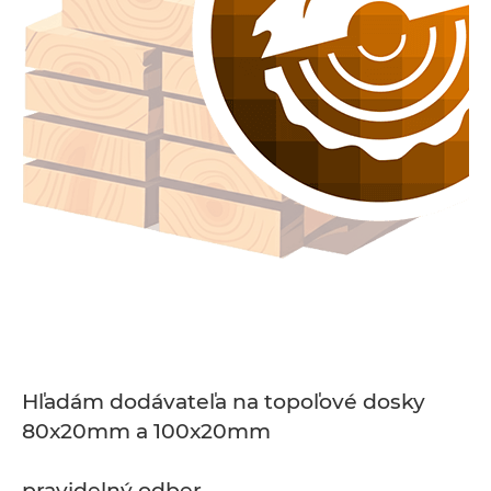
Hľadám dodávateľa na topoľové dosky
80x20mm a 100x20mm
pravidelný odber