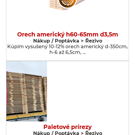
Orech americký h60-65mm d3,5m
Nákup / Poptávka > Řezivo
Kúpim vysušený 10-12% orech americký d-350cm,
h-6 až 6,5cm, …
Paletové prírezy
Nákup / Poptávka > Řezivo