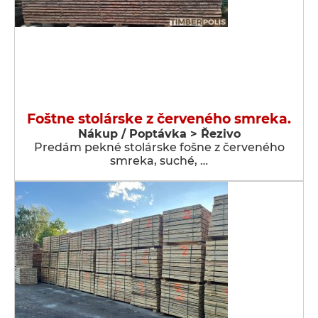
Foštne stolárske z červeného smreka.
Nákup / Poptávka > Řezivo
Predám pekné stolárske fošne z červeného
smreka, suché, …