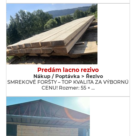
Predám lacno rezivo
Nákup / Poptávka > Řezivo
SMREKOVÉ FORŠTY – TOP KVALITA ZA VÝBORNÚ
CENU! Rozmer: 55 × …