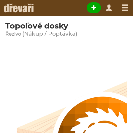
Topoľové dosky
(Nákup / Poptávka)
Řezivo