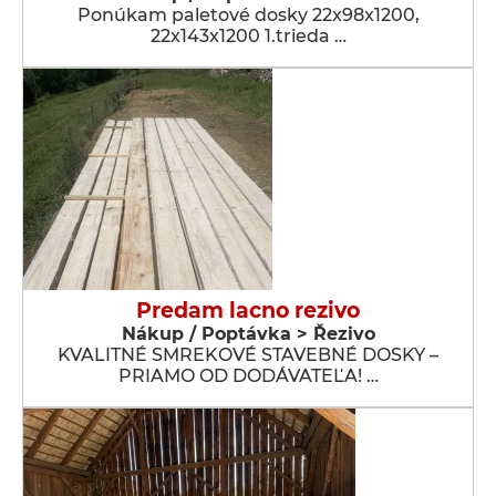
Ponúkam paletové dosky 22x98x1200,
22x143x1200 1.trieda …
Predam lacno rezivo
Nákup / Poptávka > Řezivo
KVALITNÉ SMREKOVÉ STAVEBNÉ DOSKY –
PRIAMO OD DODÁVATEĽA! …