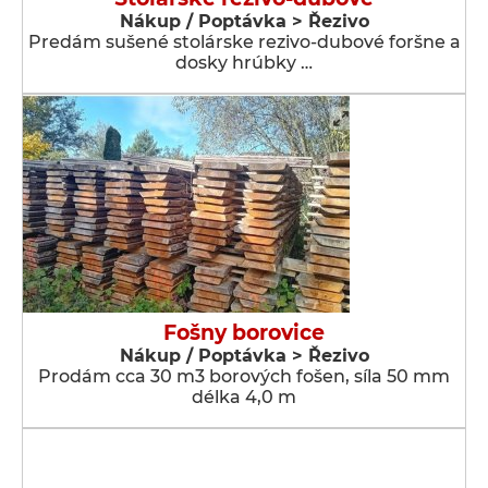
Nákup / Poptávka > Řezivo
Predám sušené stolárske rezivo-dubové foršne a
dosky hrúbky …
Fošny borovice
Nákup / Poptávka > Řezivo
Prodám cca 30 m3 borových fošen, síla 50 mm
délka 4,0 m