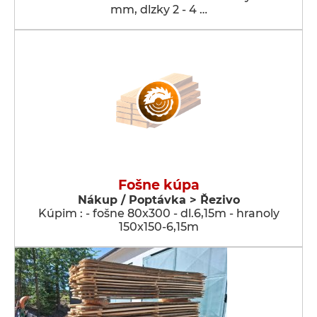
mm, dlzky 2 - 4 …
Fošne kúpa
Nákup / Poptávka > Řezivo
Kúpim : - fošne 80x300 - dl.6,15m - hranoly
150x150-6,15m