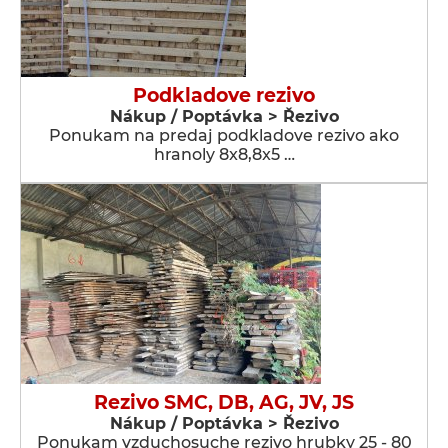
Podkladove rezivo
Nákup / Poptávka > Řezivo
Ponukam na predaj podkladove rezivo ako
hranoly 8x8,8x5 …
Rezivo SMC, DB, AG, JV, JS
Nákup / Poptávka > Řezivo
Ponukam vzduchosuche rezivo hrubky 25 - 80