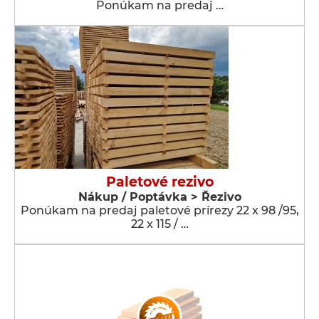
Ponúkam na predaj …
Paletové rezivo
Nákup / Poptávka > Řezivo
Ponúkam na predaj paletové prírezy 22 x 98 /95,
22 x 115 / …