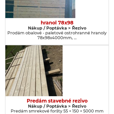
hranol 78x98
Nákup / Poptávka > Řezivo
Prodám obalové - paletové ostrohranné hranoly
78x98x4000mm, …
Predám stavebné rezivo
Nákup / Poptávka > Řezivo
Predám smrekové foršty 55 × 150 × 5000 mm