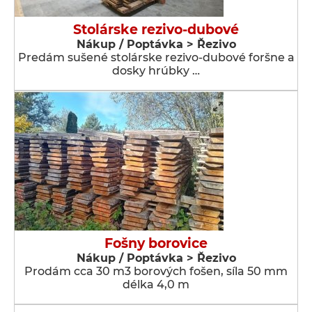
Stolárske rezivo-dubové
Nákup / Poptávka > Řezivo
Predám sušené stolárske rezivo-dubové foršne a
dosky hrúbky …
Fošny borovice
Nákup / Poptávka > Řezivo
Prodám cca 30 m3 borových fošen, síla 50 mm
délka 4,0 m