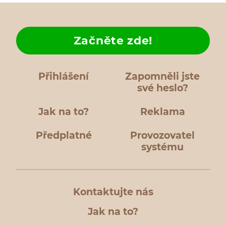
Začněte zde!
Přihlášení
Zapomněli jste
své heslo?
Jak na to?
Reklama
Předplatné
Provozovatel
systému
Kontaktujte nás
Jak na to?