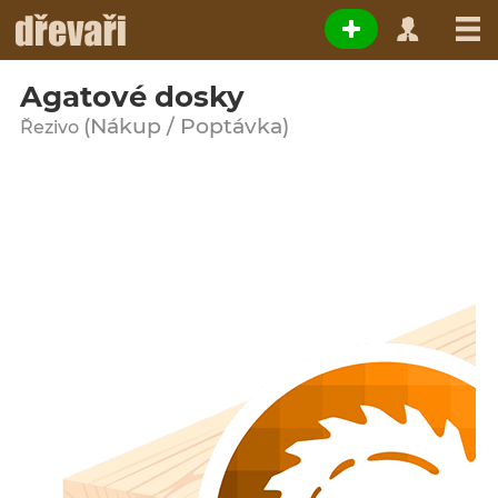
Agatové dosky
(Nákup / Poptávka)
Řezivo