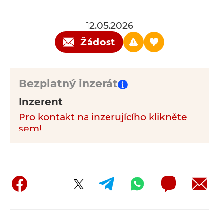
12.05.2026
Žádost
Bezplatný inzerát
Inzerent
Pro kontakt na inzerujícího klikněte
sem!