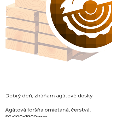
Dobrý deň, zháňam agátové dosky
Agátová foršňa omietaná, čerstvá,
50x100x1900mm