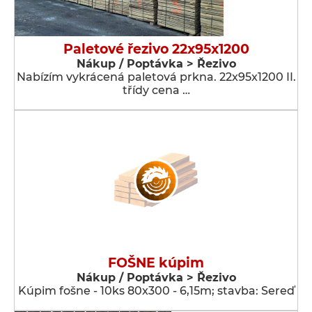
Paletové řezivo 22x95x1200
Nákup / Poptávka > Řezivo
Nabízím vykrácená paletová prkna. 22x95x1200 II.
třídy cena …
FOŠNE kúpim
Nákup / Poptávka > Řezivo
Kúpim fošne - 10ks 80x300 - 6,15m; stavba: Sereď