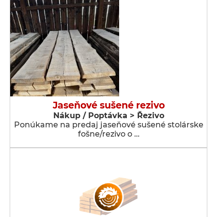
Jaseňové sušené rezivo
Nákup / Poptávka > Řezivo
Ponúkame na predaj jaseňové sušené stolárske
fošne/rezivo o …