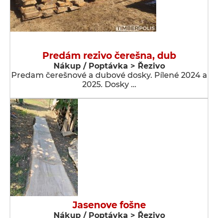
Predám rezivo čerešna, dub
Nákup / Poptávka > Řezivo
Predam čerešnové a dubové dosky. Pílené 2024 a
2025. Dosky …
Jasenove fošne
Nákup / Poptávka > Řezivo