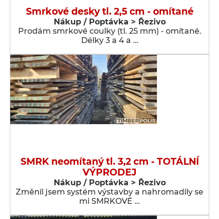
Smrkové desky tl. 2,5 cm - omítané
Nákup / Poptávka > Řezivo
Prodám smrkové coulky (tl. 25 mm) - omítané.
Délky 3 a 4 a …
SMRK neomítaný tl. 3,2 cm - TOTÁLNÍ
VÝPRODEJ
Nákup / Poptávka > Řezivo
Změnil jsem systém výstavby a nahromadily se
mi SMRKOVÉ …