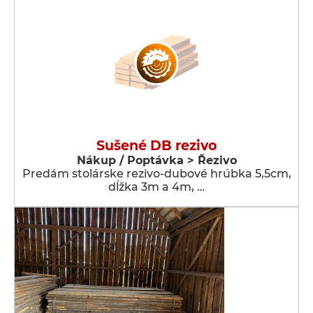
Sušené DB rezivo
Nákup / Poptávka > Řezivo
Predám stolárske rezivo-dubové hrúbka 5,5cm,
dĺžka 3m a 4m, …