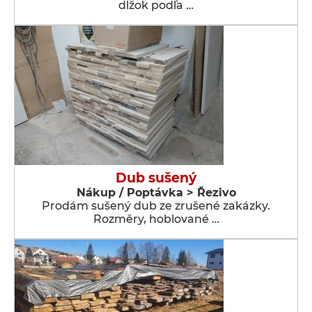
dĺžok podľa …
Dub sušený
Nákup / Poptávka > Řezivo
Prodám sušený dub ze zrušené zakázky.
Rozměry, hoblované …