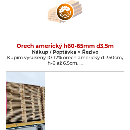
Orech americký h60-65mm d3,5m
Nákup / Poptávka > Řezivo
Kúpim vysušený 10-12% orech americký d-350cm,
h-6 až 6,5cm, …