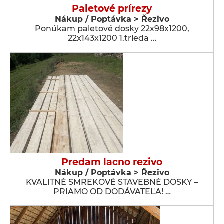
Paletové prírezy
Nákup / Poptávka > Řezivo
Ponúkam paletové dosky 22x98x1200,
22x143x1200 1.trieda …
Predam lacno rezivo
Nákup / Poptávka > Řezivo
KVALITNÉ SMREKOVÉ STAVEBNÉ DOSKY –
PRIAMO OD DODÁVATEĽA! …