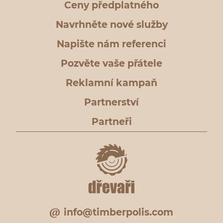
Ceny předplatného
Navrhněte nové služby
Napište nám referenci
Pozvěte vaše přátele
Reklamní kampaň
Partnerství
Partneři
info@timberpolis.com