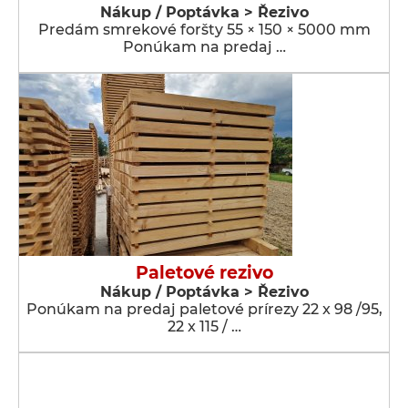
Nákup / Poptávka > Řezivo
Predám smrekové foršty 55 × 150 × 5000 mm
Ponúkam na predaj …
Paletové rezivo
Nákup / Poptávka > Řezivo
Ponúkam na predaj paletové prírezy 22 x 98 /95,
22 x 115 / …