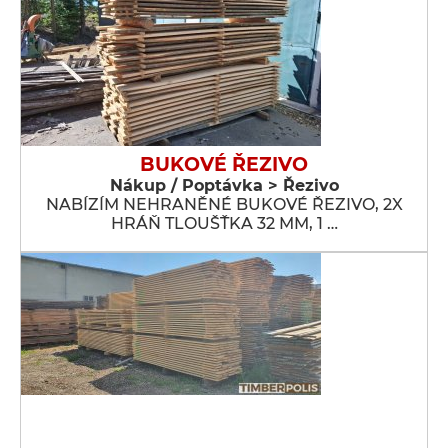
BUKOVÉ ŘEZIVO
Nákup / Poptávka > Řezivo
NABÍZÍM NEHRANĚNÉ BUKOVÉ ŘEZIVO, 2X
HRÁŇ TLOUŠŤKA 32 MM, 1 …