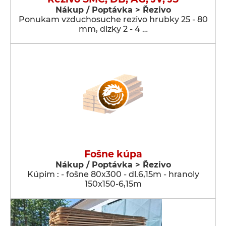
Nákup / Poptávka > Řezivo
Ponukam vzduchosuche rezivo hrubky 25 - 80
mm, dlzky 2 - 4 …
Fošne kúpa
Nákup / Poptávka > Řezivo
Kúpim : - fošne 80x300 - dl.6,15m - hranoly
150x150-6,15m