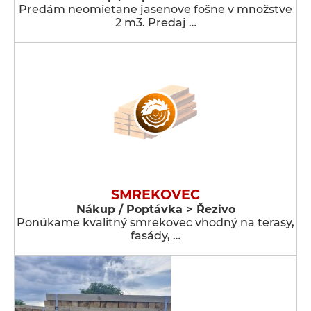
Predám neomietane jasenove fošne v množstve
2 m3. Predaj …
SMREKOVEC
Nákup / Poptávka > Řezivo
Ponúkame kvalitný smrekovec vhodný na terasy,
fasády, …