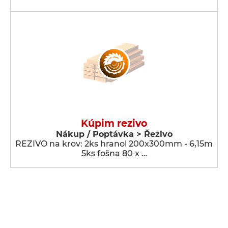
Kúpim rezivo
Nákup / Poptávka > Řezivo
REZIVO na krov: 2ks hranol 200x300mm - 6,15m
5ks fošna 80 x …