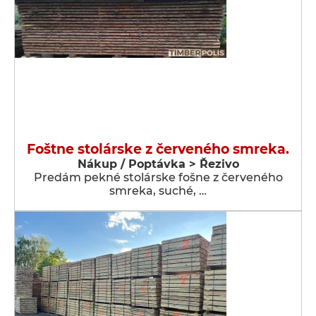
Foštne stolárske z červeného smreka.
Nákup / Poptávka > Řezivo
Predám pekné stolárske fošne z červeného
smreka, suché, …