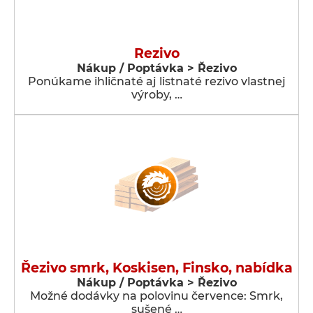
Rezivo
Nákup / Poptávka > Řezivo
Ponúkame ihličnaté aj listnaté rezivo vlastnej
výroby, …
Řezivo smrk, Koskisen, Finsko, nabídka
Nákup / Poptávka > Řezivo
Možné dodávky na polovinu července: Smrk,
sušené …