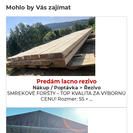
Mohlo by Vás zajímat
Predám lacno rezivo
Nákup / Poptávka > Řezivo
SMREKOVÉ FORŠTY – TOP KVALITA ZA VÝBORNÚ
CENU! Rozmer: 55 × …