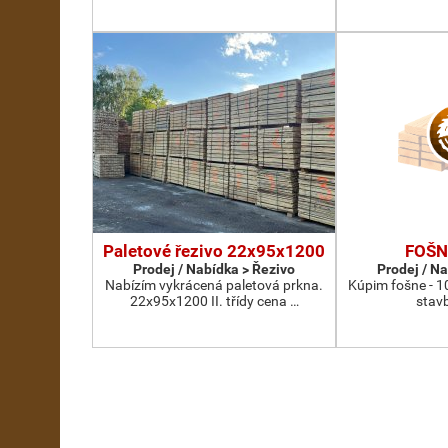
Paletové řezivo 22x95x1200
FOŠN
Prodej / Nabídka > Řezivo
Prodej / N
Nabízím vykrácená paletová prkna.
Kúpim fošne - 1
22x95x1200 II. třídy cena …
stav