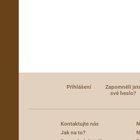
Přihlášení
Zapomněli jst
své heslo?
Kontaktujte nás
N
Jak na to?
N