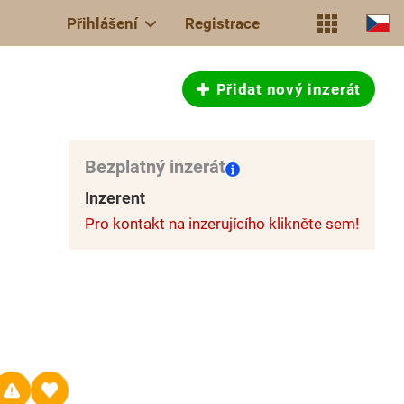
Přihlášení
Registrace
Přidat nový inzerát
Bezplatný inzerát
Inzerent
Pro kontakt na inzerujícího klikněte sem!