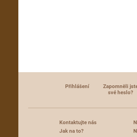
Přihlášení
Zapomněli jst
své heslo?
Kontaktujte nás
N
Jak na to?
N