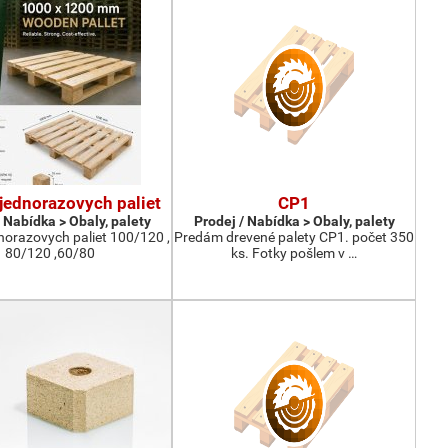
jednorazovych paliet
CP1
 Nabídka > Obaly, palety
Prodej / Nabídka > Obaly, palety
norazovych paliet 100/120 ,
Predám drevené palety CP1. počet 350
80/120 ,60/80
ks. Fotky pošlem v …