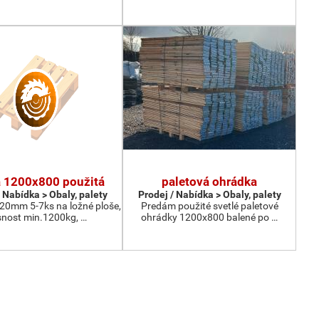
a 1200x800 použitá
paletová ohrádka
 Nabídka > Obaly, palety
Prodej / Nabídka > Obaly, palety
 20mm 5-7ks na ložné ploše,
Predám použité svetlé paletové
nost min.1200kg, …
ohrádky 1200x800 balené po …