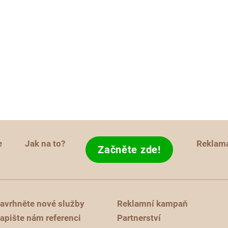
e
Jak na to?
Reklam
Začněte zde!
avrhněte nové služby
Reklamní kampaň
apište nám referenci
Partnerství