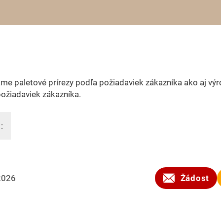
e paletové prírezy podľa požiadaviek zákazníka ako aj výr
ožiadaviek zákazníka.
:
2026
Žádost