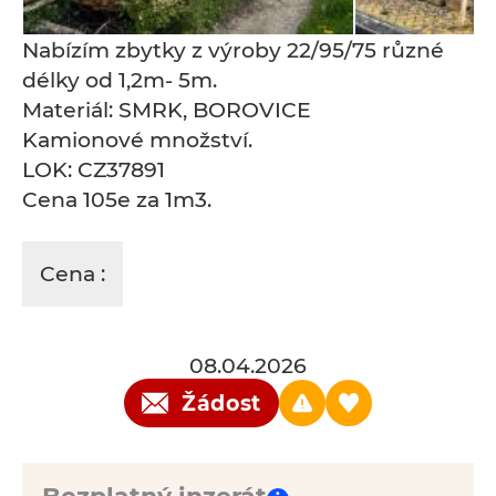
Nabízím zbytky z výroby 22/95/75 různé
délky od 1,2m- 5m.
Materiál: SMRK, BOROVICE
Kamionové množství.
LOK: CZ37891
Cena 105e za 1m3.
Cena :
08.04.2026
Žádost