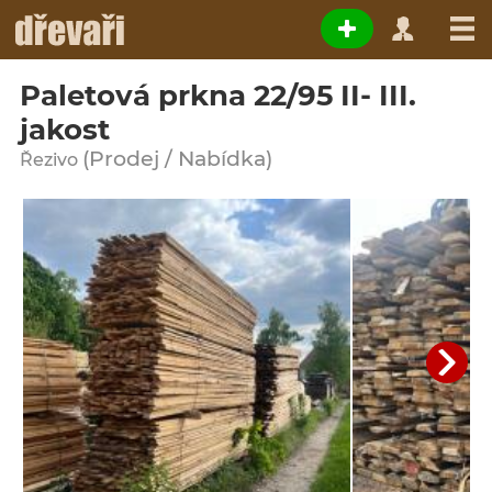
Paletová prkna 22/95 II- III.
jakost
(Prodej / Nabídka)
Řezivo