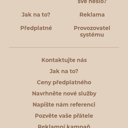
své heslo?
Jak na to?
Reklama
Předplatné
Provozovatel
systému
Kontaktujte nás
Jak na to?
Ceny předplatného
Navrhněte nové služby
Napište nám referenci
Pozvěte vaše přátele
Reklamní kampaň