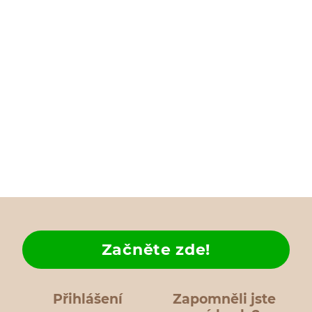
Začněte zde!
Přihlášení
Zapomněli jste