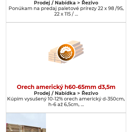
Prodej / Nabídka > Řezivo
Ponúkam na predaj paletové prírezy 22 x 98 /95,
22 x 115 / …
Orech americký h60-65mm d3,5m
Prodej / Nabídka > Řezivo
Kúpim vysušený 10-12% orech americký d-350cm,
h-6 až 6,5cm, …