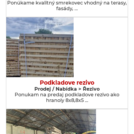
Ponúkame kvalitný smrekovec vhodný na terasy,
fasády, …
Podkladove rezivo
Prodej / Nabídka > Řezivo
Ponukam na predaj podkladove rezivo ako
hranoly 8x8,8x5 …