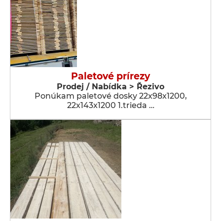
Paletové prírezy
Prodej / Nabídka > Řezivo
Ponúkam paletové dosky 22x98x1200,
22x143x1200 1.trieda …