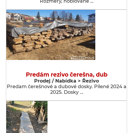
Rozměry, hoblované …
Predám rezivo čerešna, dub
Prodej / Nabídka > Řezivo
Predam čerešnové a dubové dosky. Pílené 2024 a
2025. Dosky …