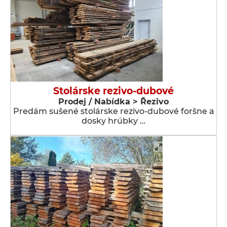
Stolárske rezivo-dubové
Prodej / Nabídka > Řezivo
Predám sušené stolárske rezivo-dubové foršne a
dosky hrúbky …