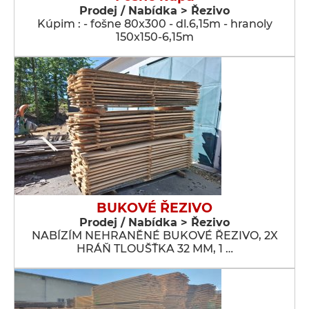
Prodej / Nabídka > Řezivo
Kúpim : - fošne 80x300 - dl.6,15m - hranoly
150x150-6,15m
BUKOVÉ ŘEZIVO
Prodej / Nabídka > Řezivo
NABÍZÍM NEHRANĚNÉ BUKOVÉ ŘEZIVO, 2X
HRÁŇ TLOUŠŤKA 32 MM, 1 …