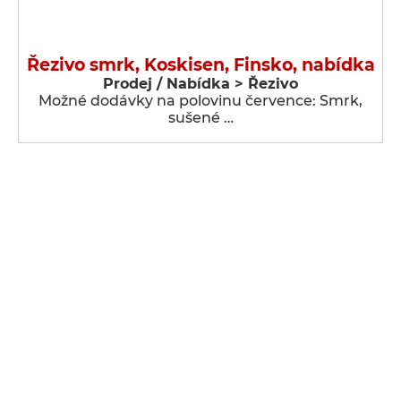
Řezivo smrk, Koskisen, Finsko, nabídka
Prodej / Nabídka > Řezivo
Možné dodávky na polovinu července: Smrk,
sušené …