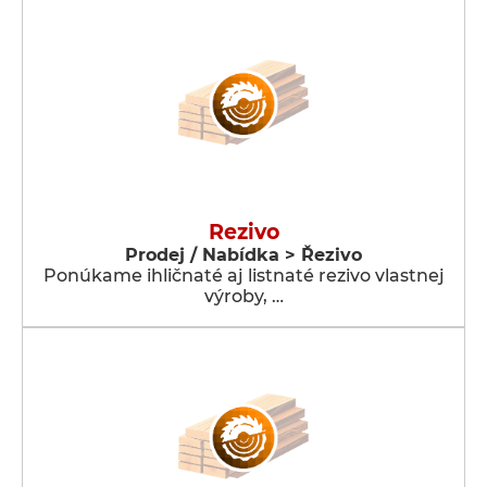
Rezivo
Prodej / Nabídka > Řezivo
Ponúkame ihličnaté aj listnaté rezivo vlastnej
výroby, …