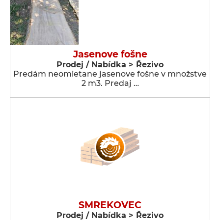
Jasenove fošne
Prodej / Nabídka > Řezivo
Predám neomietane jasenove fošne v množstve
2 m3. Predaj …
SMREKOVEC
Prodej / Nabídka > Řezivo