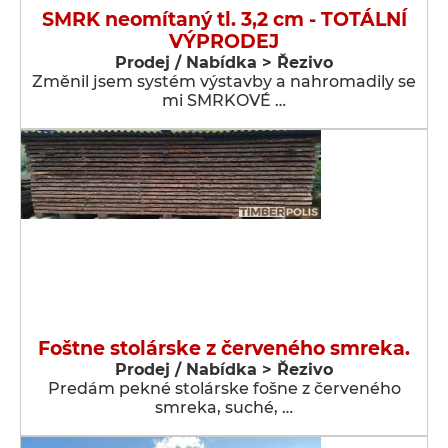
SMRK neomítaný tl. 3,2 cm - TOTÁLNÍ
VÝPRODEJ
Prodej / Nabídka > Řezivo
Změnil jsem systém výstavby a nahromadily se
mi SMRKOVÉ …
Foštne stolárske z červeného smreka.
Prodej / Nabídka > Řezivo
Predám pekné stolárske fošne z červeného
smreka, suché, …