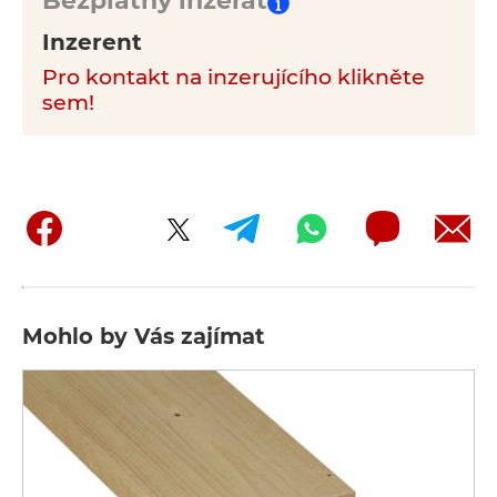
Bezplatný inzerát
Inzerent
Pro kontakt na inzerujícího klikněte
sem!
Mohlo by Vás zajímat