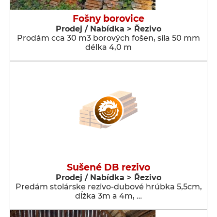
Fošny borovice
Prodej / Nabídka > Řezivo
Prodám cca 30 m3 borových fošen, síla 50 mm
délka 4,0 m
Sušené DB rezivo
Prodej / Nabídka > Řezivo
Predám stolárske rezivo-dubové hrúbka 5,5cm,
dĺžka 3m a 4m, …