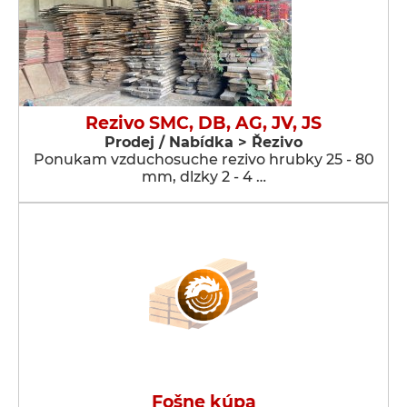
Rezivo SMC, DB, AG, JV, JS
Prodej / Nabídka > Řezivo
Ponukam vzduchosuche rezivo hrubky 25 - 80
mm, dlzky 2 - 4 …
Fošne kúpa