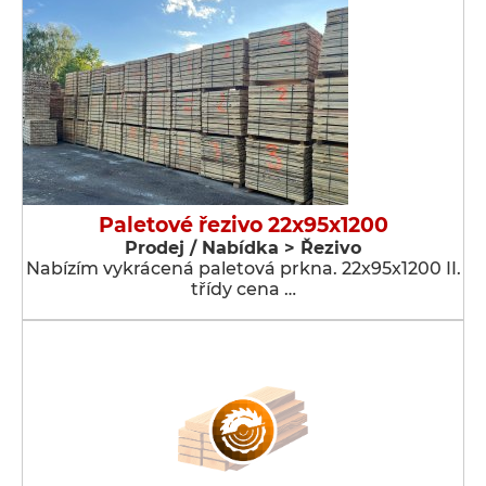
Paletové řezivo 22x95x1200
Prodej / Nabídka > Řezivo
Nabízím vykrácená paletová prkna. 22x95x1200 II.
třídy cena …