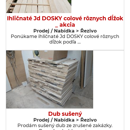
Ihličnaté Jd DOSKY colové rôznych dĺžok
_ akcia
Prodej / Nabídka > Řezivo
Ponúkame ihličnaté Jd DOSKY colové rôznych
dĺžok podľa …
Dub sušený
Prodej / Nabídka > Řezivo
Prodám sušený dub ze zrušené zakázky.