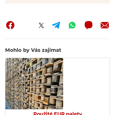
Mohlo by Vás zajímat
Použité EUR palety