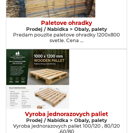
Paletove ohradky
Prodej / Nabídka > Obaly, palety
Predam pouzite paletove ohradky 1200x800
svetle. Cena …
Vyroba jednorazovych paliet
Prodej / Nabídka > Obaly, palety
Vyroba jednorazovych paliet 100/120 , 80/120
,60/80