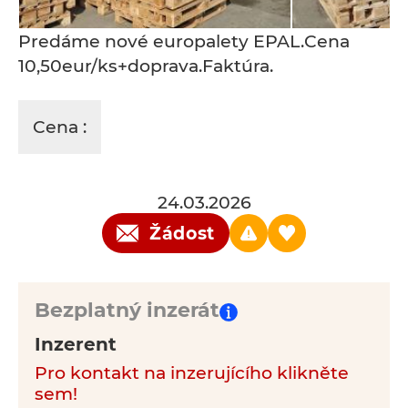
Predáme nové europalety EPAL.Cena
10,50eur/ks+doprava.Faktúra.
Cena :
24.03.2026
Žádost
Bezplatný inzerát
Inzerent
Pro kontakt na inzerujícího klikněte
sem!