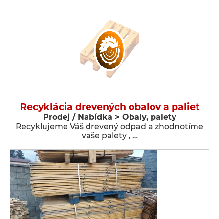
Recyklácia drevených obalov a paliet
Prodej / Nabídka > Obaly, palety
Recyklujeme Váš drevený odpad a zhodnotíme
vaše palety , …