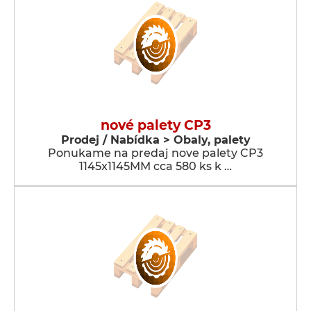
nové palety CP3
Prodej / Nabídka > Obaly, palety
Ponukame na predaj nove palety CP3
1145x1145MM cca 580 ks k …