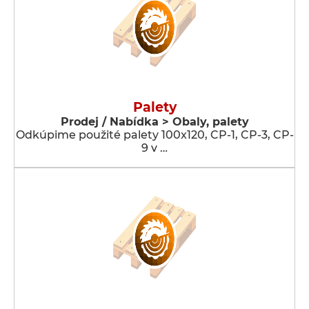
Palety
Prodej / Nabídka > Obaly, palety
Odkúpime použité palety 100x120, CP-1, CP-3, CP-
9 v …