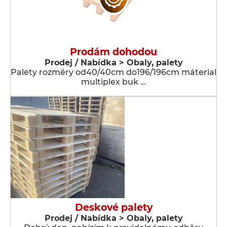
Prodám dohodou
Prodej / Nabídka > Obaly, palety
Palety rozměry od40/40cm do196/196cm máterial
multiplex buk …
Deskové palety
Prodej / Nabídka > Obaly, palety