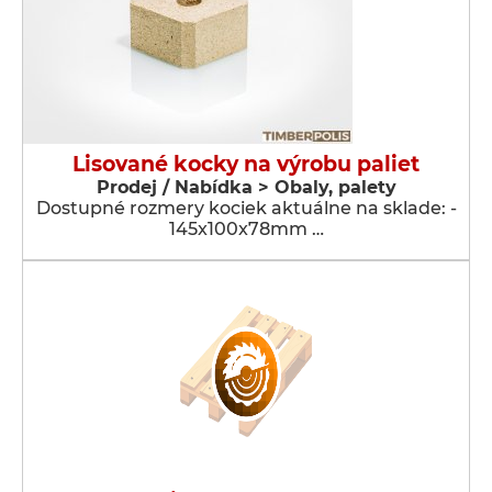
Lisované kocky na výrobu paliet
Prodej / Nabídka > Obaly, palety
Dostupné rozmery kociek aktuálne na sklade: -
145x100x78mm …