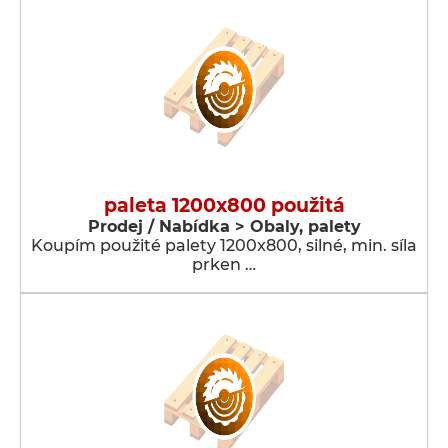
paleta 1200x800 použitá
Prodej / Nabídka > Obaly, palety
Koupím použité palety 1200x800, silné, min. síla
prken …