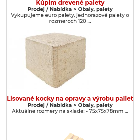
Kúpim drevené palety
Prodej / Nabídka > Obaly, palety
Vykupujeme euro palety, jednorazové palety o
rozmeroch 120 …
Lisované kocky na opravy a výrobu paliet
Prodej / Nabídka > Obaly, palety
Aktuálne rozmery na sklade: - 75x75x78mm …