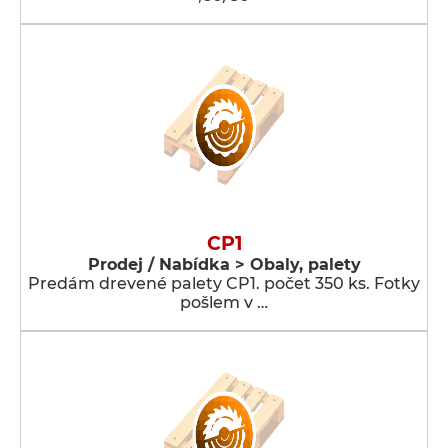
CP1
Prodej / Nabídka > Obaly, palety
Predám drevené palety CP1. počet 350 ks. Fotky
pošlem v …