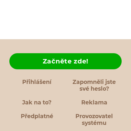
Začněte zde!
Přihlášení
Zapomněli jste
své heslo?
Jak na to?
Reklama
Předplatné
Provozovatel
systému