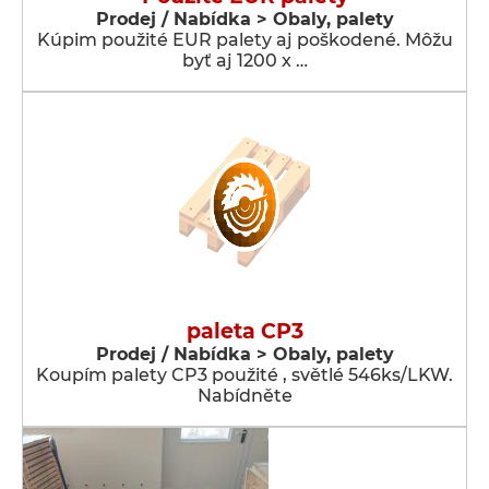
Prodej / Nabídka > Obaly, palety
Kúpim použité EUR palety aj poškodené. Môžu
byť aj 1200 x …
paleta CP3
Prodej / Nabídka > Obaly, palety
Koupím palety CP3 použité , světlé 546ks/LKW.
Nabídněte