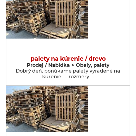
palety na kúrenie / drevo
Prodej / Nabídka > Obaly, palety
Dobrý deň, ponúkame palety vyradené na
kúrenie .... rozmery …