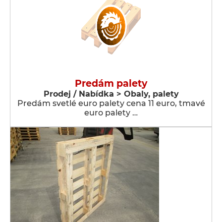
Predám palety
Prodej / Nabídka > Obaly, palety
Predám svetlé euro palety cena 11 euro, tmavé
euro palety …