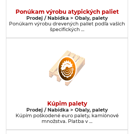
Ponúkam výrobu atypických paliet
Prodej / Nabídka > Obaly, palety
Ponúkam výrobu drevených paliet podľa vašich
špecifických …
Kúpim palety
Prodej / Nabídka > Obaly, palety
Kúpim poškodené euro palety, kamiónové
množstva. Platba v …