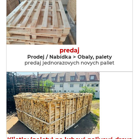
predaj
Prodej / Nabídka > Obaly, palety
predaj jednorazovych novych paliet