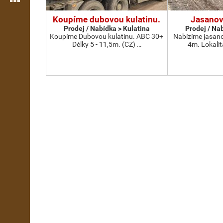
Koupíme dubovou kulatinu.
Jasanov
Prodej / Nabídka > Kulatina
Prodej / Na
Koupíme Dubovou kulatinu. ABC 30+
Nabízíme jasano
Délky 5 - 11,5m. (CZ) …
4m. Lokalit