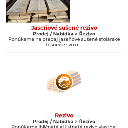
Jaseňové sušené rezivo
Prodej / Nabídka > Řezivo
Ponúkame na predaj jaseňové sušené stolárske
fošne/rezivo o …
Rezivo
Prodej / Nabídka > Řezivo
Ponúkame ihličnaté aj listnaté rezivo vlastnej