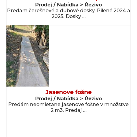
Prodej / Nabídka > Řezivo
Predam čerešnové a dubové dosky. Pílené 2024 a
2025. Dosky …
Jasenove fošne
Prodej / Nabídka > Řezivo
Predám neomietane jasenove fošne v množstve
2 m3. Predaj …