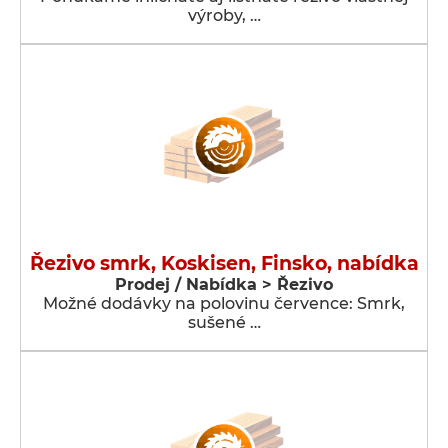
výroby, …
Řezivo smrk, Koskisen, Finsko, nabídka
Prodej / Nabídka > Řezivo
Možné dodávky na polovinu července: Smrk,
sušené …