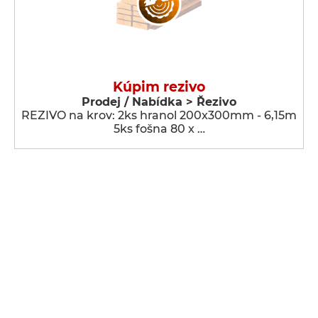
Kúpim rezivo
Prodej / Nabídka > Řezivo
REZIVO na krov: 2ks hranol 200x300mm - 6,15m
5ks fošna 80 x …