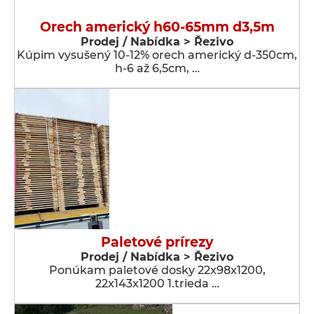
Orech americký h60-65mm d3,5m
Prodej / Nabídka > Řezivo
Kúpim vysušený 10-12% orech americký d-350cm,
h-6 až 6,5cm, …
Paletové prírezy
Prodej / Nabídka > Řezivo
Ponúkam paletové dosky 22x98x1200,
22x143x1200 1.trieda …