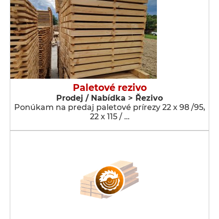
Paletové rezivo
Prodej / Nabídka > Řezivo
Ponúkam na predaj paletové prírezy 22 x 98 /95,
22 x 115 / …