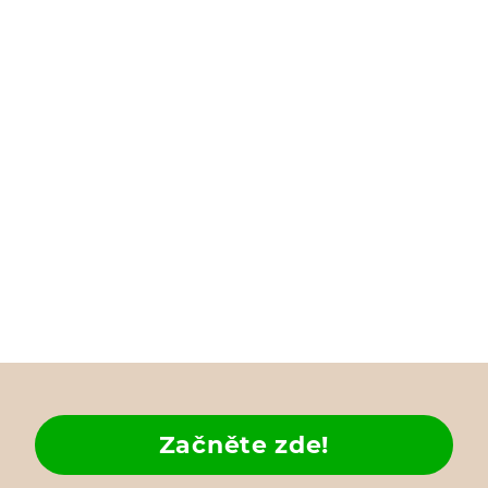
Začněte zde!