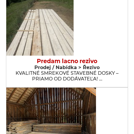
Predam lacno rezivo
Prodej / Nabídka > Řezivo
KVALITNÉ SMREKOVÉ STAVEBNÉ DOSKY –
PRIAMO OD DODÁVATEĽA! …