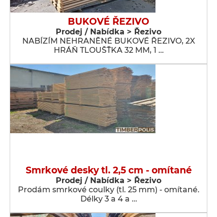
BUKOVÉ ŘEZIVO
Prodej / Nabídka > Řezivo
NABÍZÍM NEHRANĚNÉ BUKOVÉ ŘEZIVO, 2X
HRÁŇ TLOUŠŤKA 32 MM, 1 …
Smrkové desky tl. 2,5 cm - omítané
Prodej / Nabídka > Řezivo
Prodám smrkové coulky (tl. 25 mm) - omítané.
Délky 3 a 4 a …