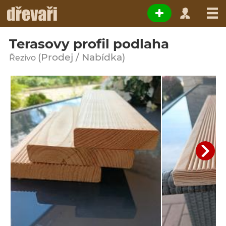
Terasovy profil podlaha
(Prodej / Nabídka)
Řezivo