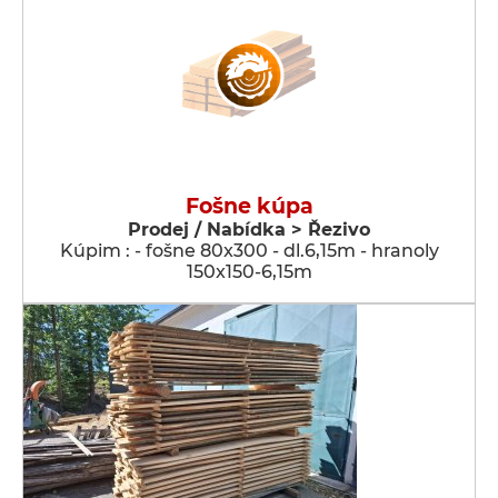
Fošne kúpa
Prodej / Nabídka > Řezivo
Kúpim : - fošne 80x300 - dl.6,15m - hranoly
150x150-6,15m