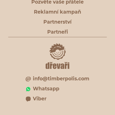
Pozvěte vaše přátele
Reklamní kampaň
Partnerství
Partneři
info@timberpolis.com
Whatsapp
Viber