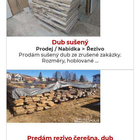
Dub sušený
Prodej / Nabídka > Řezivo
Prodám sušený dub ze zrušené zakázky.
Rozměry, hoblované …
Predám rezivo čerešna, dub