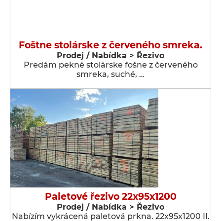
Foštne stolárske z červeného smreka.
Prodej / Nabídka > Řezivo
Predám pekné stolárske fošne z červeného
smreka, suché, …
Paletové řezivo 22x95x1200
Prodej / Nabídka > Řezivo
Nabízím vykrácená paletová prkna. 22x95x1200 II.