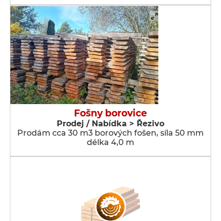
Fošny borovice
Prodej / Nabídka > Řezivo
Prodám cca 30 m3 borových fošen, síla 50 mm
délka 4,0 m