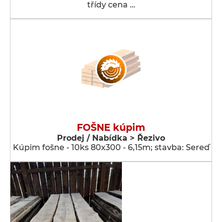
třídy cena …
FOŠNE kúpim
Prodej / Nabídka > Řezivo
Kúpim fošne - 10ks 80x300 - 6,15m; stavba: Sereď