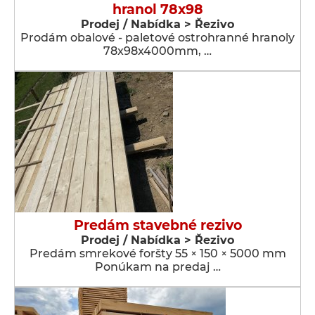
hranol 78x98
Prodej / Nabídka > Řezivo
Prodám obalové - paletové ostrohranné hranoly
78x98x4000mm, …
Predám stavebné rezivo
Prodej / Nabídka > Řezivo
Predám smrekové foršty 55 × 150 × 5000 mm
Ponúkam na predaj …