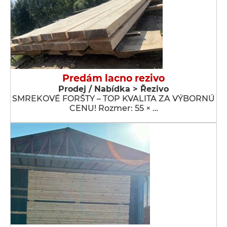
Predám lacno rezivo
Prodej / Nabídka > Řezivo
SMREKOVÉ FORŠTY – TOP KVALITA ZA VÝBORNÚ
CENU! Rozmer: 55 × …