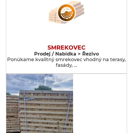
SMREKOVEC
Prodej / Nabídka > Řezivo
Ponúkame kvalitný smrekovec vhodný na terasy,
fasády, …