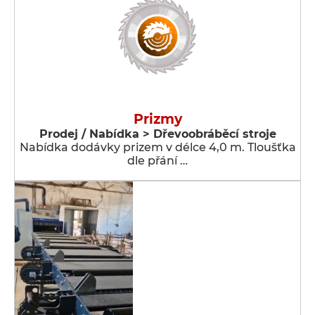
Prizmy
Prodej / Nabídka > Dřevoobráběcí stroje
Nabídka dodávky prizem v délce 4,0 m. Tloušťka
dle přání …