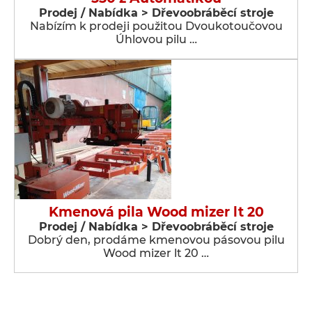
Prodej / Nabídka > Dřevoobráběcí stroje
Nabízím k prodeji použitou Dvoukotoučovou
Úhlovou pilu …
Kmenová pila Wood mizer lt 20
Prodej / Nabídka > Dřevoobráběcí stroje
Dobrý den, prodáme kmenovou pásovou pilu
Wood mizer lt 20 …