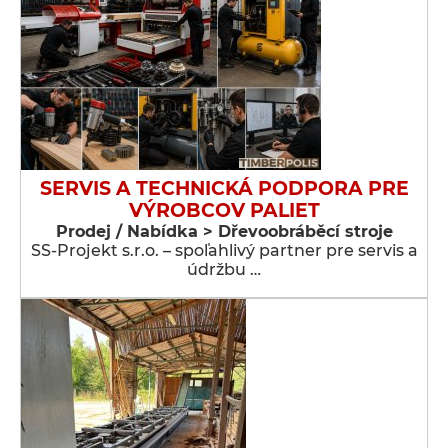
SERVIS A TECHNICKÁ PODPORA PRE
VÝROBCOV PALIET
Prodej / Nabídka > Dřevoobráběcí stroje
SS-Projekt s.r.o. – spoľahlivý partner pre servis a
údržbu …