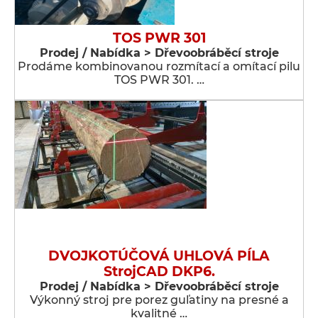
TOS PWR 301
Prodej / Nabídka > Dřevoobráběcí stroje
Prodáme kombinovanou rozmítací a omítací pilu
TOS PWR 301. …
DVOJKOTÚČOVÁ UHLOVÁ PÍLA
StrojCAD DKP6.
Prodej / Nabídka > Dřevoobráběcí stroje
Výkonný stroj pre porez guľatiny na presné a
kvalitné …