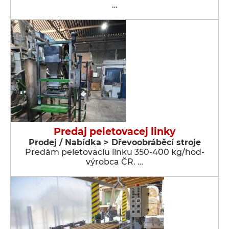
…
Predaj peletovacej linky
Prodej / Nabídka > Dřevoobráběcí stroje
Predám peletovaciu linku 350-400 kg/hod-
výrobca ČR. …