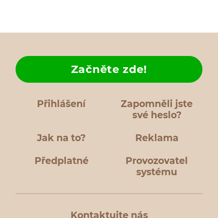
Začněte zde!
Přihlášení
Zapomněli jste
své heslo?
Jak na to?
Reklama
Předplatné
Provozovatel
systému
Kontaktujte nás