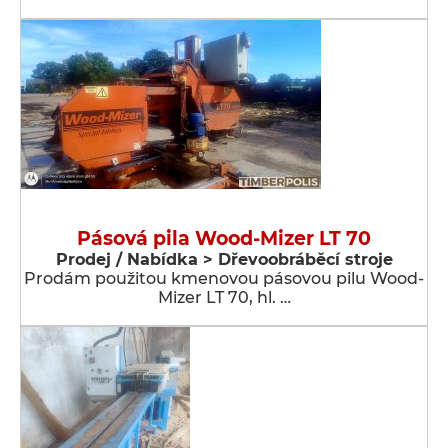
Pásová pila Wood-Mizer LT 70
Prodej / Nabídka > Dřevoobráběcí stroje
Prodám použitou kmenovou pásovou pilu Wood-
Mizer LT 70, hl. …