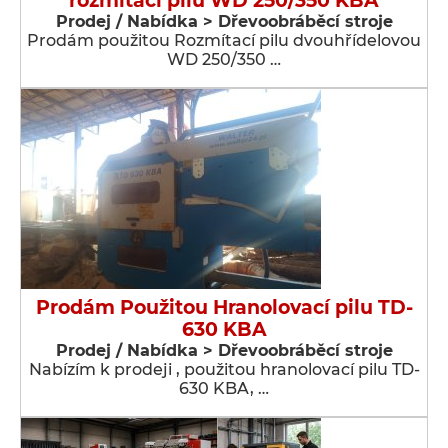
rozmítací pilu WD 250/350 KBA
Prodej / Nabídka > Dřevoobráběcí stroje
Prodám použitou Rozmítací pilu dvouhřídelovou
WD 250/350 …
Prodám Použitou Hranolovací pilu TD-
630 KBA
Prodej / Nabídka > Dřevoobráběcí stroje
Nabízím k prodeji , použitou hranolovací pilu TD-
630 KBA, …