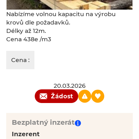
Nabízíme volnou kapacitu na výrobu
krovů dle požadavků.
Délky až 12m.
Cena 438e /m3
Cena :
20.03.2026
Žádost
Bezplatný inzerát
Inzerent