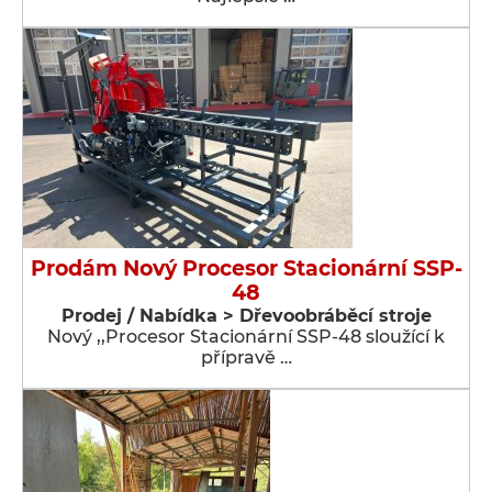
Prodám Nový Procesor Stacionární SSP-
48
Prodej / Nabídka > Dřevoobráběcí stroje
Nový ,,Procesor Stacionární SSP-48 sloužící k
přípravě …