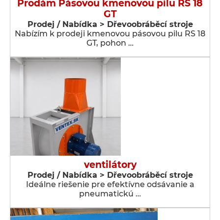
Prodám Pásovou kmenovou pilu RS 18
GT
Prodej / Nabídka > Dřevoobráběcí stroje
Nabízím k prodeji kmenovou pásovou pilu RS 18
GT, pohon …
ventilátory
Prodej / Nabídka > Dřevoobráběcí stroje
Ideálne riešenie pre efektívne odsávanie a
pneumatickú …