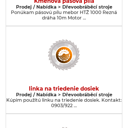
Kmeňová pásová píla
Prodej / Nabídka > Dřevoobráběcí stroje
Ponúkam pásovú pílu mebor HTŽ 1000 Rezná
dráha 10m Motor …
linka na triedenie dosiek
Prodej / Nabídka > Dřevoobráběcí stroje
Kúpim použitú linku na triedenie dosiek. Kontakt:
0903/922 …