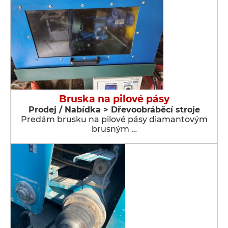
Bruska na pilové pásy
Prodej / Nabídka > Dřevoobráběcí stroje
Predám brusku na pilové pásy diamantovým
brusným …