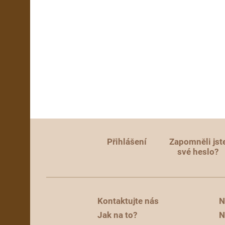
Přihlášení
Zapomněli jst
své heslo?
Kontaktujte nás
N
Jak na to?
N