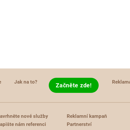
e
Jak na to?
Reklam
Začněte zde!
avrhněte nové služby
Reklamní kampaň
apište nám referenci
Partnerství