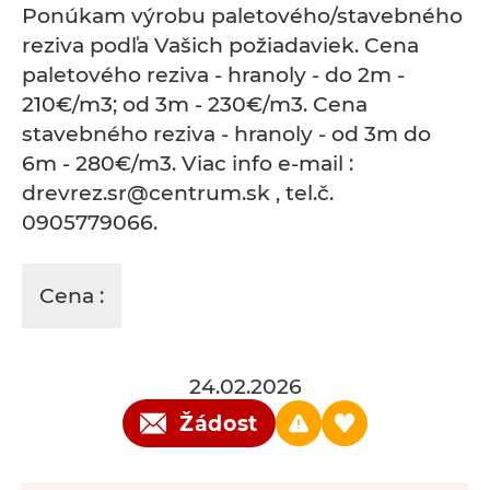
Ponúkam výrobu paletového/stavebného
reziva podľa Vašich požiadaviek. Cena
paletového reziva - hranoly - do 2m -
210€/m3; od 3m - 230€/m3. Cena
stavebného reziva - hranoly - od 3m do
6m - 280€/m3. Viac info e-mail :
drevrez.sr@centrum.sk , tel.č.
0905779066.
Cena :
24.02.2026
Žádost