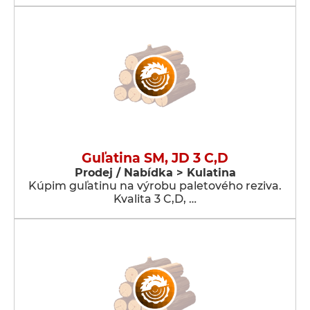
Guľatina SM, JD 3 C,D
Prodej / Nabídka > Kulatina
Kúpim guľatinu na výrobu paletového reziva.
Kvalita 3 C,D, …