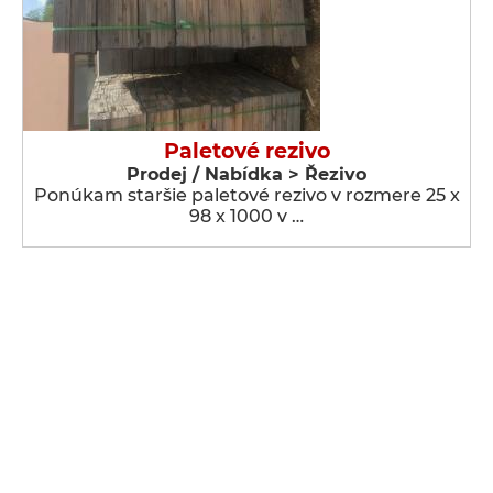
Paletové rezivo
Prodej / Nabídka > Řezivo
Ponúkam staršie paletové rezivo v rozmere 25 x
98 x 1000 v …