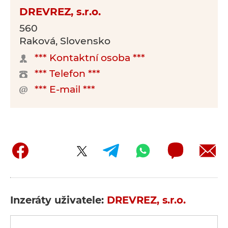
DREVREZ, s.r.o.
560
Raková, Slovensko
*** Kontaktní osoba ***
*** Telefon ***
*** E-mail ***
Inzeráty uživatele:
DREVREZ, s.r.o.