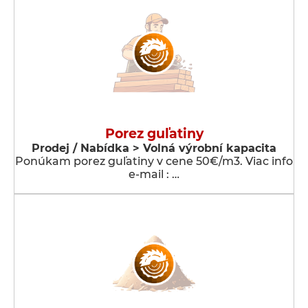
Porez guľatiny
Prodej / Nabídka > Volná výrobní kapacita
Ponúkam porez guľatiny v cene 50€/m3. Viac info
e-mail : …