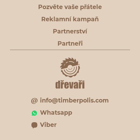
Pozvěte vaše přátele
Reklamní kampaň
Partnerství
Partneři
info@timberpolis.com
Whatsapp
Viber