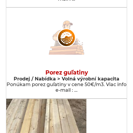
Porez guľatiny
Prodej / Nabídka > Volná výrobní kapacita
Ponúkam porez guľatiny v cene 50€/m3. Viac info
e-mail : …