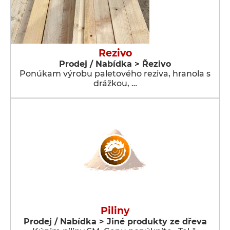
Rezivo
Prodej / Nabídka > Řezivo
Ponúkam výrobu paletového reziva, hranola s
drážkou, …
Piliny
Prodej / Nabídka > Jiné produkty ze dřeva