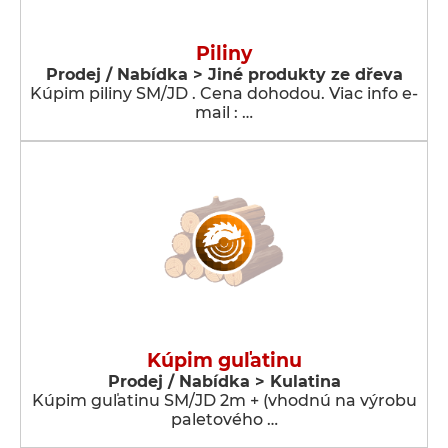
Piliny
Prodej / Nabídka > Jiné produkty ze dřeva
Kúpim piliny SM/JD . Cena dohodou. Viac info e-
mail : …
Kúpim guľatinu
Prodej / Nabídka > Kulatina
Kúpim guľatinu SM/JD 2m + (vhodnú na výrobu
paletového …