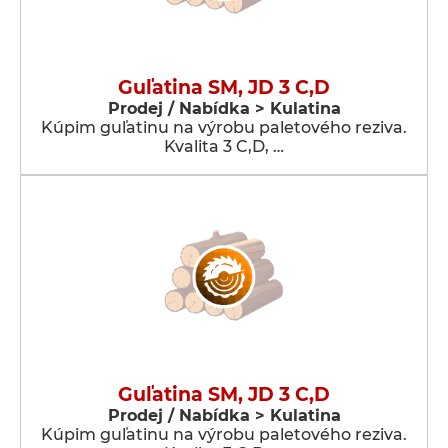
Guľatina SM, JD 3 C,D
Prodej / Nabídka > Kulatina
Kúpim guľatinu na výrobu paletového reziva.
Kvalita 3 C,D, …
Guľatina SM, JD 3 C,D
Prodej / Nabídka > Kulatina
Kúpim guľatinu na výrobu paletového reziva.