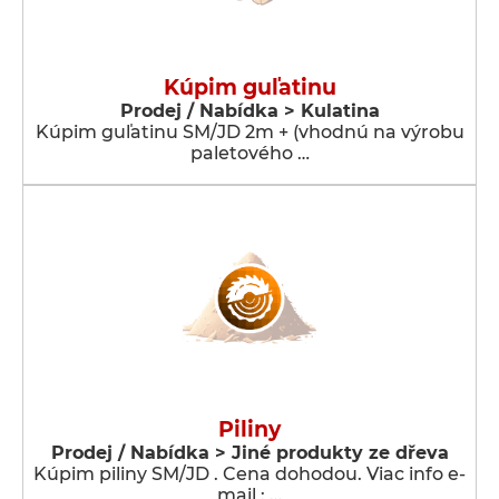
Kúpim guľatinu
Prodej / Nabídka > Kulatina
Kúpim guľatinu SM/JD 2m + (vhodnú na výrobu
paletového …
Piliny
Prodej / Nabídka > Jiné produkty ze dřeva
Kúpim piliny SM/JD . Cena dohodou. Viac info e-
mail : …