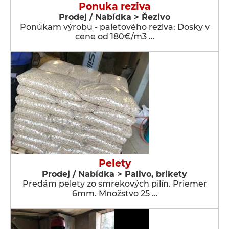
Ponuka reziva
Prodej / Nabídka > Řezivo
Ponúkam výrobu - paletového reziva: Dosky v
cene od 180€/m3 …
Pelety
Prodej / Nabídka > Palivo, brikety
Predám pelety zo smrekových pilín. Priemer
6mm. Množstvo 25 …