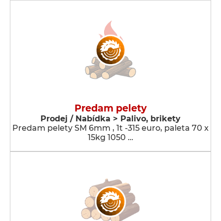
Predam pelety
Prodej / Nabídka > Palivo, brikety
Predam pelety SM 6mm , 1t -315 euro, paleta 70 x
15kg 1050 …