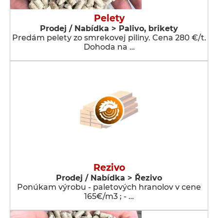
Pelety
Prodej / Nabídka > Palivo, brikety
Predám pelety zo smrekovej piliny. Cena 280 €/t.
Dohoda na …
Rezivo
Prodej / Nabídka > Řezivo
Ponúkam výrobu - paletových hranolov v cene
165€/m3 ; - …