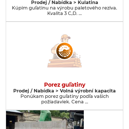
Prodej / Nabídka > Kulatina
Kúpim guľatinu na výrobu paletového reziva.
Kvalita 3 C,D. …
Porez guľatiny
Prodej / Nabídka > Volná výrobní kapacita
Ponúkam porez guľatiny podľa vašich
požiadaviek. Cena …