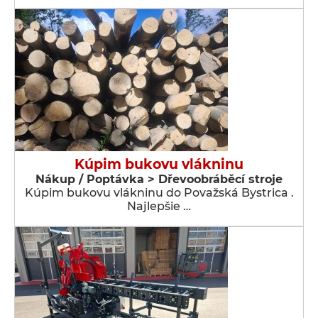
Kúpim bukovu vlákninu
Nákup / Poptávka > Dřevoobráběcí stroje
Kúpim bukovu vlákninu do Považská Bystrica .
Najlepšie …