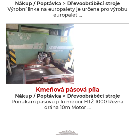
Nákup / Poptávka > Dřevoobráběcí stroje
Výrobní linka na europalety je určena pro výrobu
europalet …
Kmeňová pásová píla
Nákup / Poptávka > Dřevoobráběcí stroje
Ponúkam pásovú pílu mebor HTŽ 1000 Rezná
dráha 10m Motor …