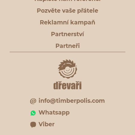
Pozvěte vaše přátele
Reklamní kampaň
Partnerství
Partneři
info@timberpolis.com
Whatsapp
Viber