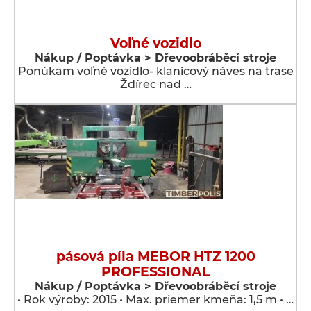
Voľné vozidlo
Nákup / Poptávka > Dřevoobráběcí stroje
Ponúkam voľné vozidlo- klanicový náves na trase
Ždírec nad …
pásová píla MEBOR HTZ 1200
PROFESSIONAL
Nákup / Poptávka > Dřevoobráběcí stroje
• Rok výroby: 2015 • Max. priemer kmeňa: 1,5 m • …