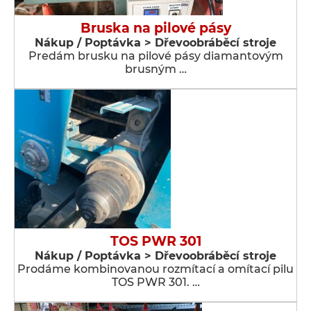
Bruska na pilové pásy
Nákup / Poptávka > Dřevoobráběcí stroje
Predám brusku na pilové pásy diamantovým
brusným …
TOS PWR 301
Nákup / Poptávka > Dřevoobráběcí stroje
Prodáme kombinovanou rozmítací a omítací pilu
TOS PWR 301. …