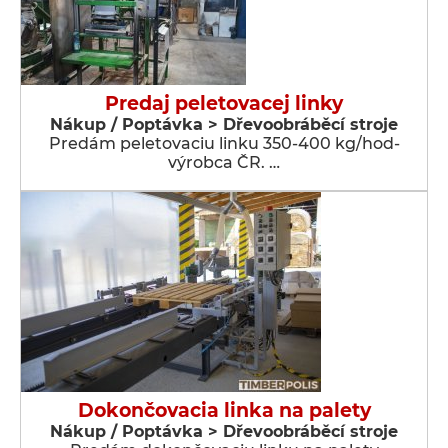
Predaj peletovacej linky
Nákup / Poptávka > Dřevoobráběcí stroje
Predám peletovaciu linku 350-400 kg/hod-
výrobca ČR. …
Dokončovacia linka na palety
Nákup / Poptávka > Dřevoobráběcí stroje