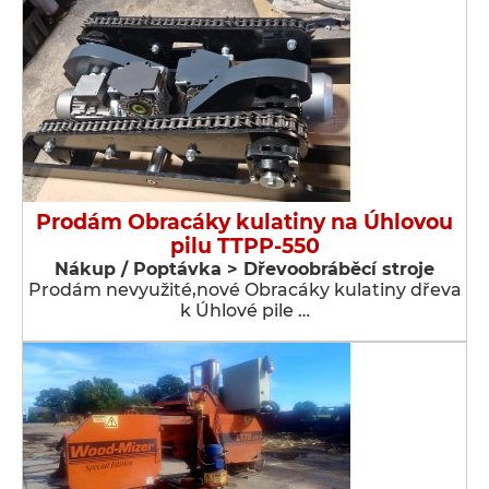
Prodám Obracáky kulatiny na Úhlovou
pilu TTPP-550
Nákup / Poptávka > Dřevoobráběcí stroje
Prodám nevyužité,nové Obracáky kulatiny dřeva
k Úhlové pile …