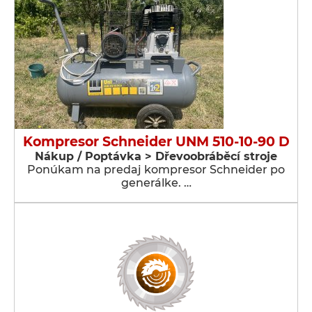
Kompresor Schneider UNM 510-10-90 D
Nákup / Poptávka > Dřevoobráběcí stroje
Ponúkam na predaj kompresor Schneider po
generálke. …