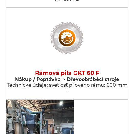
Rámová pila GKT 60 F
Nákup / Poptávka > Dřevoobráběcí stroje
Technické údaje: svetlosť pílového rámu: 600 mm
…