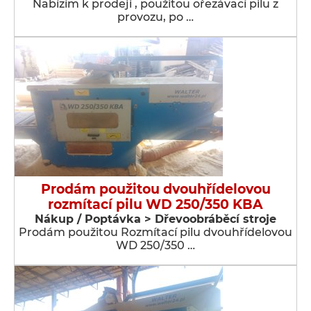
Nabízím k prodeji , použitou ořezávací pilu z
provozu, po …
Prodám použitou dvouhřídelovou
rozmítací pilu WD 250/350 KBA
Nákup / Poptávka > Dřevoobráběcí stroje
Prodám použitou Rozmítací pilu dvouhřídelovou
WD 250/350 …