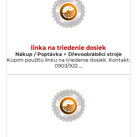
linka na triedenie dosiek
Nákup / Poptávka > Dřevoobráběcí stroje
Kúpim použitú linku na triedenie dosiek. Kontakt:
0903/922 …