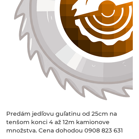
Predám jedľovu guľatinu od 25cm na
tenšom konci 4 až 12m kamionove
množstva. Cena dohodou 0908 823 631