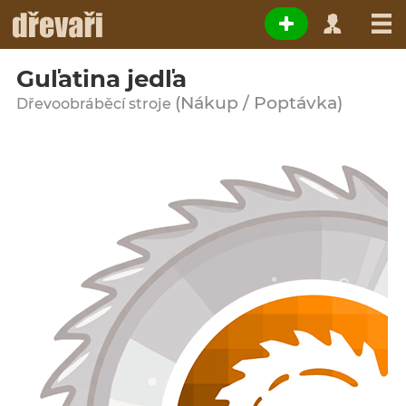
Guľatina jedľa
(Nákup / Poptávka)
Dřevoobráběcí stroje