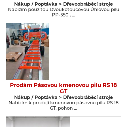
Nákup / Poptávka > Dřevoobráběcí stroje
Nabízím použitou Dvoukotoučovou Úhlovou pilu
PP-550 , …
Prodám Pásovou kmenovou pilu RS 18
GT
Nákup / Poptávka > Dřevoobráběcí stroje
Nabízím k prodeji kmenovou pásovou pilu RS 18
GT, pohon …