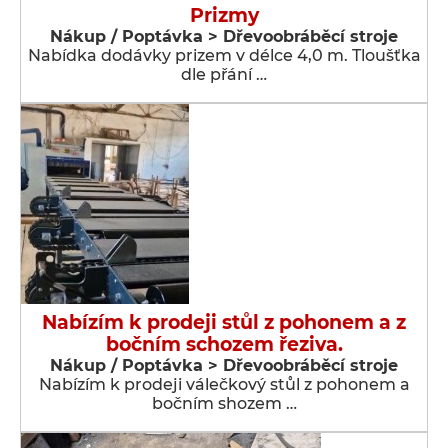
Prizmy
Nákup / Poptávka > Dřevoobráběcí stroje
Nabídka dodávky prizem v délce 4,0 m. Tloušťka
dle přání …
Nabízím k prodeji stůl z pohonem a z
bočním schozem řeziva.
Nákup / Poptávka > Dřevoobráběcí stroje
Nabízím k prodeji válečkový stůl z pohonem a
bočním shozem …