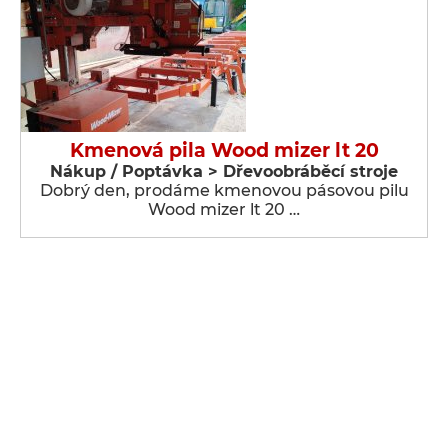
Kmenová pila Wood mizer lt 20
Nákup / Poptávka > Dřevoobráběcí stroje
Dobrý den, prodáme kmenovou pásovou pilu
Wood mizer lt 20 …