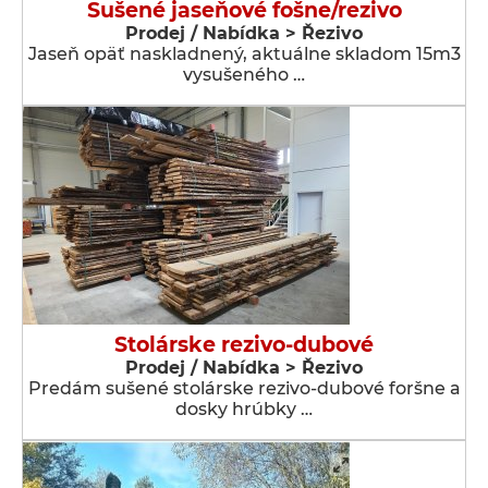
Sušené jaseňové fošne/rezivo
Prodej / Nabídka > Řezivo
Jaseň opäť naskladnený, aktuálne skladom 15m3
vysušeného …
Stolárske rezivo-dubové
Prodej / Nabídka > Řezivo
Predám sušené stolárske rezivo-dubové foršne a
dosky hrúbky …