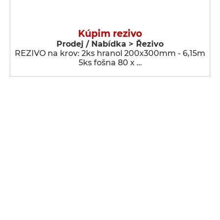
Kúpim rezivo
Prodej / Nabídka > Řezivo
REZIVO na krov: 2ks hranol 200x300mm - 6,15m
5ks fošna 80 x …