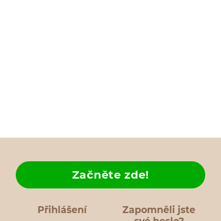
Začněte zde!
Přihlášení
Zapomněli jste