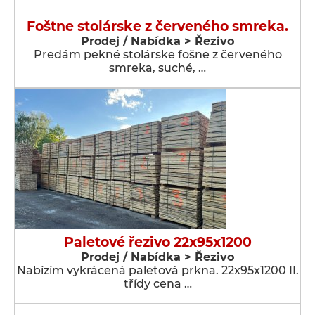
Foštne stolárske z červeného smreka.
Prodej / Nabídka > Řezivo
Predám pekné stolárske fošne z červeného
smreka, suché, …
Paletové řezivo 22x95x1200
Prodej / Nabídka > Řezivo
Nabízím vykrácená paletová prkna. 22x95x1200 II.
třídy cena …