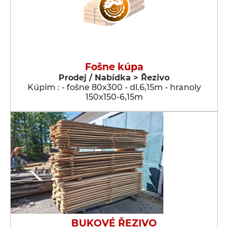
Fošne kúpa
Prodej / Nabídka > Řezivo
Kúpim : - fošne 80x300 - dl.6,15m - hranoly
150x150-6,15m
BUKOVÉ ŘEZIVO