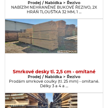
Prodej / Nabídka > Řezivo
NABÍZÍM NEHRANĚNÉ BUKOVÉ ŘEZIVO, 2X
HRÁŇ TLOUŠŤKA 32 MM, 1 …
Smrkové desky tl. 2,5 cm - omítané
Prodej / Nabídka > Řezivo
Prodám smrkové coulky (tl. 25 mm) - omítané.
Délky 3 a 4 a …