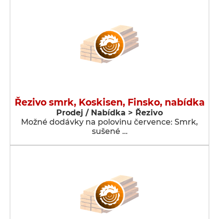
Řezivo smrk, Koskisen, Finsko, nabídka
Prodej / Nabídka > Řezivo
Možné dodávky na polovinu července: Smrk,
sušené …