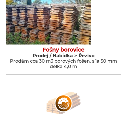
Fošny borovice
Prodej / Nabídka > Řezivo
Prodám cca 30 m3 borových fošen, síla 50 mm
délka 4,0 m