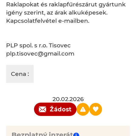
Raklapokat és raklapfűrészárut gyártunk
igény szerint, az árak alkuképesek.
Kapcsolatfelvétel e-mailben.
PLP spol. s r.o. Tisovec
plp.tisovec@gmail.com
Cena :
20.02.2026
Žádost
Bezplatný inzerát