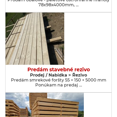
78x98x4000mm, …
Predám stavebné rezivo
Prodej / Nabídka > Řezivo
Predám smrekové foršty 55 × 150 × 5000 mm
Ponúkam na predaj …