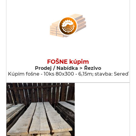
FOŠNE kúpim
Prodej / Nabídka > Řezivo
Kúpim fošne - 10ks 80x300 - 6,15m; stavba: Sereď