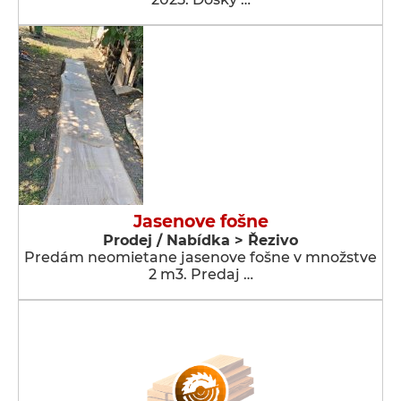
Jasenove fošne
Prodej / Nabídka > Řezivo
Predám neomietane jasenove fošne v množstve
2 m3. Predaj …