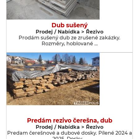
Dub sušený
Prodej / Nabídka > Řezivo
Prodám sušený dub ze zrušené zakázky.
Rozměry, hoblované …
Predám rezivo čerešna, dub
Prodej / Nabídka > Řezivo
Predam čerešnové a dubové dosky. Pílené 2024 a
2025. Dosky …