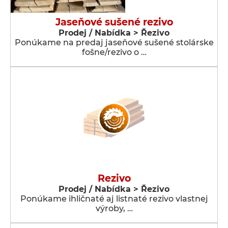
Jaseňové sušené rezivo
Prodej / Nabídka > Řezivo
Ponúkame na predaj jaseňové sušené stolárske
fošne/rezivo o …
Rezivo
Prodej / Nabídka > Řezivo
Ponúkame ihličnaté aj listnaté rezivo vlastnej
výroby, …