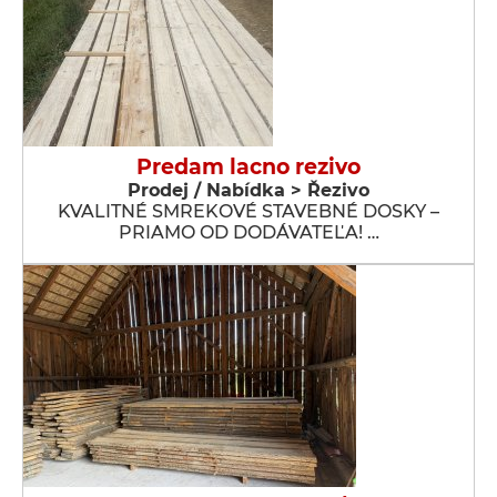
Predam lacno rezivo
Prodej / Nabídka > Řezivo
KVALITNÉ SMREKOVÉ STAVEBNÉ DOSKY –
PRIAMO OD DODÁVATEĽA! …