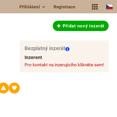
Přihlášení
Registrace
Přidat nový inzerát
Bezplatný inzerát
Inzerent
Pro kontakt na inzerujícího klikněte sem!