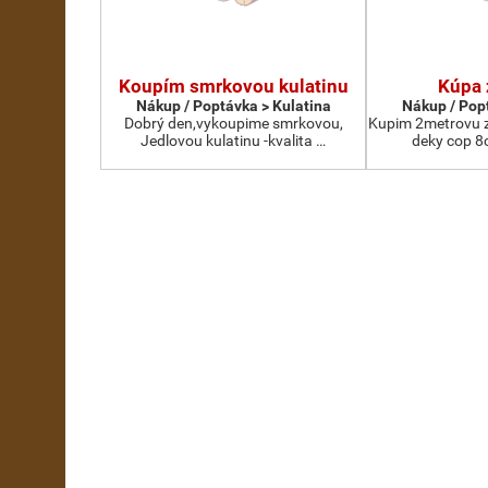
Koupím smrkovou kulatinu
Kúpa 
Nákup / Poptávka > Kulatina
Nákup / Pop
Dobrý den,vykoupime smrkovou,
Kupim 2metrovu z
Jedlovou kulatinu -kvalita …
deky cop 8