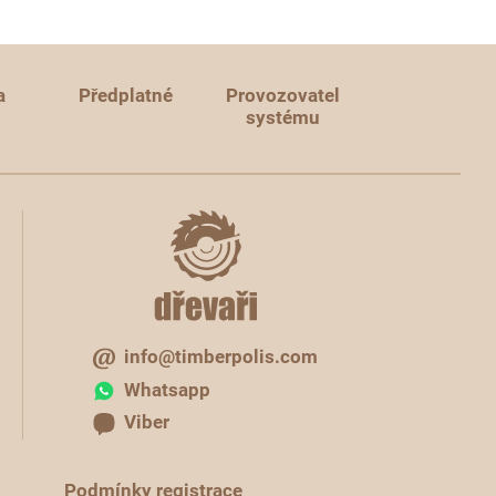
a
Předplatné
Provozovatel
systému
info@timberpolis.com
Whatsapp
Viber
Podmínky registrace