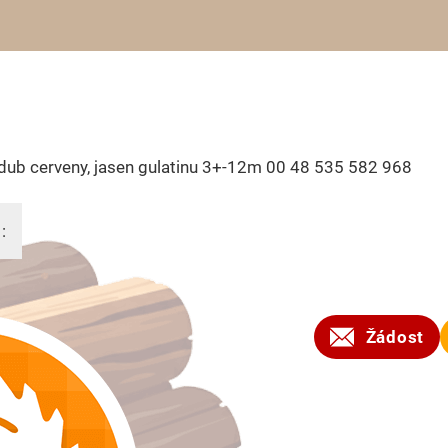
dub cerveny, jasen gulatinu 3+-12m 00 48 535 582 968
:
2026
Žádost