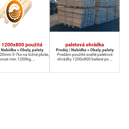
a 1200x800 použitá
paletová ohrádka
 Nabídka > Obaly, palety
Prodej / Nabídka > Obaly, palety
 20mm 5-7ks na ložné ploše,
Predám použité svetlé paletové
nost min.1200kg, …
ohrádky 1200x800 balené po …