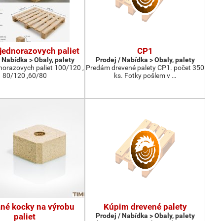
jednorazovych paliet
CP1
 Nabídka > Obaly, palety
Prodej / Nabídka > Obaly, palety
norazovych paliet 100/120 ,
Predám drevené palety CP1. počet 350
80/120 ,60/80
ks. Fotky pošlem v …
né kocky na výrobu
Kúpim drevené palety
paliet
Prodej / Nabídka > Obaly, palety