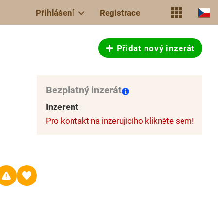
Přihlášení
Registrace
Přidat nový inzerát
Bezplatný inzerát
Inzerent
Pro kontakt na inzerujícího klikněte sem!