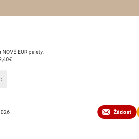
 NOVÉ EUR palety.
2,40€
:
2026
Žádost