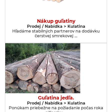
Nákup guľatiny
Prodej / Nabídka > Kulatina
Hľadáme stabilných partnerov na dodávku
čerstvej smrekovej …
Guľatina jedľa.
Prodej / Nabídka > Kulatina
Ponúkam priebežne na požiadanie počas roka