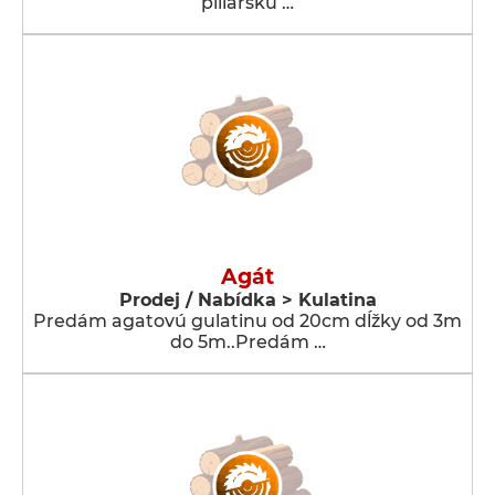
piliarsku …
Agát
Prodej / Nabídka > Kulatina
Predám agatovú gulatinu od 20cm dĺžky od 3m
do 5m..Predám …