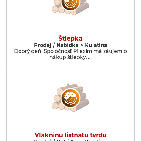
Štiepka
Prodej / Nabídka > Kulatina
Dobrý deň, Spoločnosť Pilexim má záujem o
nákup štiepky. …
Vlákninu listnatú tvrdú