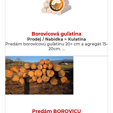
Borovicová guľatina
Prodej / Nabídka > Kulatina
Predám borovicovú guľatinu 20+ cm a agregát 15-
20cm. …
Predám BOROVICU