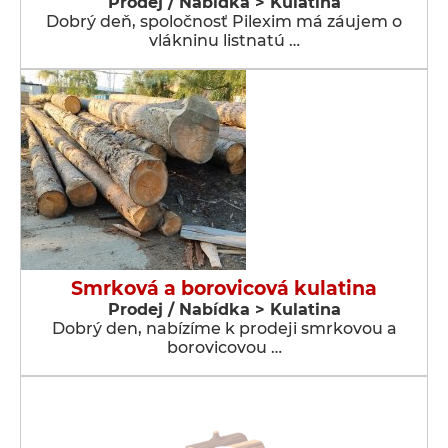
Prodej / Nabídka > Kulatina
Dobrý deň, spoločnosť Pilexim má záujem o
vlákninu listnatú …
Smrková a borovicová kulatina
Prodej / Nabídka > Kulatina
Dobrý den, nabízíme k prodeji smrkovou a
borovicovou …