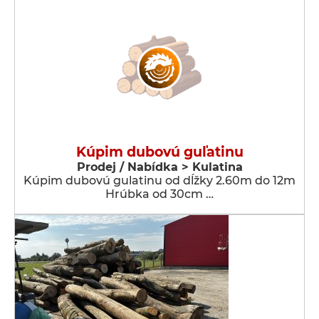
Kúpim dubovú guľatinu
Prodej / Nabídka > Kulatina
Kúpim dubovú gulatinu od dĺžky 2.60m do 12m
Hrúbka od 30cm …