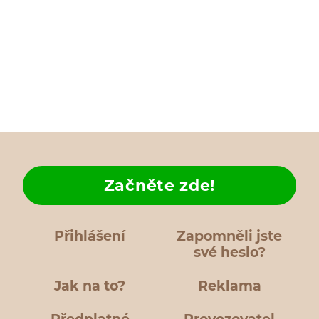
Začněte zde!
Přihlášení
Zapomněli jste
své heslo?
Jak na to?
Reklama