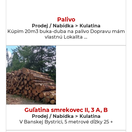
Palivo
Prodej / Nabídka > Kulatina
Kúpim 20m3 buka-duba na palivo Dopravu mám
vlastnú Lokalita …
Guľatina smrekovec II, 3 A, B
Prodej / Nabídka > Kulatina
V Banskej Bystrici, 5 metrové dĺžky 25 +