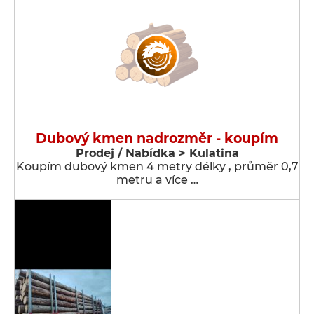
Dubový kmen nadrozměr - koupím
Prodej / Nabídka > Kulatina
Koupím dubový kmen 4 metry délky , průměr 0,7
metru a více …