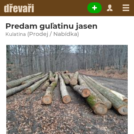
Predam guľatinu jasen
(Prodej / Nabídka)
Kulatina