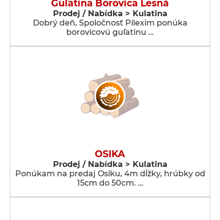
Guľatina Borovica Lesná
Prodej / Nabídka > Kulatina
Dobrý deň, Spoločnosť Pilexim ponúka
borovicovú guľatinu …
OSIKA
Prodej / Nabídka > Kulatina
Ponúkam na predaj Osiku, 4m dĺžky, hrúbky od
15cm do 50cm. …