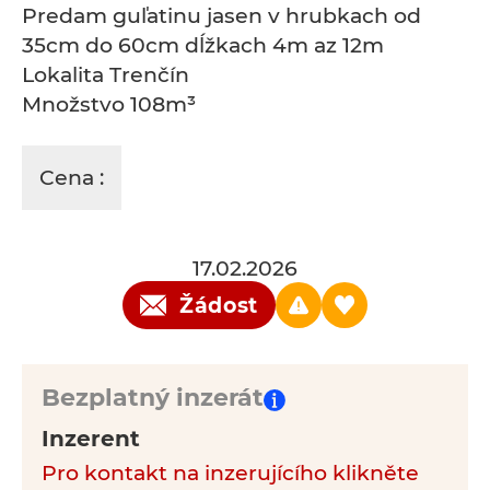
Predam guľatinu jasen v hrubkach od
35cm do 60cm dĺžkach 4m az 12m
Lokalita Trenčín
Množstvo 108m³
Cena :
17.02.2026
Žádost
Bezplatný inzerát
Inzerent
Pro kontakt na inzerujícího klikněte