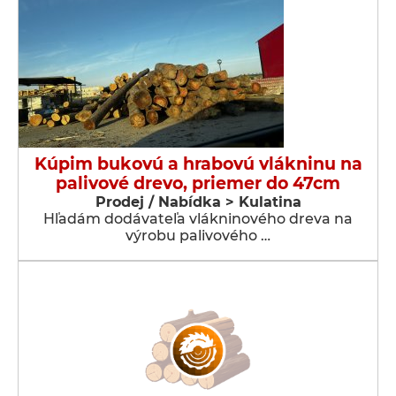
Kúpim bukovú a hrabovú vlákninu na
palivové drevo, priemer do 47cm
Prodej / Nabídka > Kulatina
Hľadám dodávateľa vlákninového dreva na
výrobu palivového …