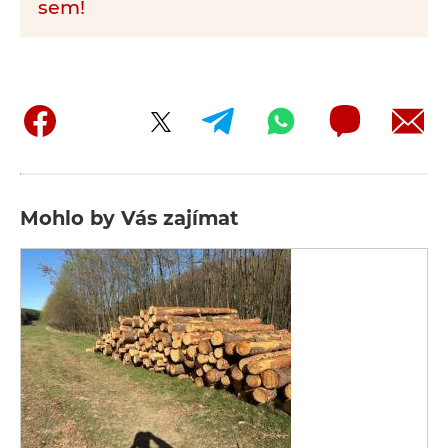
sem!
Mohlo by Vás zajímat