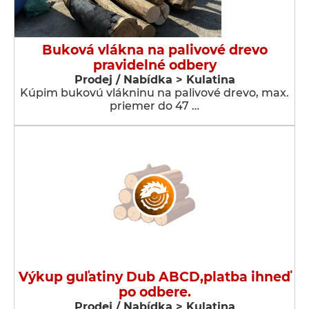
Buková vlákna na palivové drevo
pravidelné odbery
Prodej / Nabídka > Kulatina
Kúpim bukovú vlákninu na palivové drevo, max.
priemer do 47 …
Výkup guľatiny Dub ABCD,platba ihneď
po odbere.
Prodej / Nabídka > Kulatina