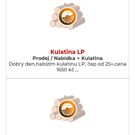
Kulatina LP
Prodej / Nabídka > Kulatina
Dobrý den,nabízím kulatinu LP, čep od 25+,cena
1650 kč …