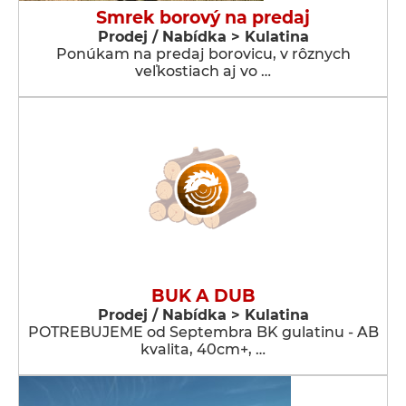
Smrek borový na predaj
Prodej / Nabídka > Kulatina
Ponúkam na predaj borovicu, v rôznych
veľkostiach aj vo …
BUK A DUB
Prodej / Nabídka > Kulatina
POTREBUJEME od Septembra BK gulatinu - AB
kvalita, 40cm+, …