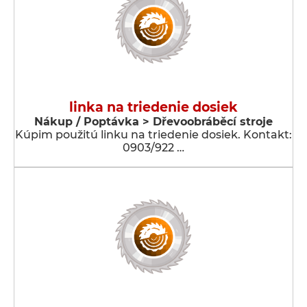
linka na triedenie dosiek
Nákup / Poptávka > Dřevoobráběcí stroje
Kúpim použitú linku na triedenie dosiek. Kontakt:
0903/922 …