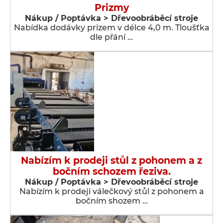
Prizmy
Nákup / Poptávka > Dřevoobráběcí stroje
Nabídka dodávky prizem v délce 4,0 m. Tloušťka
dle přání …
Nabízím k prodeji stůl z pohonem a z
bočním schozem řeziva.
Nákup / Poptávka > Dřevoobráběcí stroje
Nabízím k prodeji válečkový stůl z pohonem a
bočním shozem …