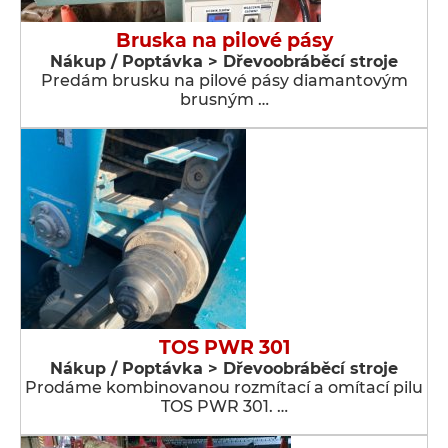
Bruska na pilové pásy
Nákup / Poptávka > Dřevoobráběcí stroje
Predám brusku na pilové pásy diamantovým
brusným …
TOS PWR 301
Nákup / Poptávka > Dřevoobráběcí stroje
Prodáme kombinovanou rozmítací a omítací pilu
TOS PWR 301. …