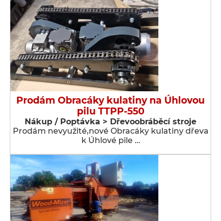
Prodám Obracáky kulatiny na Úhlovou
pilu TTPP-550
Nákup / Poptávka > Dřevoobráběcí stroje
Prodám nevyužité,nové Obracáky kulatiny dřeva
k Úhlové pile …