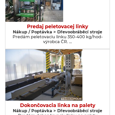
Predaj peletovacej linky
Nákup / Poptávka > Dřevoobráběcí stroje
Predám peletovaciu linku 350-400 kg/hod-
výrobca ČR. …
Dokončovacia linka na palety
Nákup / Poptávka > Dřevoobráběcí stroje