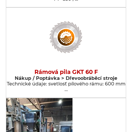
Rámová pila GKT 60 F
Nákup / Poptávka > Dřevoobráběcí stroje
Technické údaje: svetlosť pílového rámu: 600 mm
…