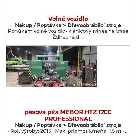
Voľné vozidlo
Nákup / Poptávka > Dřevoobráběcí stroje
Ponúkam voľné vozidlo- klanicový náves na trase
Ždírec nad …
pásová píla MEBOR HTZ 1200
PROFESSIONAL
Nákup / Poptávka > Dřevoobráběcí stroje
• Rok výroby: 2015 • Max. priemer kmeňa: 1,5 m • …