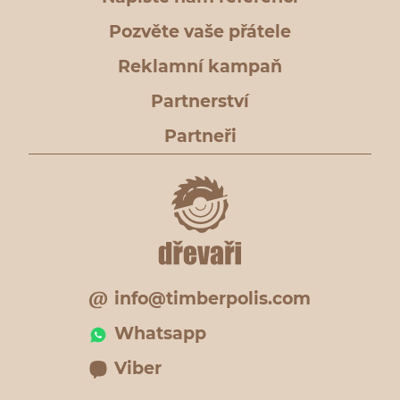
Pozvěte vaše přátele
Reklamní kampaň
Partnerství
Partneři
info@timberpolis.com
Whatsapp
Viber