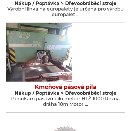
Nákup / Poptávka > Dřevoobráběcí stroje
Výrobní linka na europalety je určena pro výrobu
europalet …
Kmeňová pásová píla
Nákup / Poptávka > Dřevoobráběcí stroje
Ponúkam pásovú pílu mebor HTŽ 1000 Rezná
dráha 10m Motor …