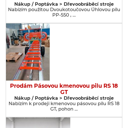
Nákup / Poptávka > Dřevoobráběcí stroje
Nabízím použitou Dvoukotoučovou Úhlovou pilu
PP-550 , …
Prodám Pásovou kmenovou pilu RS 18
GT
Nákup / Poptávka > Dřevoobráběcí stroje
Nabízím k prodeji kmenovou pásovou pilu RS 18
GT, pohon …