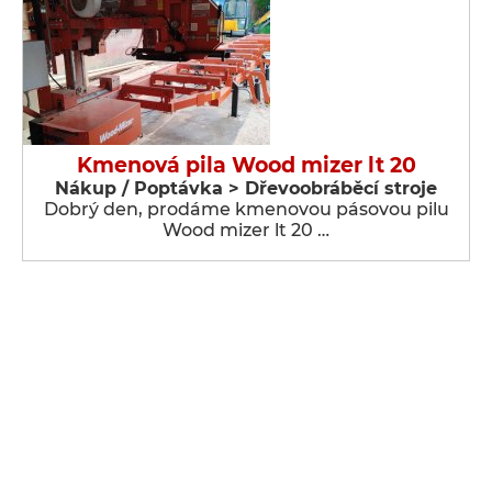
Kmenová pila Wood mizer lt 20
Nákup / Poptávka > Dřevoobráběcí stroje
Dobrý den, prodáme kmenovou pásovou pilu
Wood mizer lt 20 …