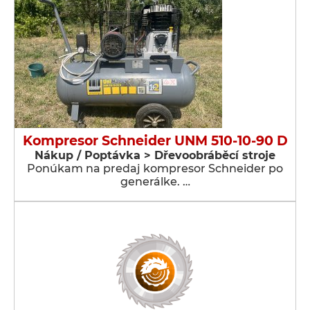
Kompresor Schneider UNM 510-10-90 D
Nákup / Poptávka > Dřevoobráběcí stroje
Ponúkam na predaj kompresor Schneider po
generálke. …