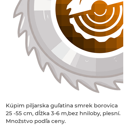
Kúpim piljarska guľatina smrek borovica
25 -55 cm, dĺžka 3-6 m,bez hniloby, plesní.
Množstvo podľa ceny.