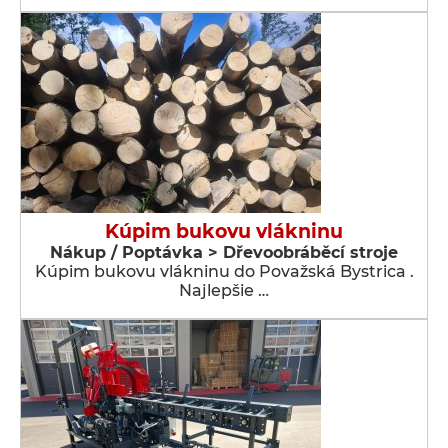
Kúpim bukovu vlákninu
Nákup / Poptávka > Dřevoobráběcí stroje
Kúpim bukovu vlákninu do Považská Bystrica .
Najlepšie …