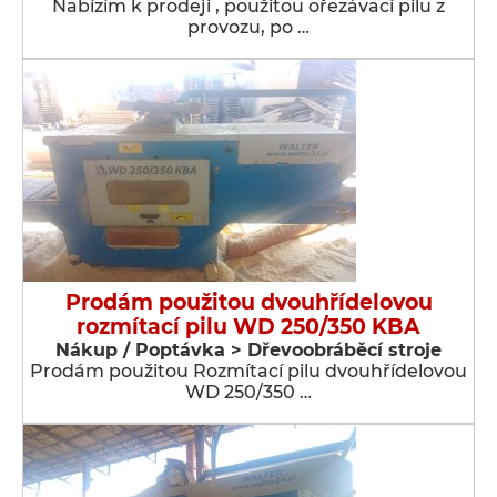
Nabízím k prodeji , použitou ořezávací pilu z
provozu, po …
Prodám použitou dvouhřídelovou
rozmítací pilu WD 250/350 KBA
Nákup / Poptávka > Dřevoobráběcí stroje
Prodám použitou Rozmítací pilu dvouhřídelovou
WD 250/350 …