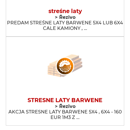
streśne laty
> Řezivo
PREDAM STREŚNE LATY BARWENE 5X4 LUB 6X4
CALE KAMIONY , …
STRESNE LATY BARWENE
> Řezivo
AKCJA STRESNE LATY BARWENE 5X4 , 6X4 - 160
EUR 1M3 Z …