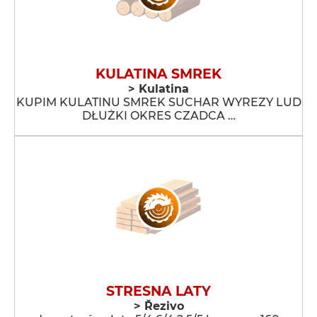
KULATINA SMREK
> Kulatina
KUPIM KULATINU SMREK SUCHAR WYREZY LUD
DŁUŻKI OKRES CZADCA …
STRESNA LATY
> Řezivo