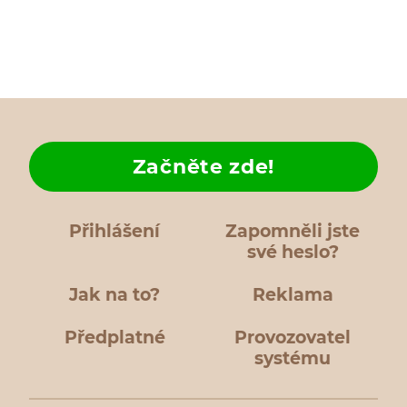
Začněte zde!
Přihlášení
Zapomněli jste
své heslo?
Jak na to?
Reklama
Předplatné
Provozovatel
systému