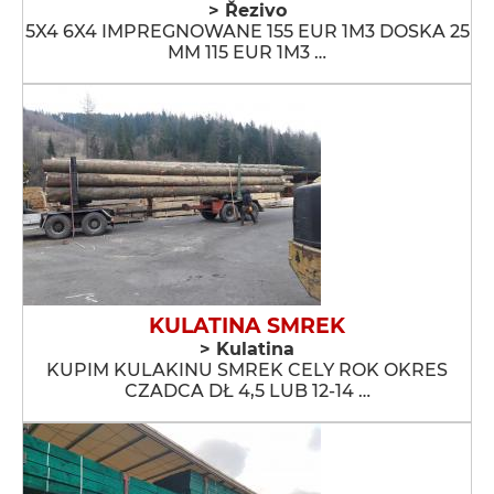
> Řezivo
5X4 6X4 IMPREGNOWANE 155 EUR 1M3 DOSKA 25
MM 115 EUR 1M3 …
KULATINA SMREK
> Kulatina
KUPIM KULAKINU SMREK CELY ROK OKRES
CZADCA DŁ 4,5 LUB 12-14 …