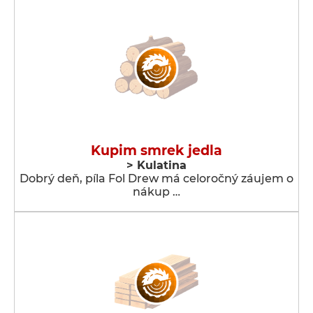
Kupim smrek jedla
> Kulatina
Dobrý deň, píla Fol Drew má celoročný záujem o
nákup …