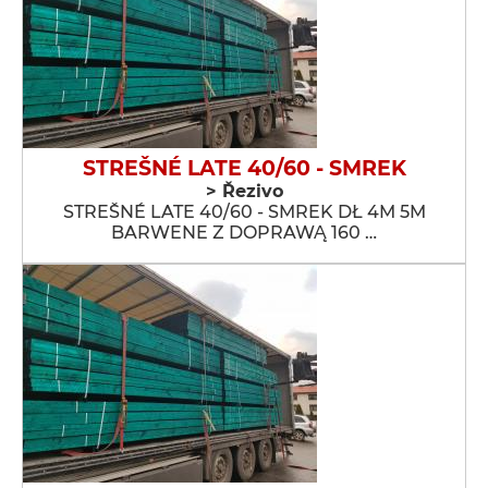
STREŠNÉ LATE 40/60 - SMREK
> Řezivo
STREŠNÉ LATE 40/60 - SMREK DŁ 4M 5M
BARWENE Z DOPRAWĄ 160 …