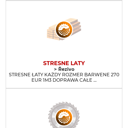
STRESNE LATY
> Řezivo
STRESNE ŁATY KAŻDY ROZMER BARWENE 270
EUR 1M3 DOPRAWA CAŁE …