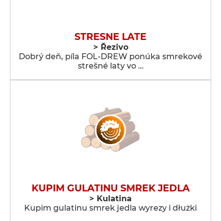
STRESNE LATE
> Řezivo
Dobrý deň, píla FOL-DREW ponúka smrekové
strešné laty vo …
KUPIM GULATINU SMREK JEDLA
> Kulatina
Kupim gulatinu smrek jedla wyrezy i dłużki