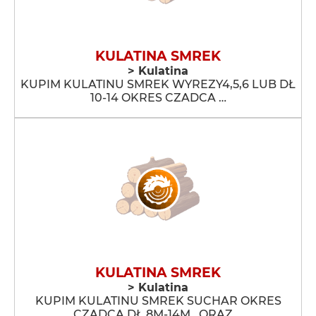
KULATINA SMREK
> Kulatina
KUPIM KULATINU SMREK WYREZY4,5,6 LUB DŁ
10-14 OKRES CZADCA …
KULATINA SMREK
> Kulatina
KUPIM KULATINU SMREK SUCHAR OKRES
CZADCA DŁ 8M-14M , ORAZ …