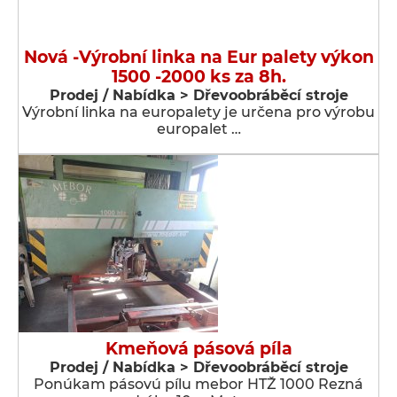
Nová -Výrobní linka na Eur palety výkon
1500 -2000 ks za 8h.
Prodej / Nabídka > Dřevoobráběcí stroje
Výrobní linka na europalety je určena pro výrobu
europalet …
Kmeňová pásová píla
Prodej / Nabídka > Dřevoobráběcí stroje
Ponúkam pásovú pílu mebor HTŽ 1000 Rezná