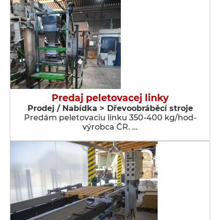
Predaj peletovacej linky
Prodej / Nabídka > Dřevoobráběcí stroje
Predám peletovaciu linku 350-400 kg/hod-
výrobca ČR. …