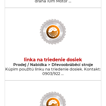
dráha 10m Motor …
linka na triedenie dosiek
Prodej / Nabídka > Dřevoobráběcí stroje
Kúpim použitú linku na triedenie dosiek. Kontakt:
0903/922 …