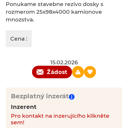
Ponukame stavebne rezivo dosky s
rozmerom 25x98x4000 kamionove
mnozstva.
Cena :
15.02.2026
Žádost
Bezplatný inzerát
Inzerent
Pro kontakt na inzerujícího klikněte
sem!