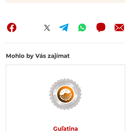
Mohlo by Vás zajímat
Guľatina