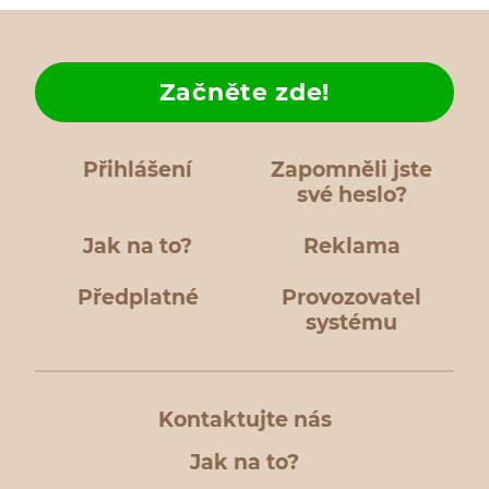
Začněte zde!
Přihlášení
Zapomněli jste
své heslo?
Jak na to?
Reklama
Předplatné
Provozovatel
systému
Kontaktujte nás
Jak na to?