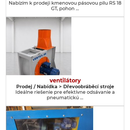
Nabízím k prodeji kmenovou pásovou pilu RS 18
GT, pohon …
ventilátory
Prodej / Nabídka > Dřevoobráběcí stroje
Ideálne riešenie pre efektívne odsávanie a
pneumatickú …