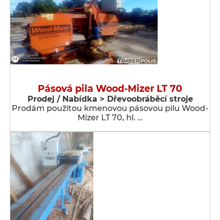
Pásová pila Wood-Mizer LT 70
Prodej / Nabídka > Dřevoobráběcí stroje
Prodám použitou kmenovou pásovou pilu Wood-
Mizer LT 70, hl. …