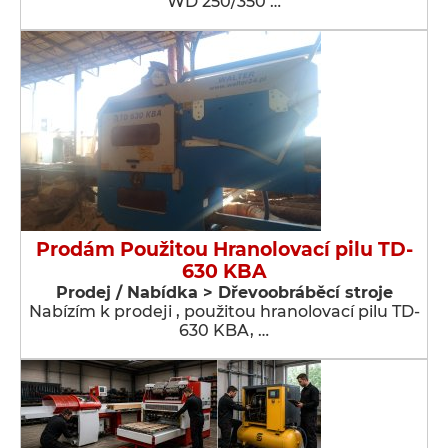
WD 250/350 …
Prodám Použitou Hranolovací pilu TD-
630 KBA
Prodej / Nabídka > Dřevoobráběcí stroje
Nabízím k prodeji , použitou hranolovací pilu TD-
630 KBA, …