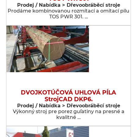
Prodej / Nabídka > Dřevoobráběcí stroje
Prodáme kombinovanou rozmítací a omítací pilu
TOS PWR 301. …
DVOJKOTÚČOVÁ UHLOVÁ PÍLA
StrojCAD DKP6.
Prodej / Nabídka > Dřevoobráběcí stroje
Výkonný stroj pre porez guľatiny na presné a
kvalitné …