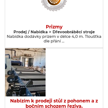
Prizmy
Prodej / Nabídka > Dřevoobráběcí stroje
Nabídka dodávky prizem v délce 4,0 m. Tloušťka
dle přání …
Nabízím k prodeji stůl z pohonem a z
bočním schozem řeziva.