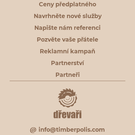
Ceny předplatného
Navrhněte nové služby
Napište nám referenci
Pozvěte vaše přátele
Reklamní kampaň
Partnerství
Partneři
info@timberpolis.com