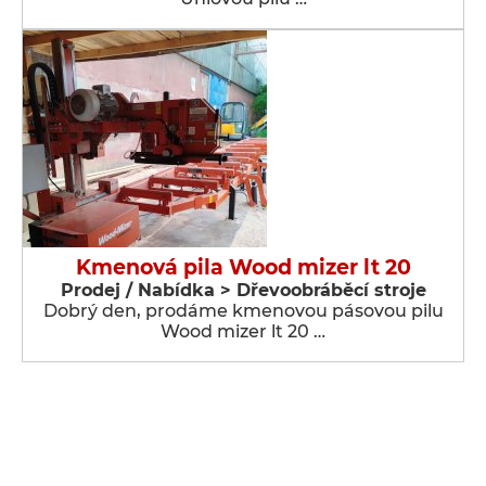
Kmenová pila Wood mizer lt 20
Prodej / Nabídka > Dřevoobráběcí stroje
Dobrý den, prodáme kmenovou pásovou pilu
Wood mizer lt 20 …