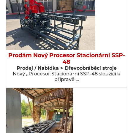
Prodám Nový Procesor Stacionární SSP-
48
Prodej / Nabídka > Dřevoobráběcí stroje
Nový ,,Procesor Stacionární SSP-48 sloužící k
přípravě …