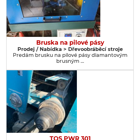
Bruska na pilové pásy
Prodej / Nabídka > Dřevoobráběcí stroje
Predám brusku na pilové pásy diamantovým
brusným …
TOS PWR 301