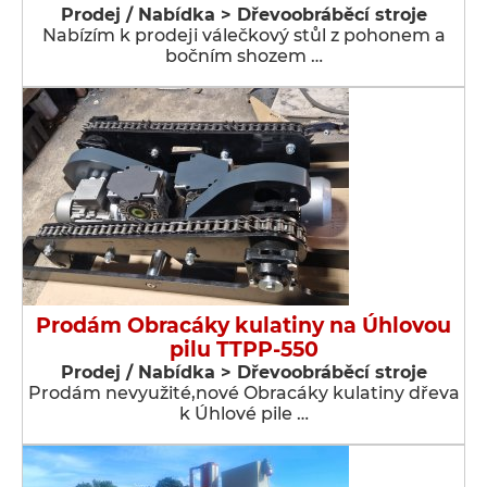
Prodej / Nabídka > Dřevoobráběcí stroje
Nabízím k prodeji válečkový stůl z pohonem a
bočním shozem …
Prodám Obracáky kulatiny na Úhlovou
pilu TTPP-550
Prodej / Nabídka > Dřevoobráběcí stroje
Prodám nevyužité,nové Obracáky kulatiny dřeva
k Úhlové pile …