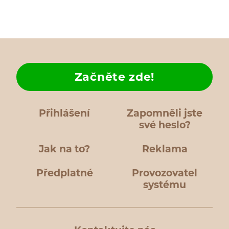
Začněte zde!
Přihlášení
Zapomněli jste
své heslo?
Jak na to?
Reklama
Předplatné
Provozovatel
systému