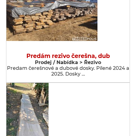
Predám rezivo čerešna, dub
Prodej / Nabídka > Řezivo
Predam čerešnové a dubové dosky. Pílené 2024 a
2025. Dosky …