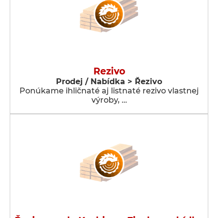
Rezivo
Prodej / Nabídka > Řezivo
Ponúkame ihličnaté aj listnaté rezivo vlastnej
výroby, …