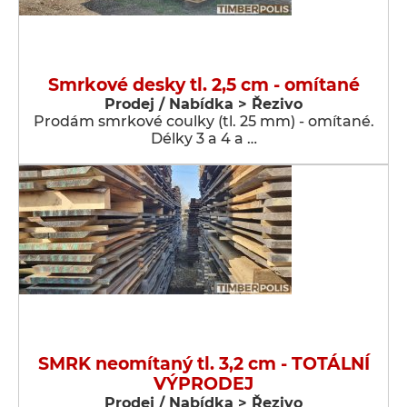
Smrkové desky tl. 2,5 cm - omítané
Prodej / Nabídka > Řezivo
Prodám smrkové coulky (tl. 25 mm) - omítané.
Délky 3 a 4 a …
SMRK neomítaný tl. 3,2 cm - TOTÁLNÍ
VÝPRODEJ
Prodej / Nabídka > Řezivo