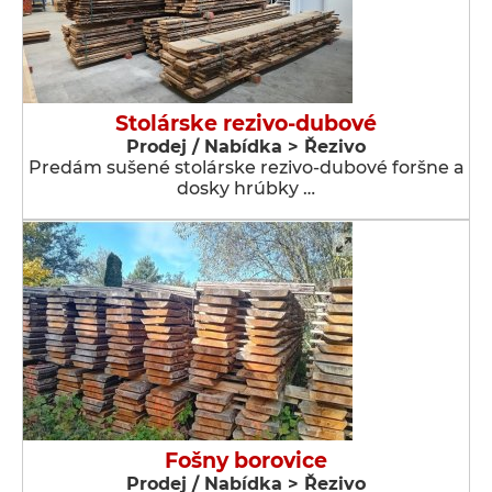
Stolárske rezivo-dubové
Prodej / Nabídka > Řezivo
Predám sušené stolárske rezivo-dubové foršne a
dosky hrúbky …
Fošny borovice
Prodej / Nabídka > Řezivo