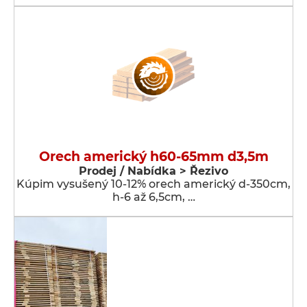
Orech americký h60-65mm d3,5m
Prodej / Nabídka > Řezivo
Kúpim vysušený 10-12% orech americký d-350cm,
h-6 až 6,5cm, …