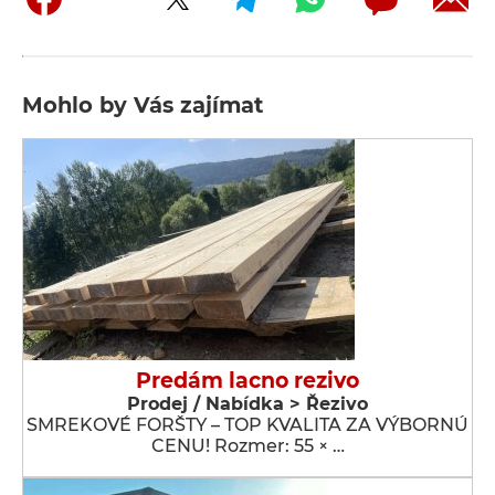
Mohlo by Vás zajímat
Predám lacno rezivo
Prodej / Nabídka > Řezivo
SMREKOVÉ FORŠTY – TOP KVALITA ZA VÝBORNÚ
CENU! Rozmer: 55 × …