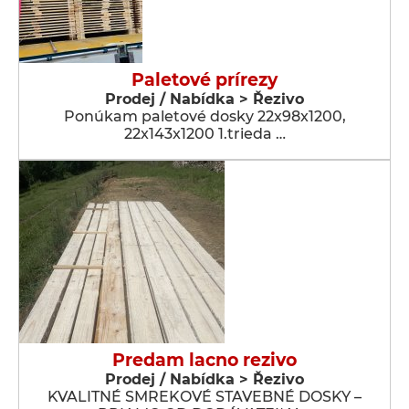
Paletové prírezy
Prodej / Nabídka > Řezivo
Ponúkam paletové dosky 22x98x1200,
22x143x1200 1.trieda …
Predam lacno rezivo
Prodej / Nabídka > Řezivo
KVALITNÉ SMREKOVÉ STAVEBNÉ DOSKY –