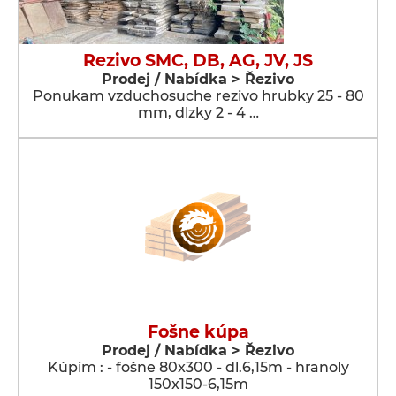
Rezivo SMC, DB, AG, JV, JS
Prodej / Nabídka > Řezivo
Ponukam vzduchosuche rezivo hrubky 25 - 80
mm, dlzky 2 - 4 …
Fošne kúpa
Prodej / Nabídka > Řezivo
Kúpim : - fošne 80x300 - dl.6,15m - hranoly
150x150-6,15m