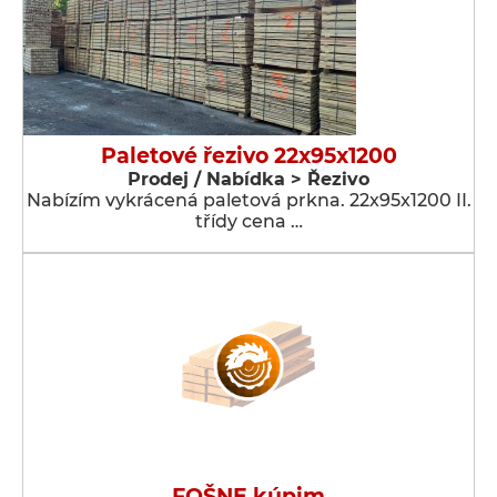
Paletové řezivo 22x95x1200
Prodej / Nabídka > Řezivo
Nabízím vykrácená paletová prkna. 22x95x1200 II.
třídy cena …
FOŠNE kúpim