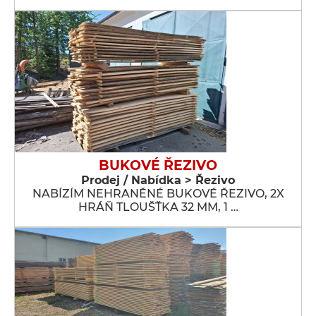
BUKOVÉ ŘEZIVO
Prodej / Nabídka > Řezivo
NABÍZÍM NEHRANĚNÉ BUKOVÉ ŘEZIVO, 2X
HRÁŇ TLOUŠŤKA 32 MM, 1 …