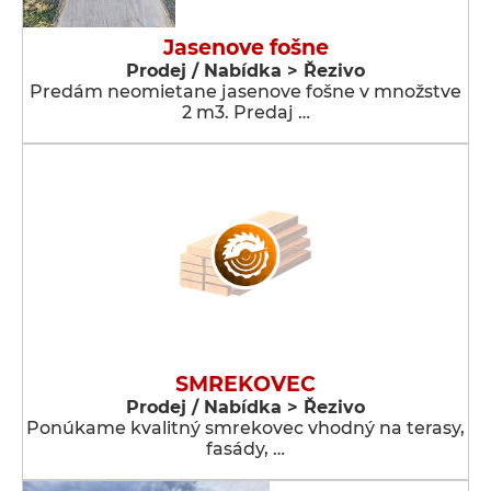
Jasenove fošne
Prodej / Nabídka > Řezivo
Predám neomietane jasenove fošne v množstve
2 m3. Predaj …
SMREKOVEC
Prodej / Nabídka > Řezivo
Ponúkame kvalitný smrekovec vhodný na terasy,
fasády, …