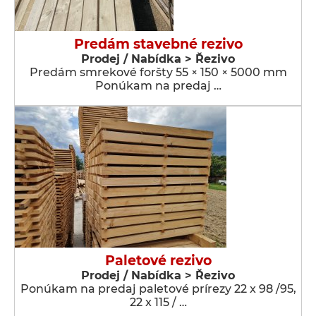
Predám stavebné rezivo
Prodej / Nabídka > Řezivo
Predám smrekové foršty 55 × 150 × 5000 mm
Ponúkam na predaj …
Paletové rezivo
Prodej / Nabídka > Řezivo
Ponúkam na predaj paletové prírezy 22 x 98 /95,
22 x 115 / …