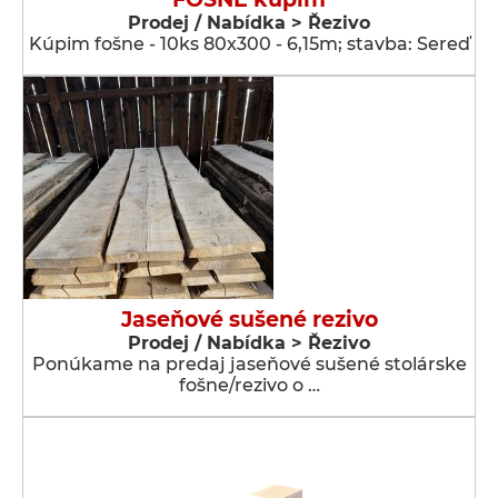
Prodej / Nabídka > Řezivo
Kúpim fošne - 10ks 80x300 - 6,15m; stavba: Sereď
Jaseňové sušené rezivo
Prodej / Nabídka > Řezivo
Ponúkame na predaj jaseňové sušené stolárske
fošne/rezivo o …