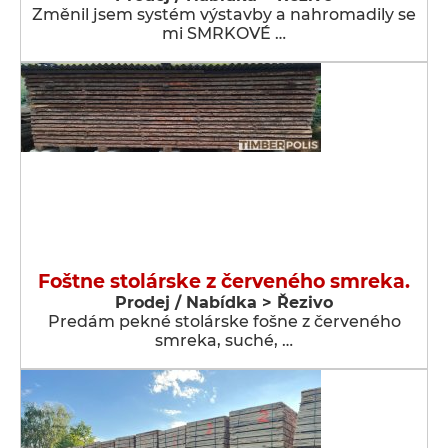
Změnil jsem systém výstavby a nahromadily se
mi SMRKOVÉ …
Foštne stolárske z červeného smreka.
Prodej / Nabídka > Řezivo
Predám pekné stolárske fošne z červeného
smreka, suché, …