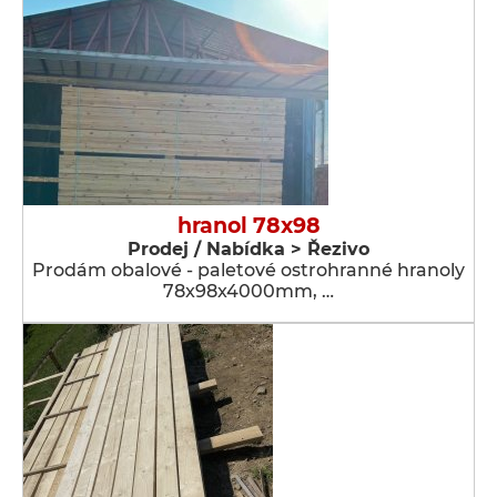
hranol 78x98
Prodej / Nabídka > Řezivo
Prodám obalové - paletové ostrohranné hranoly
78x98x4000mm, …