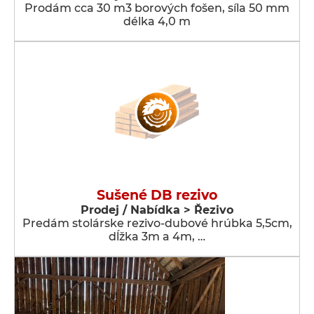
Prodám cca 30 m3 borových fošen, síla 50 mm
délka 4,0 m
Sušené DB rezivo
Prodej / Nabídka > Řezivo
Predám stolárske rezivo-dubové hrúbka 5,5cm,
dĺžka 3m a 4m, …