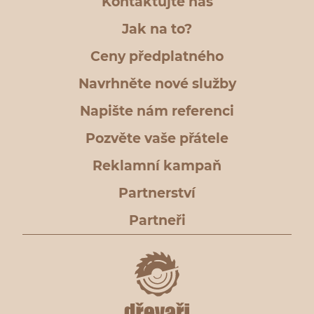
Kontaktujte nás
Jak na to?
Ceny předplatného
Navrhněte nové služby
Napište nám referenci
Pozvěte vaše přátele
Reklamní kampaň
Partnerství
Partneři