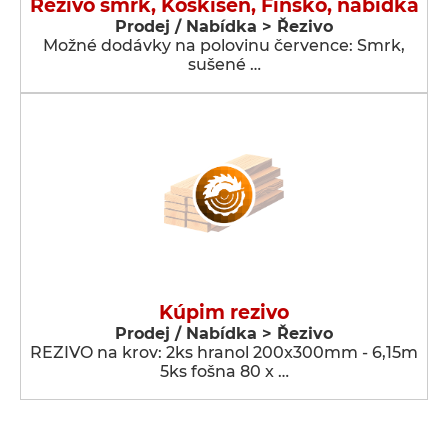
Řezivo smrk, Koskisen, Finsko, nabídka
Prodej / Nabídka > Řezivo
Možné dodávky na polovinu července: Smrk,
sušené …
Kúpim rezivo
Prodej / Nabídka > Řezivo
REZIVO na krov: 2ks hranol 200x300mm - 6,15m
5ks fošna 80 x …