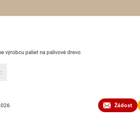
 výrobcu paliet na palivové drevo
:
2026
Žádost