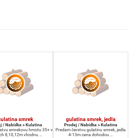
gulatina smrek
gulatina smrek, jedla
j / Nabídka > Kulatina
Prodej / Nabídka > Kulatina
stvu smrekovu hmotu 35+ v
Predam čerstvu gulatinu smrek, jedla
ch 8,10,12m vhodnu …
4-13m cena dohodou …