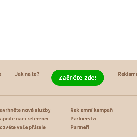
e
Jak na to?
Reklam
Začněte zde!
avrhněte nové služby
Reklamní kampaň
apište nám referenci
Partnerství
ozvěte vaše přátele
Partneři