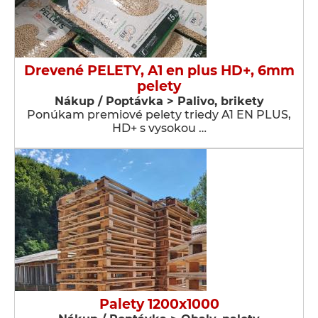
Drevené PELETY, A1 en plus HD+, 6mm
pelety
Nákup / Poptávka > Palivo, brikety
Ponúkam premiové pelety triedy A1 EN PLUS,
HD+ s vysokou …
Palety 1200x1000