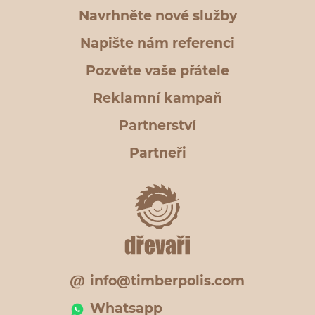
Navrhněte nové služby
Napište nám referenci
Pozvěte vaše přátele
Reklamní kampaň
Partnerství
Partneři
info@timberpolis.com
Whatsapp