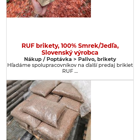
RUF brikety, 100% Smrek/Jedľa,
Slovenský výrobca
Nákup / Poptávka > Palivo, brikety
Hľadáme spolupracovníkov na ďalší predaj brikiet
RUF …