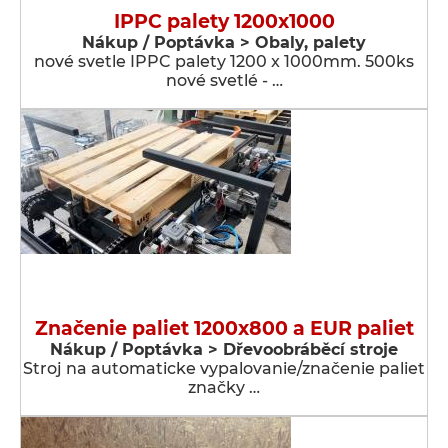
IPPC palety 1200x1000
Nákup / Poptávka > Obaly, palety
nové svetle IPPC palety 1200 x 1000mm. 500ks
nové svetlé - …
Značenie paliet 1200x800 a EUR paliet
Nákup / Poptávka > Dřevoobráběcí stroje
Stroj na automaticke vypalovanie/značenie paliet
značky …