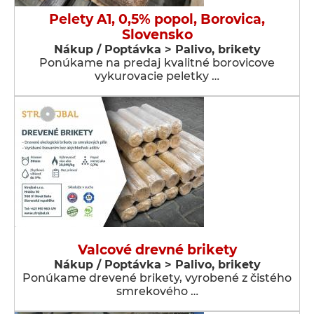
Pelety A1, 0,5% popol, Borovica,
Slovensko
Nákup / Poptávka > Palivo, brikety
Ponúkame na predaj kvalitné borovicove
vykurovacie peletky …
Valcové drevné brikety
Nákup / Poptávka > Palivo, brikety
Ponúkame drevené brikety, vyrobené z čistého
smrekového …