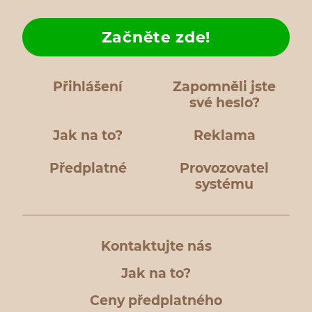
Začněte zde!
Přihlášení
Zapomněli jste
své heslo?
Jak na to?
Reklama
Předplatné
Provozovatel
systému
Kontaktujte nás
Jak na to?
Ceny předplatného