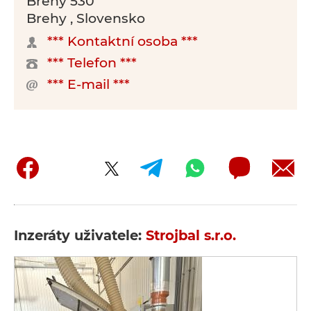
Brehy 530
Brehy , Slovensko
*** Kontaktní osoba ***
*** Telefon ***
*** E-mail ***
Inzeráty uživatele:
Strojbal s.r.o.