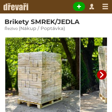
Brikety SMREK/JEDLA
(Nákup / Poptávka)
Řezivo