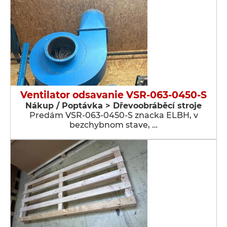
Ventilator odsavanie VSR-063-0450-S
Nákup / Poptávka > Dřevoobráběcí stroje
Predám VSR-063-0450-S znacka ELBH, v
bezchybnom stave, …