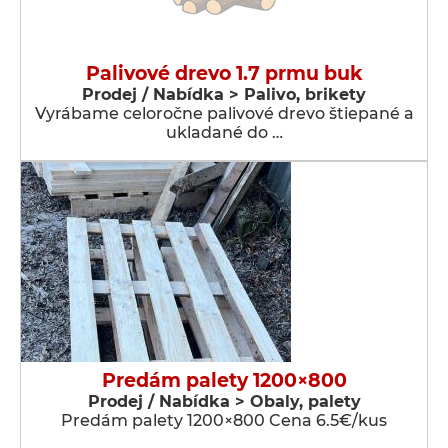
Palivové drevo 1.7 prmu buk
Prodej / Nabídka > Palivo, brikety
Vyrábame celoročne palivové drevo štiepané a
ukladané do …
Predám palety 1200×800
Prodej / Nabídka > Obaly, palety
Predám palety 1200×800 Cena 6.5€/kus