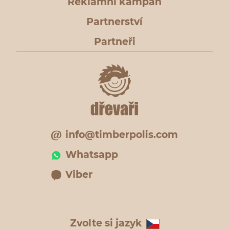
Reklamní kampaň
Partnerství
Partneři
info@timberpolis.com
Whatsapp
Viber
Zvolte si jazyk