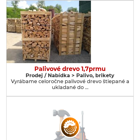
Palivové drevo 1,7prmu
Prodej / Nabídka > Palivo, brikety
Vyrábame celoročne palivové drevo štiepané a
ukladané do …