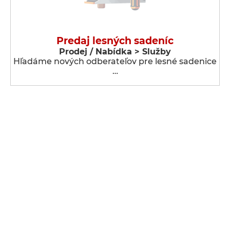
Predaj lesných sadeníc
Prodej / Nabídka > Služby
Hľadáme nových odberateľov pre lesné sadenice
…