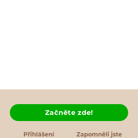
Začněte zde!
Přihlášení
Zapomněli jste