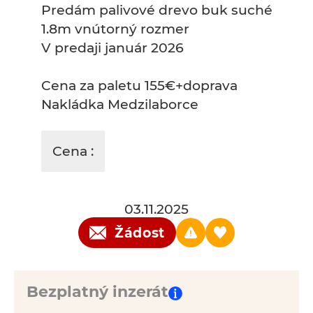
Predám palivové drevo buk suché
1.8m vnútorný rozmer
V predaji január 2026
Cena za paletu 155€+doprava
Nakládka Medzilaborce
Cena :
03.11.2025
Žádost
Bezplatný inzerát