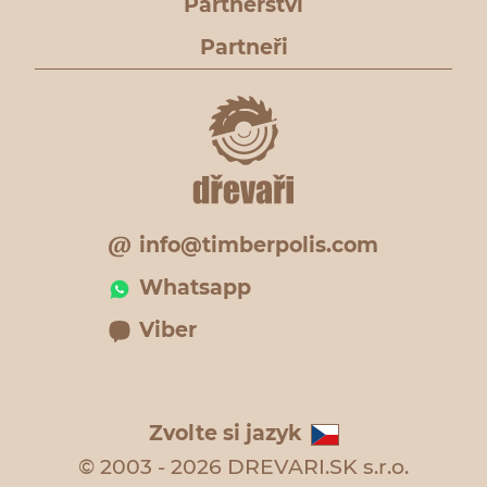
Partnerství
Partneři
info@timberpolis.com
Whatsapp
Viber
Zvolte si jazyk
© 2003 - 2026 DREVARI.SK s.r.o.