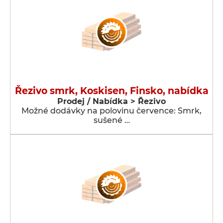
Řezivo smrk, Koskisen, Finsko, nabídka
Prodej / Nabídka > Řezivo
Možné dodávky na polovinu července: Smrk,
sušené …