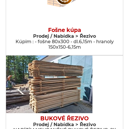
Fošne kúpa
Prodej / Nabídka > Řezivo
Kúpim : - fošne 80x300 - dl.6,15m - hranoly
150x150-6,15m
BUKOVÉ ŘEZIVO
Prodej / Nabídka > Řezivo