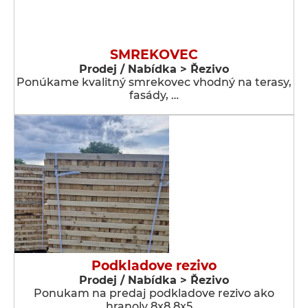
SMREKOVEC
Prodej / Nabídka > Řezivo
Ponúkame kvalitný smrekovec vhodný na terasy,
fasády, …
Podkladove rezivo
Prodej / Nabídka > Řezivo
Ponukam na predaj podkladove rezivo ako
hranoly 8x8,8x5 …