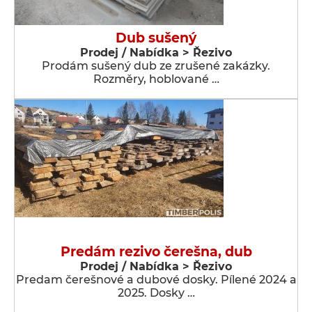
Dub sušený
Prodej / Nabídka > Řezivo
Prodám sušený dub ze zrušené zakázky.
Rozměry, hoblované …
Predám rezivo čerešna, dub
Prodej / Nabídka > Řezivo
Predam čerešnové a dubové dosky. Pílené 2024 a
2025. Dosky …