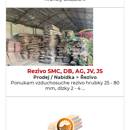
Rezivo SMC, DB, AG, JV, JS
Prodej / Nabídka > Řezivo
Ponukam vzduchosuche rezivo hrubky 25 - 80
mm, dlzky 2 - 4 …