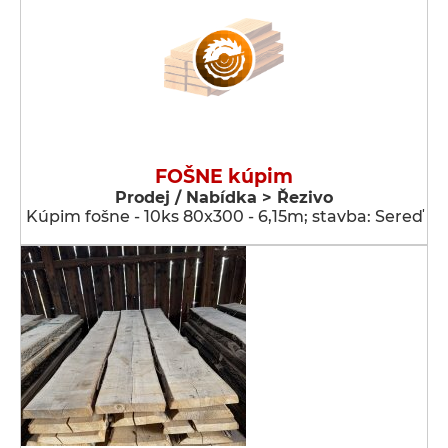
FOŠNE kúpim
Prodej / Nabídka > Řezivo
Kúpim fošne - 10ks 80x300 - 6,15m; stavba: Sereď