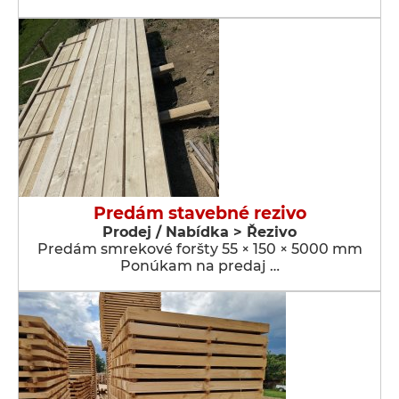
Predám stavebné rezivo
Prodej / Nabídka > Řezivo
Predám smrekové foršty 55 × 150 × 5000 mm
Ponúkam na predaj …