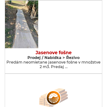
Jasenove fošne
Prodej / Nabídka > Řezivo
Predám neomietane jasenove fošne v množstve
2 m3. Predaj …