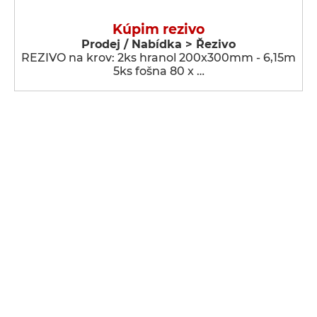
Kúpim rezivo
Prodej / Nabídka > Řezivo
REZIVO na krov: 2ks hranol 200x300mm - 6,15m
5ks fošna 80 x …