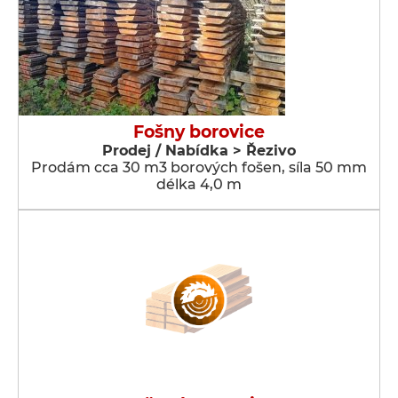
Fošny borovice
Prodej / Nabídka > Řezivo
Prodám cca 30 m3 borových fošen, síla 50 mm
délka 4,0 m