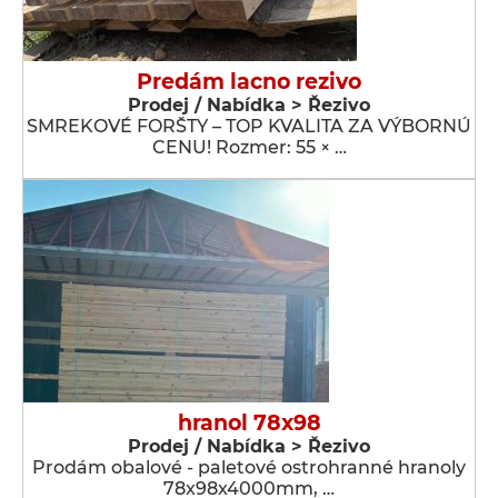
Predám lacno rezivo
Prodej / Nabídka > Řezivo
SMREKOVÉ FORŠTY – TOP KVALITA ZA VÝBORNÚ
CENU! Rozmer: 55 × …
hranol 78x98
Prodej / Nabídka > Řezivo
Prodám obalové - paletové ostrohranné hranoly
78x98x4000mm, …