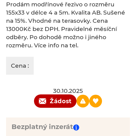
Prodám modřínové řezivo o rozměru
155x33 v délce 4 a 5m. Kvalita AB. Sušené
na 15%. Vhodné na terasovky. Cena
13000Kč bez DPH. Pravidelné měsíční
odběry. Po dohodě možno i jiného
rozměru. Více info na tel.
Cena :
30.10.2025
Žádost
Bezplatný inzerát