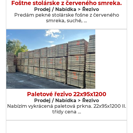
Foštne stolárske z červeného smreka.
Prodej / Nabídka > Řezivo
Predám pekné stolárske fošne z červeného
smreka, suché, …
Paletové řezivo 22x95x1200
Prodej / Nabídka > Řezivo
Nabízím vykrácená paletová prkna. 22x95x1200 II.
třídy cena …