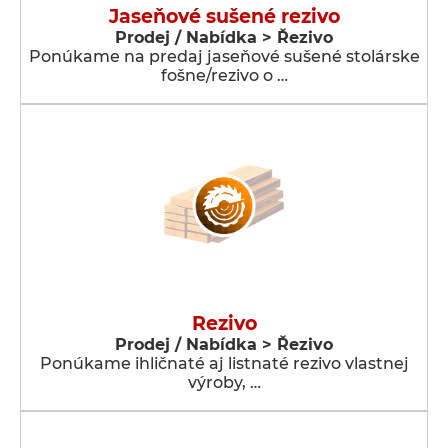
Jaseňové sušené rezivo
Prodej / Nabídka > Řezivo
Ponúkame na predaj jaseňové sušené stolárske
fošne/rezivo o …
Rezivo
Prodej / Nabídka > Řezivo
Ponúkame ihličnaté aj listnaté rezivo vlastnej
výroby, …