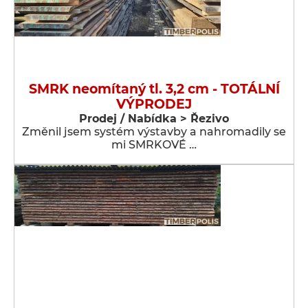
SMRK neomítaný tl. 3,2 cm - TOTÁLNÍ
VÝPRODEJ
Prodej / Nabídka > Řezivo
Změnil jsem systém výstavby a nahromadily se
mi SMRKOVÉ …