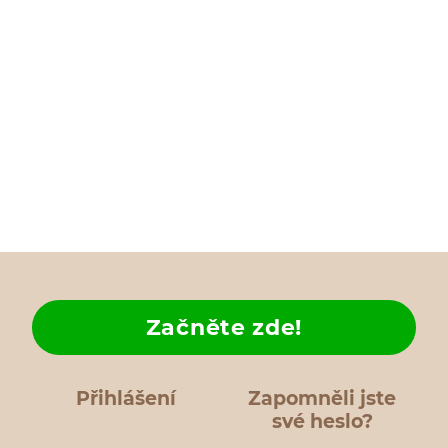
Začněte zde!
Přihlášení
Zapomněli jste
své heslo?