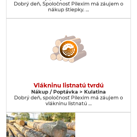
Dobrý deň, Spoločnosť Pilexim má záujem o
nákup štiepky. …
Vlákninu listnatú tvrdú
Nákup / Poptávka > Kulatina
Dobrý deň, spoločnosť Pilexim má záujem o
vlákninu listnatú …