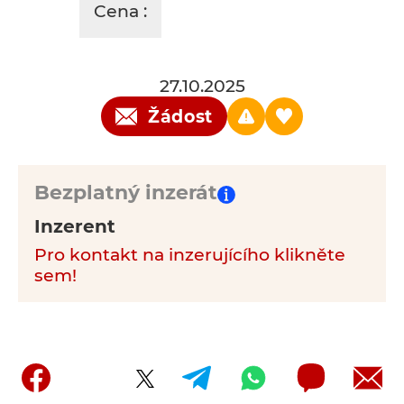
Cena :
27.10.2025
Žádost
Bezplatný inzerát
Inzerent
Pro kontakt na inzerujícího klikněte
sem!