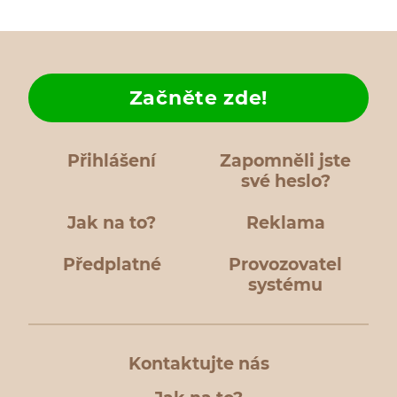
Začněte zde!
Přihlášení
Zapomněli jste
své heslo?
Jak na to?
Reklama
Předplatné
Provozovatel
systému
Kontaktujte nás