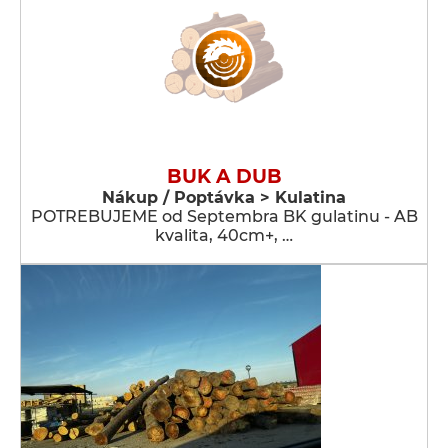
BUK A DUB
Nákup / Poptávka > Kulatina
POTREBUJEME od Septembra BK gulatinu - AB
kvalita, 40cm+, …