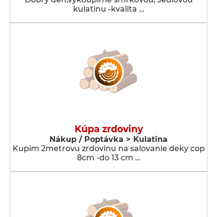
kulatinu -kvalita …
Kúpa zrdoviny
Nákup / Poptávka > Kulatina
Kupim 2metrovu zrdovinu na salovanie deky cop
8cm -do 13 cm …