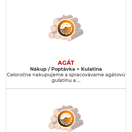
AGÁT
Nákup / Poptávka > Kulatina
Celoročne nakupujeme a spracovávame agátovú
guľatinu a …