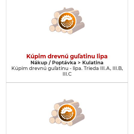
Kúpim drevnú guľatinu lipa
Nákup / Poptávka > Kulatina
Kúpim drevnú guľatinu - lipa. Trieda III.A, III.B,
III.C