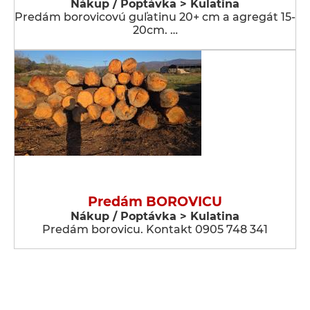
Nákup / Poptávka > Kulatina
Predám borovicovú guľatinu 20+ cm a agregát 15-
20cm. …
Predám BOROVICU
Nákup / Poptávka > Kulatina
Predám borovicu. Kontakt 0905 748 341