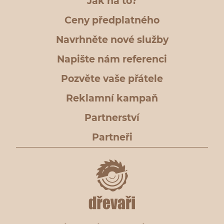
Jak na to?
Ceny předplatného
Navrhněte nové služby
Napište nám referenci
Pozvěte vaše přátele
Reklamní kampaň
Partnerství
Partneři