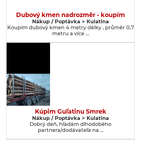
Dubový kmen nadrozměr - koupím
Nákup / Poptávka > Kulatina
Koupím dubový kmen 4 metry délky , průměr 0,7
metru a více …
Kúpim Guľatinu Smrek
Nákup / Poptávka > Kulatina
Dobrý deň, hľadám dlhodobého
partnera/dodávateľa na …