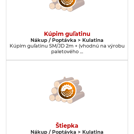
Kúpim guľatinu
Nákup / Poptávka > Kulatina
Kúpim guľatinu SM/JD 2m + (vhodnú na výrobu
paletového …
Štiepka
Nákup / Poptávka > Kulatina