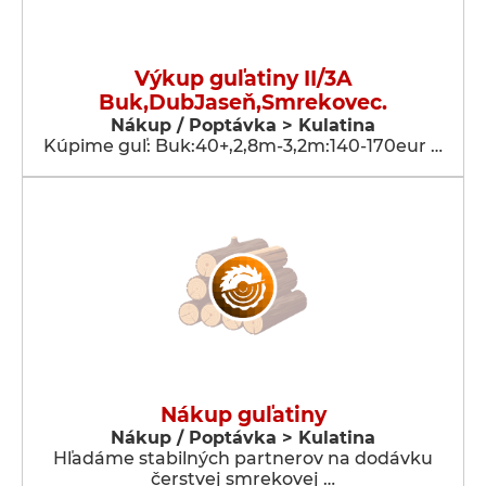
Výkup guľatiny II/3A
Buk,DubJaseň,Smrekovec.
Nákup / Poptávka > Kulatina
Kúpime guľ: Buk:40+,2,8m-3,2m:140-170eur …
Nákup guľatiny
Nákup / Poptávka > Kulatina
Hľadáme stabilných partnerov na dodávku
čerstvej smrekovej …