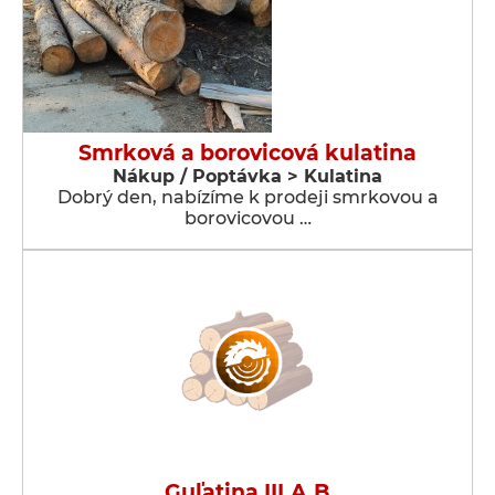
Smrková a borovicová kulatina
Nákup / Poptávka > Kulatina
Dobrý den, nabízíme k prodeji smrkovou a
borovicovou …
Guľatina III.A,B