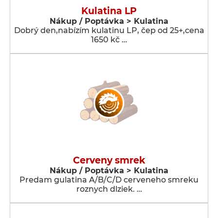
Kulatina LP
Nákup / Poptávka > Kulatina
Dobrý den,nabízím kulatinu LP, čep od 25+,cena
1650 kč …
Cerveny smrek
Nákup / Poptávka > Kulatina
Predam gulatina A/B/C/D cerveneho smreku
roznych dlziek. …