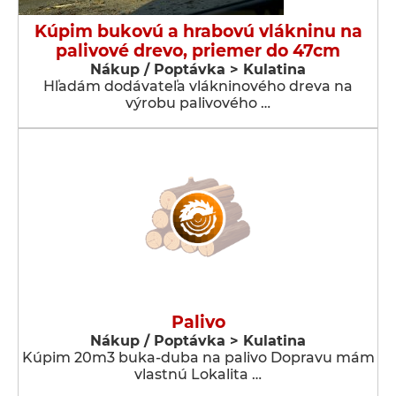
Kúpim bukovú a hrabovú vlákninu na
palivové drevo, priemer do 47cm
Nákup / Poptávka > Kulatina
Hľadám dodávateľa vlákninového dreva na
výrobu palivového …
Palivo
Nákup / Poptávka > Kulatina
Kúpim 20m3 buka-duba na palivo Dopravu mám
vlastnú Lokalita …