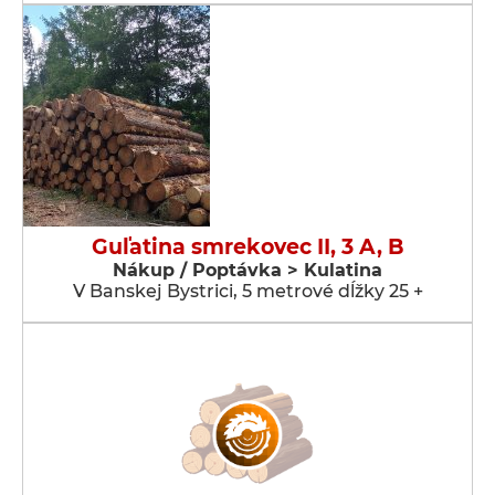
Guľatina smrekovec II, 3 A, B
Nákup / Poptávka > Kulatina
V Banskej Bystrici, 5 metrové dĺžky 25 +