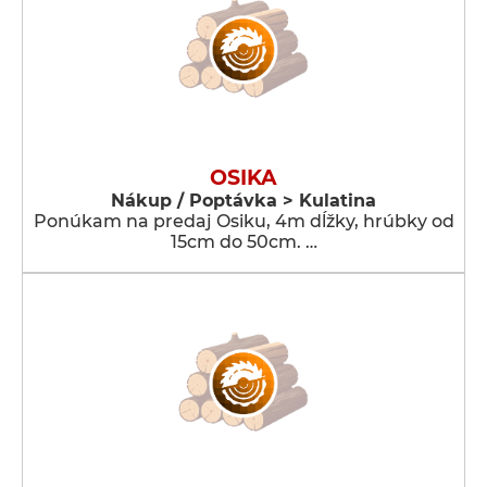
OSIKA
Nákup / Poptávka > Kulatina
Ponúkam na predaj Osiku, 4m dĺžky, hrúbky od
15cm do 50cm. …