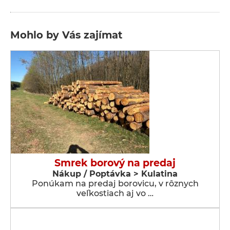
Mohlo by Vás zajímat
Smrek borový na predaj
Nákup / Poptávka > Kulatina
Ponúkam na predaj borovicu, v rôznych
veľkostiach aj vo …