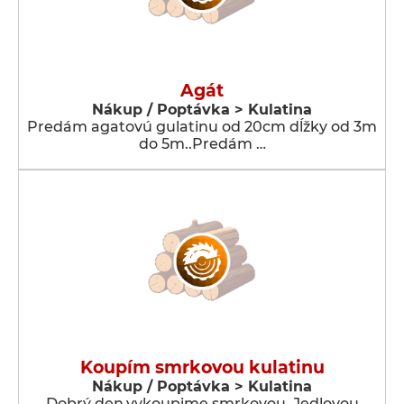
Agát
Nákup / Poptávka > Kulatina
Predám agatovú gulatinu od 20cm dĺžky od 3m
do 5m..Predám …
Koupím smrkovou kulatinu
Nákup / Poptávka > Kulatina
Dobrý den,vykoupime smrkovou, Jedlovou