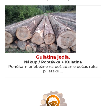
Guľatina jedľa.
Nákup / Poptávka > Kulatina
Ponúkam priebežne na požiadanie počas roka
piliarsku …