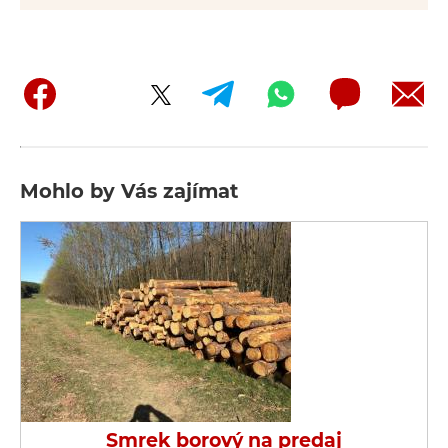
Mohlo by Vás zajímat
Smrek borový na predaj