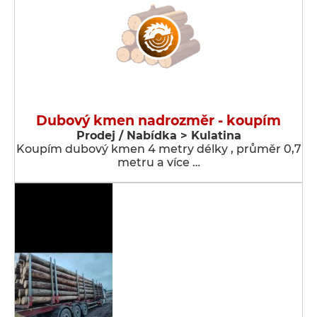
Dubový kmen nadrozměr - koupím
Prodej / Nabídka > Kulatina
Koupím dubový kmen 4 metry délky , průměr 0,7
metru a více …