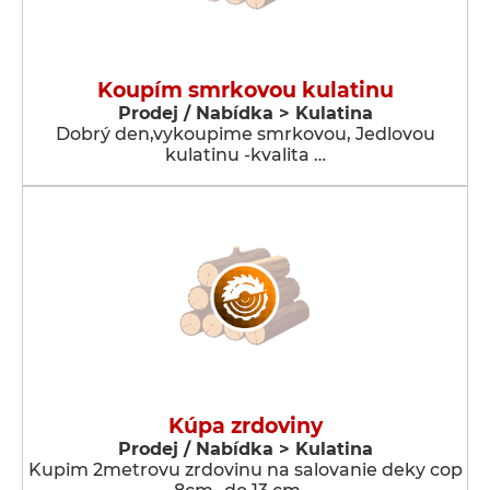
Koupím smrkovou kulatinu
Prodej / Nabídka > Kulatina
Dobrý den,vykoupime smrkovou, Jedlovou
kulatinu -kvalita …
Kúpa zrdoviny
Prodej / Nabídka > Kulatina
Kupim 2metrovu zrdovinu na salovanie deky cop