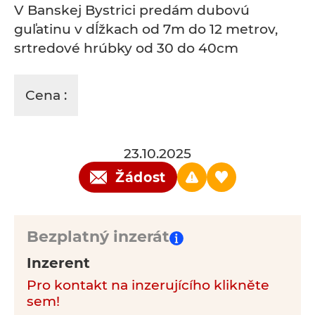
V Banskej Bystrici predám dubovú
guľatinu v dĺžkach od 7m do 12 metrov,
srtredové hrúbky od 30 do 40cm
Cena :
23.10.2025
Žádost
Bezplatný inzerát
Inzerent
Pro kontakt na inzerujícího klikněte
sem!