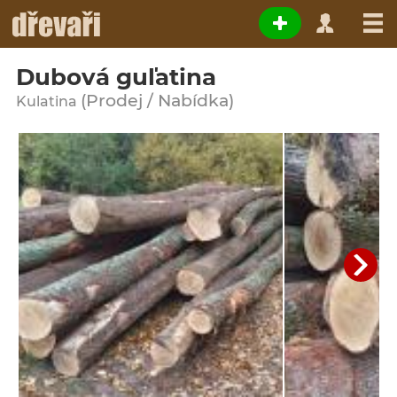
Dubová guľatina
(Prodej / Nabídka)
Kulatina