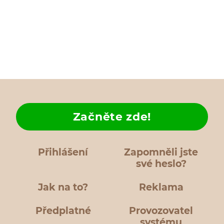
Začněte zde!
Přihlášení
Zapomněli jste
své heslo?
Jak na to?
Reklama
Předplatné
Provozovatel
systému