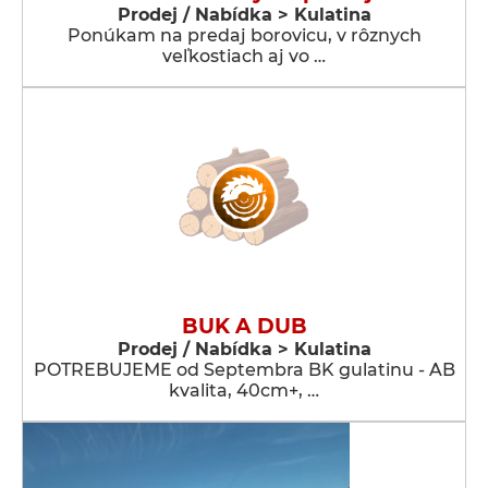
Prodej / Nabídka > Kulatina
Ponúkam na predaj borovicu, v rôznych
veľkostiach aj vo …
BUK A DUB
Prodej / Nabídka > Kulatina
POTREBUJEME od Septembra BK gulatinu - AB
kvalita, 40cm+, …