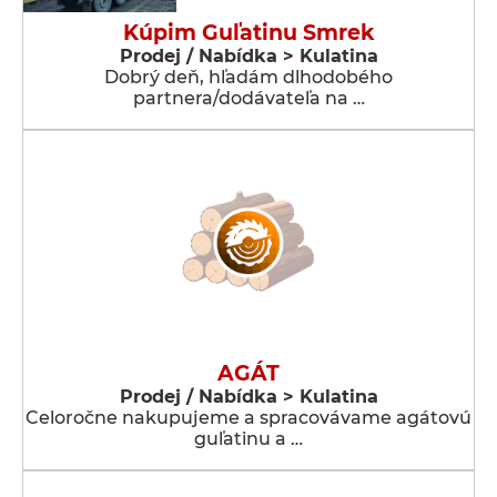
Kúpim Guľatinu Smrek
Prodej / Nabídka > Kulatina
Dobrý deň, hľadám dlhodobého
partnera/dodávateľa na …
AGÁT
Prodej / Nabídka > Kulatina
Celoročne nakupujeme a spracovávame agátovú
guľatinu a …