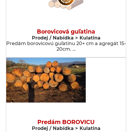
Borovicová guľatina
Prodej / Nabídka > Kulatina
Predám borovicovú guľatinu 20+ cm a agregát 15-
20cm. …
Predám BOROVICU
Prodej / Nabídka > Kulatina