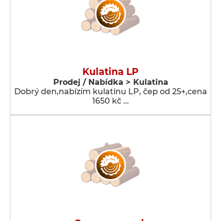
Kulatina LP
Prodej / Nabídka > Kulatina
Dobrý den,nabízím kulatinu LP, čep od 25+,cena
1650 kč …