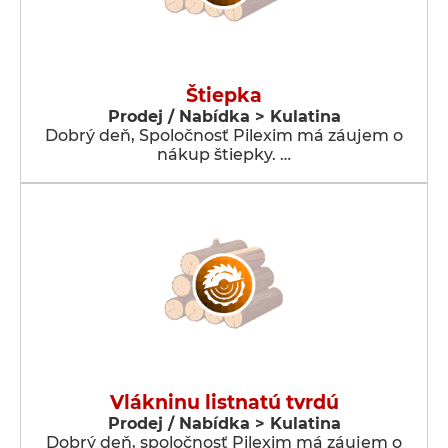
Štiepka
Prodej / Nabídka > Kulatina
Dobrý deň, Spoločnosť Pilexim má záujem o
nákup štiepky. …
Vlákninu listnatú tvrdú
Prodej / Nabídka > Kulatina
Dobrý deň, spoločnosť Pilexim má záujem o