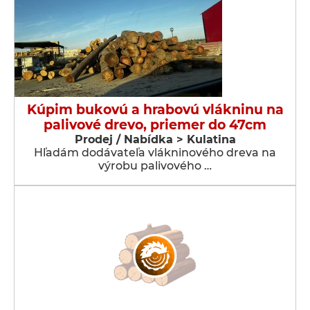
Kúpim bukovú a hrabovú vlákninu na
palivové drevo, priemer do 47cm
Prodej / Nabídka > Kulatina
Hľadám dodávateľa vlákninového dreva na
výrobu palivového …