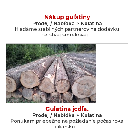
Nákup guľatiny
Prodej / Nabídka > Kulatina
Hľadáme stabilných partnerov na dodávku
čerstvej smrekovej …
Guľatina jedľa.
Prodej / Nabídka > Kulatina
Ponúkam priebežne na požiadanie počas roka
piliarsku …