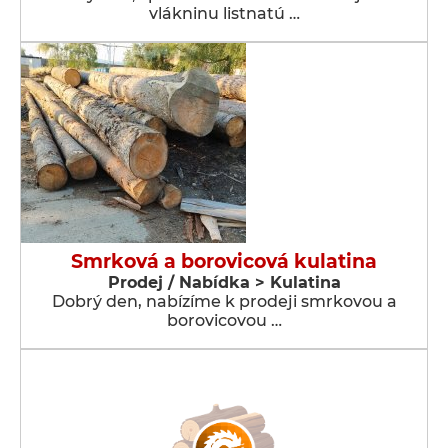
vlákninu listnatú …
Smrková a borovicová kulatina
Prodej / Nabídka > Kulatina
Dobrý den, nabízíme k prodeji smrkovou a
borovicovou …