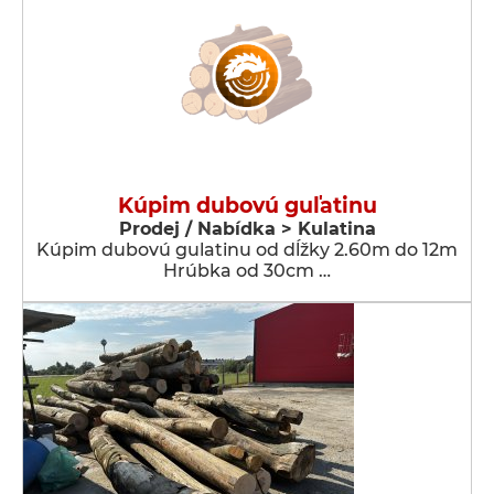
Kúpim dubovú guľatinu
Prodej / Nabídka > Kulatina
Kúpim dubovú gulatinu od dĺžky 2.60m do 12m
Hrúbka od 30cm …