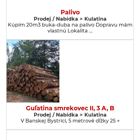
Palivo
Prodej / Nabídka > Kulatina
Kúpim 20m3 buka-duba na palivo Dopravu mám
vlastnú Lokalita …
Guľatina smrekovec II, 3 A, B
Prodej / Nabídka > Kulatina
V Banskej Bystrici, 5 metrové dĺžky 25 +