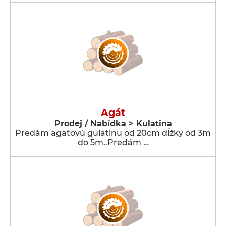
Agát
Prodej / Nabídka > Kulatina
Predám agatovú gulatinu od 20cm dĺžky od 3m
do 5m..Predám …