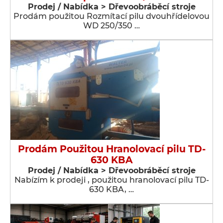
Prodej / Nabídka > Dřevoobráběcí stroje
Prodám použitou Rozmítací pilu dvouhřídelovou
WD 250/350 …
Prodám Použitou Hranolovací pilu TD-
630 KBA
Prodej / Nabídka > Dřevoobráběcí stroje
Nabízím k prodeji , použitou hranolovací pilu TD-
630 KBA, …