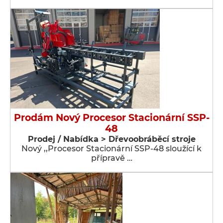
Prodám Nový Procesor Stacionární SSP-
48
Prodej / Nabídka > Dřevoobráběcí stroje
Nový ,,Procesor Stacionární SSP-48 sloužící k
přípravě …