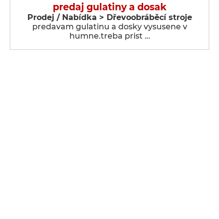
predaj gulatiny a dosak
Prodej / Nabídka > Dřevoobráběcí stroje
predavam gulatinu a dosky vysusene v
humne.treba prist …