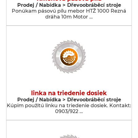
Prodej / Nabídka > Dřevoobráběcí stroje
Ponúkam pásovú pílu mebor HTŽ 1000 Rezná
dráha 10m Motor …
linka na triedenie dosiek
Prodej / Nabídka > Dřevoobráběcí stroje
Kúpim použitú linku na triedenie dosiek. Kontakt:
0903/922 …