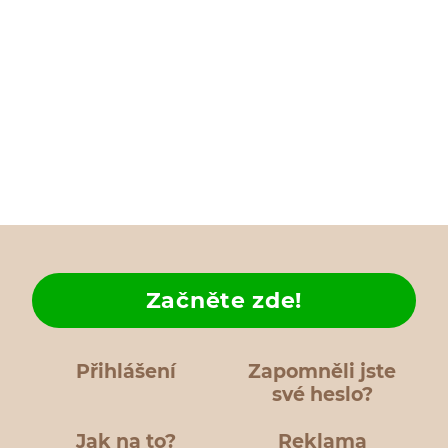
Začněte zde!
Přihlášení
Zapomněli jste
své heslo?
Jak na to?
Reklama