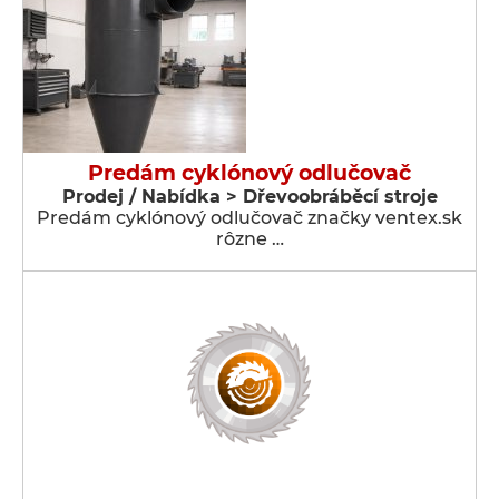
Predám cyklónový odlučovač
Prodej / Nabídka > Dřevoobráběcí stroje
Predám cyklónový odlučovač značky ventex.sk
rôzne …