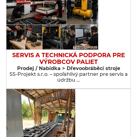
SERVIS A TECHNICKÁ PODPORA PRE
VÝROBCOV PALIET
Prodej / Nabídka > Dřevoobráběcí stroje
SS-Projekt s.r.o. – spoľahlivý partner pre servis a
údržbu …