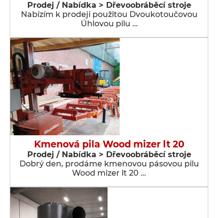
Prodej / Nabídka > Dřevoobráběcí stroje
Nabízím k prodeji použitou Dvoukotoučovou
Úhlovou pilu …
Kmenová pila Wood mizer lt 20
Prodej / Nabídka > Dřevoobráběcí stroje
Dobrý den, prodáme kmenovou pásovou pilu
Wood mizer lt 20 …