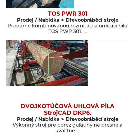
TOS PWR 301
Prodej / Nabídka > Dřevoobráběcí stroje
Prodáme kombinovanou rozmítací a omítací pilu
TOS PWR 301. …
DVOJKOTÚČOVÁ UHLOVÁ PÍLA
StrojCAD DKP6.
Prodej / Nabídka > Dřevoobráběcí stroje
Výkonný stroj pre porez guľatiny na presné a
kvalitné …