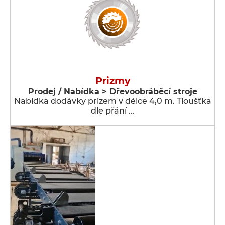
Prizmy
Prodej / Nabídka > Dřevoobráběcí stroje
Nabídka dodávky prizem v délce 4,0 m. Tloušťka
dle přání …