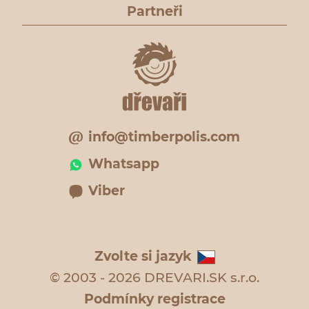
Partneři
info@timberpolis.com
Whatsapp
Viber
Zvolte si jazyk
© 2003 - 2026 DREVARI.SK s.r.o.
Podmínky registrace