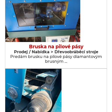
Bruska na pilové pásy
Prodej / Nabídka > Dřevoobráběcí stroje
Predám brusku na pilové pásy diamantovým
brusným …