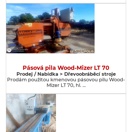
Pásová pila Wood-Mizer LT 70
Prodej / Nabídka > Dřevoobráběcí stroje
Prodám použitou kmenovou pásovou pilu Wood-
Mizer LT 70, hl. …