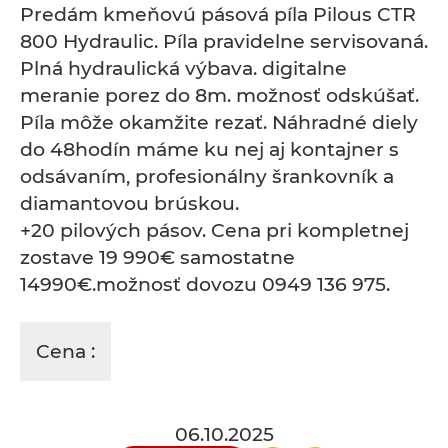
Predám kmeňovú pásová píla Pilous CTR
800 Hydraulic. Píla pravidelne servisovaná.
Plná hydraulická výbava. digitalne
meranie porez do 8m. možnosť odskúšať.
Píla môže okamžite rezať. Náhradné diely
do 48hodín máme ku nej aj kontajner s
odsávaním, profesionálny šrankovník a
diamantovou brúskou.
+20 pilových pásov. Cena pri kompletnej
zostave 19 990€ samostatne
14990€.možnosť dovozu 0949 136 975.
Cena :
06.10.2025