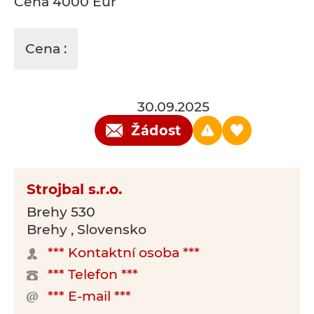
Cena 4000 Eur
Cena :
30.09.2025
Žádost
Strojbal s.r.o.
Brehy 530
Brehy , Slovensko
*** Kontaktní osoba ***
*** Telefon ***
*** E-mail ***