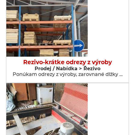
Rezivo-krátke odrezy z výroby
Prodej / Nabídka > Řezivo
Ponúkam odrezy z výroby, zarovnané dlžky …