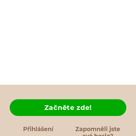
Začněte zde!
Přihlášení
Zapomněli jste