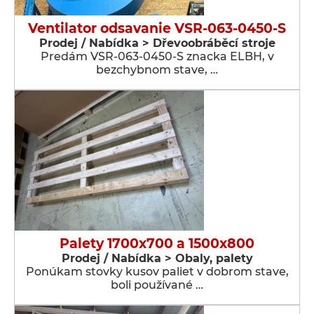
Ventilator odsavanie VSR-063-0450-S
Prodej / Nabídka > Dřevoobráběcí stroje
Predám VSR-063-0450-S znacka ELBH, v
bezchybnom stave, …
Palety 1700x700 a 1500x800
Prodej / Nabídka > Obaly, palety
Ponúkam stovky kusov paliet v dobrom stave,
boli používané …