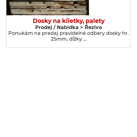
Dosky na klietky, palety
Prodej / Nabídka > Řezivo
Ponukám na predaj pravidelné odbery dosky hr.
25mm, dĺžky …