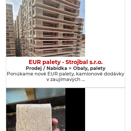
EUR palety - Strojbal s.r.o.
Prodej / Nabídka > Obaly, palety
Ponúkame nové EUR palety, kamionové dodávky
v zaujímavých …