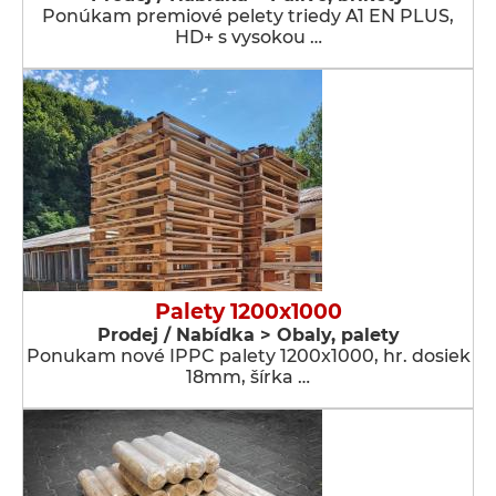
Ponúkam premiové pelety triedy A1 EN PLUS,
HD+ s vysokou …
Palety 1200x1000
Prodej / Nabídka > Obaly, palety
Ponukam nové IPPC palety 1200x1000, hr. dosiek
18mm, šírka …