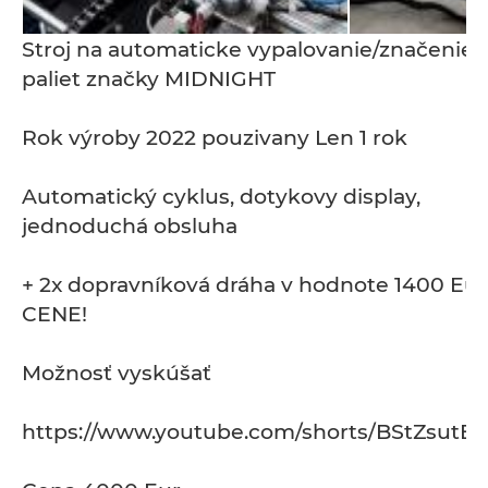
Stroj na automaticke vypalovanie/značenie
paliet značky MIDNIGHT
Rok výroby 2022 pouzivany Len 1 rok
Automatický cyklus, dotykovy display,
jednoduchá obsluha
+ 2x dopravníková dráha v hodnote 1400 Eur
CENE!
Možnosť vyskúšať
https://www.youtube.com/shorts/BStZsutE