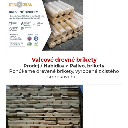
Valcové drevné brikety
Prodej / Nabídka > Palivo, brikety
Ponúkame drevené brikety, vyrobené z čistého
smrekového …