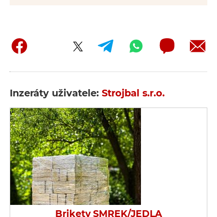
Inzeráty uživatele:
Strojbal s.r.o.
Brikety SMREK/JEDLA