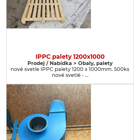
IPPC palety 1200x1000
Prodej / Nabídka > Obaly, palety
nové svetle IPPC palety 1200 x 1000mm. 500ks
nové svetlé - …