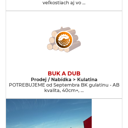
veľkostiach aj vo …
BUK A DUB
Prodej / Nabídka > Kulatina
POTREBUJEME od Septembra BK gulatinu - AB
kvalita, 40cm+, …