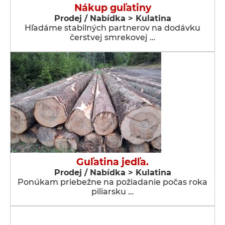
Nákup guľatiny
Prodej / Nabídka > Kulatina
Hľadáme stabilných partnerov na dodávku
čerstvej smrekovej …
Guľatina jedľa.
Prodej / Nabídka > Kulatina
Ponúkam priebežne na požiadanie počas roka
piliarsku …