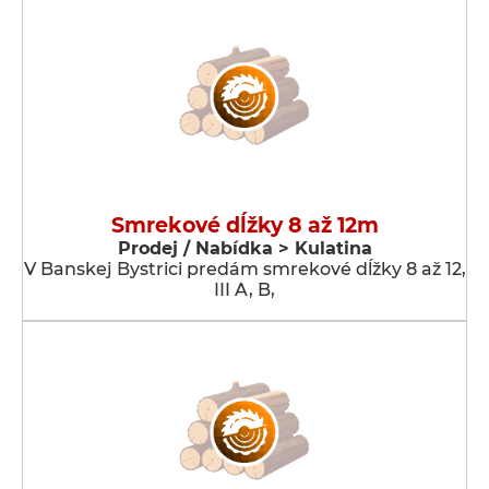
Smrekové dĺžky 8 až 12m
Prodej / Nabídka > Kulatina
V Banskej Bystrici predám smrekové dĺžky 8 až 12,
III A, B,