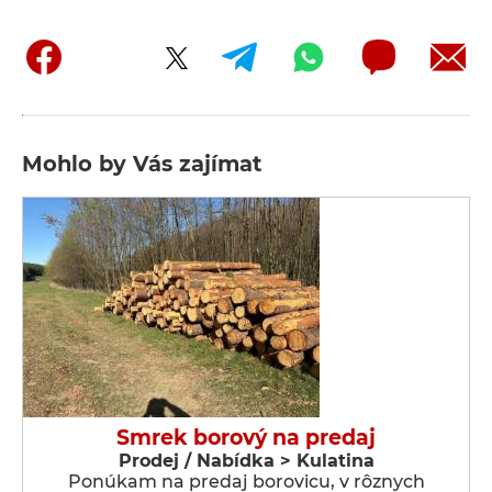
Mohlo by Vás zajímat
Smrek borový na predaj
Prodej / Nabídka > Kulatina
Ponúkam na predaj borovicu, v rôznych