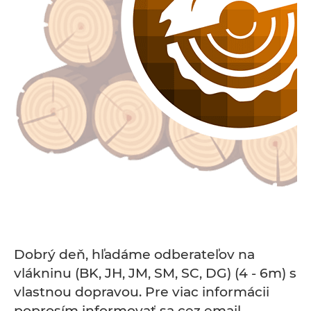
Dobrý deň, hľadáme odberateľov na
vlákninu (BK, JH, JM, SM, SC, DG) (4 - 6m) s
vlastnou dopravou. Pre viac informácii
poprosím informovať sa cez email.