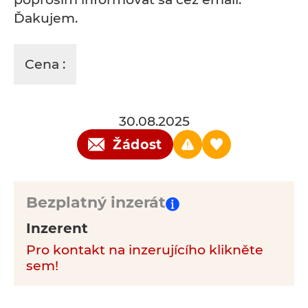
Ďakujem.
Cena :
30.08.2025
Žádost
Bezplatný inzerát
Inzerent
Pro kontakt na inzerujícího klikněte
sem!