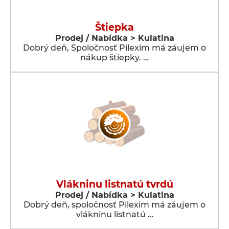
Štiepka
Prodej / Nabídka > Kulatina
Dobrý deň, Spoločnosť Pilexim má záujem o
nákup štiepky. …
Vlákninu listnatú tvrdú
Prodej / Nabídka > Kulatina
Dobrý deň, spoločnosť Pilexim má záujem o
vlákninu listnatú …