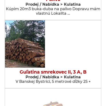
Prodej / Nabídka > Kulatina
Kúpim 20m3 buka-duba na palivo Dopravu mám
vlastnú Lokalita …
Guľatina smrekovec II, 3 A, B
Prodej / Nabídka > Kulatina
V Banskej Bystrici, 5 metrové dĺžky 25 +