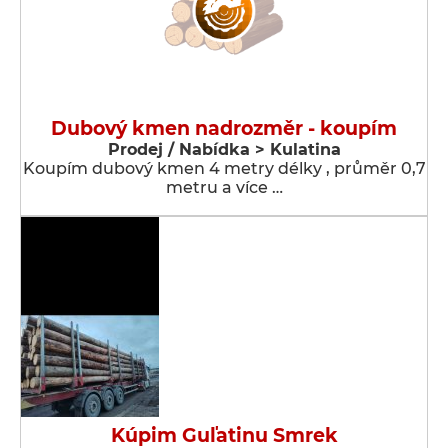
Dubový kmen nadrozměr - koupím
Prodej / Nabídka > Kulatina
Koupím dubový kmen 4 metry délky , průměr 0,7
metru a více …
Kúpim Guľatinu Smrek