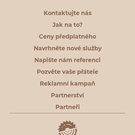
Kontaktujte nás
Jak na to?
Ceny předplatného
Navrhněte nové služby
Napište nám referenci
Pozvěte vaše přátele
Reklamní kampaň
Partnerství
Partneři