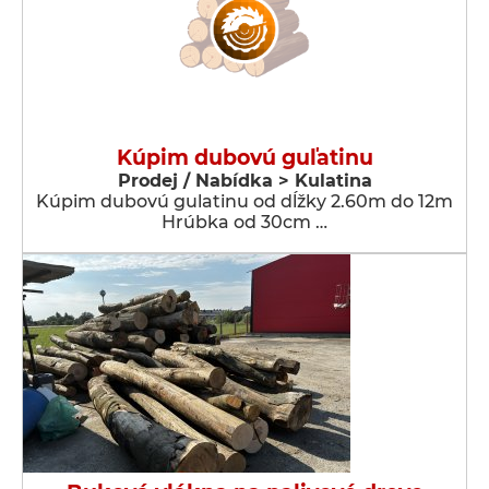
Kúpim dubovú guľatinu
Prodej / Nabídka > Kulatina
Kúpim dubovú gulatinu od dĺžky 2.60m do 12m
Hrúbka od 30cm …