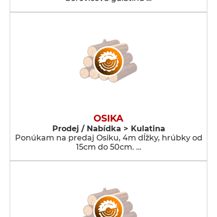
OSIKA
Prodej / Nabídka > Kulatina
Ponúkam na predaj Osiku, 4m dĺžky, hrúbky od
15cm do 50cm. …