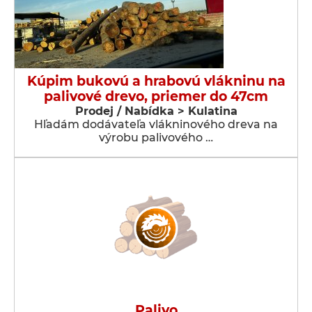
Kúpim bukovú a hrabovú vlákninu na
palivové drevo, priemer do 47cm
Prodej / Nabídka > Kulatina
Hľadám dodávateľa vlákninového dreva na
výrobu palivového …
Palivo