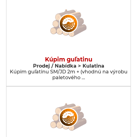
Kúpim guľatinu
Prodej / Nabídka > Kulatina
Kúpim guľatinu SM/JD 2m + (vhodnú na výrobu
paletového …