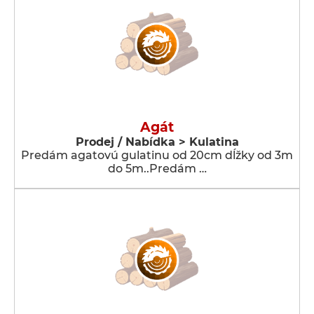
Agát
Prodej / Nabídka > Kulatina
Predám agatovú gulatinu od 20cm dĺžky od 3m
do 5m..Predám …