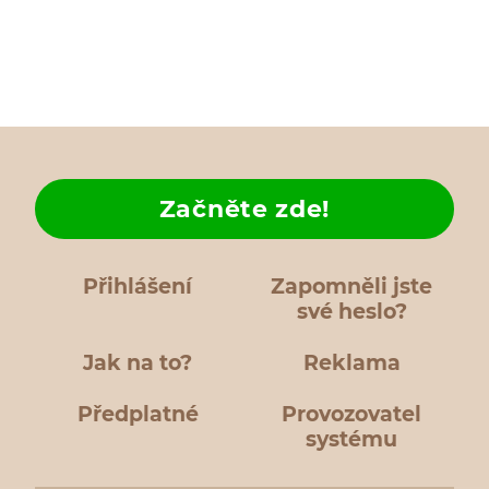
Začněte zde!
Přihlášení
Zapomněli jste
své heslo?
Jak na to?
Reklama
Předplatné
Provozovatel
systému