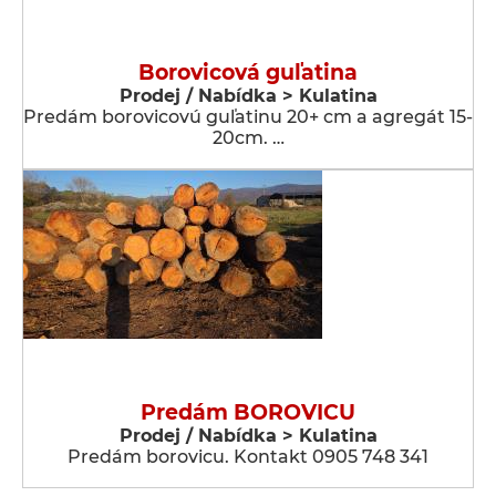
Borovicová guľatina
Prodej / Nabídka > Kulatina
Predám borovicovú guľatinu 20+ cm a agregát 15-
20cm. …
Predám BOROVICU
Prodej / Nabídka > Kulatina
Predám borovicu. Kontakt 0905 748 341