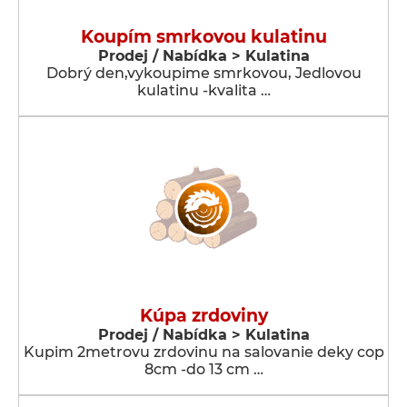
Koupím smrkovou kulatinu
Prodej / Nabídka > Kulatina
Dobrý den,vykoupime smrkovou, Jedlovou
kulatinu -kvalita …
Kúpa zrdoviny
Prodej / Nabídka > Kulatina
Kupim 2metrovu zrdovinu na salovanie deky cop
8cm -do 13 cm …