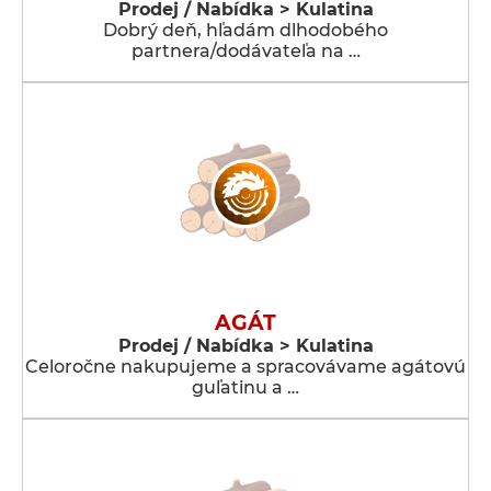
Prodej / Nabídka > Kulatina
Dobrý deň, hľadám dlhodobého
partnera/dodávateľa na …
AGÁT
Prodej / Nabídka > Kulatina
Celoročne nakupujeme a spracovávame agátovú
guľatinu a …