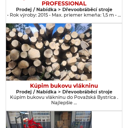
PROFESSIONAL
Prodej / Nabídka > Dřevoobráběcí stroje
• Rok výroby: 2015 • Max. priemer kmeňa: 1,5 m • …
Kúpim bukovu vlákninu
Prodej / Nabídka > Dřevoobráběcí stroje
Kúpim bukovu vlákninu do Považská Bystrica .
Najlepšie …