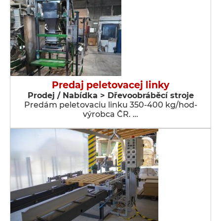
Predaj peletovacej linky
Prodej / Nabídka > Dřevoobráběcí stroje
Predám peletovaciu linku 350-400 kg/hod-
výrobca ČR. …