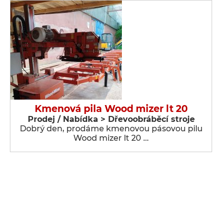
Kmenová pila Wood mizer lt 20
Prodej / Nabídka > Dřevoobráběcí stroje
Dobrý den, prodáme kmenovou pásovou pilu
Wood mizer lt 20 …