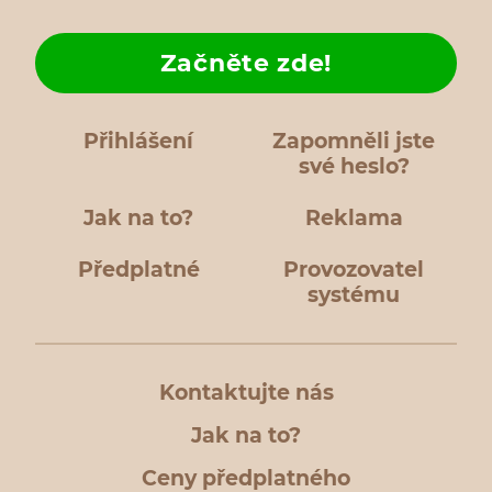
Začněte zde!
Přihlášení
Zapomněli jste
své heslo?
Jak na to?
Reklama
Předplatné
Provozovatel
systému
Kontaktujte nás
Jak na to?
Ceny předplatného