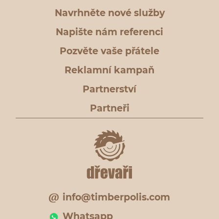
Navrhněte nové služby
Napište nám referenci
Pozvěte vaše přátele
Reklamní kampaň
Partnerství
Partneři
info@timberpolis.com
Whatsapp