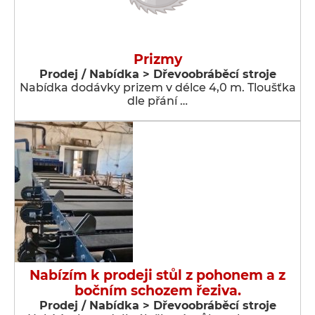
Prizmy
Prodej / Nabídka > Dřevoobráběcí stroje
Nabídka dodávky prizem v délce 4,0 m. Tloušťka
dle přání …
Nabízím k prodeji stůl z pohonem a z
bočním schozem řeziva.
Prodej / Nabídka > Dřevoobráběcí stroje