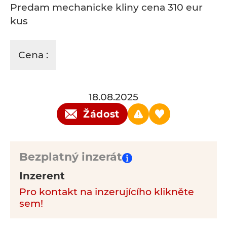
Predam mechanicke kliny cena 310 eur
kus
Cena :
18.08.2025
Žádost
Bezplatný inzerát
Inzerent
Pro kontakt na inzerujícího klikněte
sem!