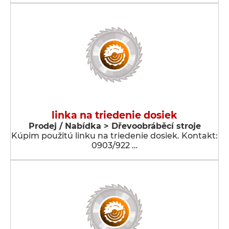
linka na triedenie dosiek
Prodej / Nabídka > Dřevoobráběcí stroje
Kúpim použitú linku na triedenie dosiek. Kontakt:
0903/922 …