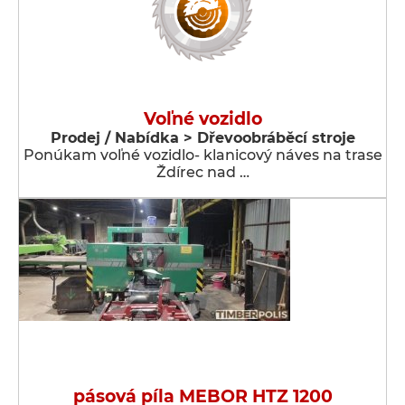
Voľné vozidlo
Prodej / Nabídka > Dřevoobráběcí stroje
Ponúkam voľné vozidlo- klanicový náves na trase
Ždírec nad …
pásová píla MEBOR HTZ 1200