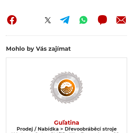
Mohlo by Vás zajímat
Guľatina
Prodej / Nabídka > Dřevoobráběcí stroje