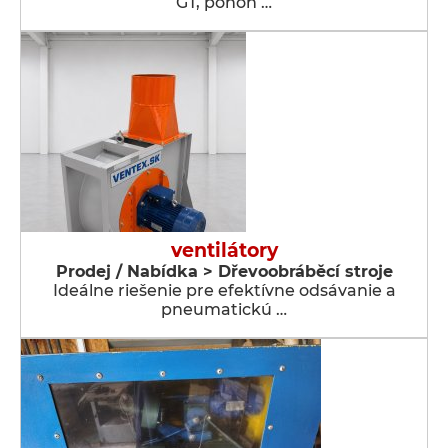
GT, pohon …
ventilátory
Prodej / Nabídka > Dřevoobráběcí stroje
Ideálne riešenie pre efektívne odsávanie a
pneumatickú …