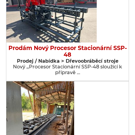
Prodám Nový Procesor Stacionární SSP-
48
Prodej / Nabídka > Dřevoobráběcí stroje
Nový ,,Procesor Stacionární SSP-48 sloužící k
přípravě …