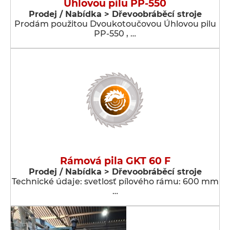
Úhlovou pilu PP-550
Prodej / Nabídka > Dřevoobráběcí stroje
Prodám použitou Dvoukotoučovou Úhlovou pilu
PP-550 , …
Rámová pila GKT 60 F
Prodej / Nabídka > Dřevoobráběcí stroje
Technické údaje: svetlosť pílového rámu: 600 mm
…