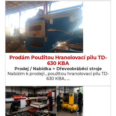
Prodám Použitou Hranolovací pilu TD-
630 KBA
Prodej / Nabídka > Dřevoobráběcí stroje
Nabízím k prodeji , použitou hranolovací pilu TD-
630 KBA, …