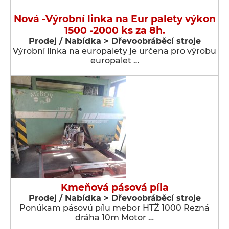
Nová -Výrobní linka na Eur palety výkon
1500 -2000 ks za 8h.
Prodej / Nabídka > Dřevoobráběcí stroje
Výrobní linka na europalety je určena pro výrobu
europalet …
Kmeňová pásová píla
Prodej / Nabídka > Dřevoobráběcí stroje
Ponúkam pásovú pílu mebor HTŽ 1000 Rezná
dráha 10m Motor …