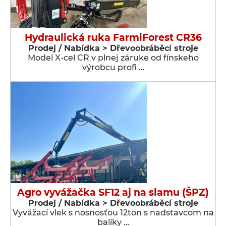
Hydraulická ruka FarmiForest CR36
Prodej / Nabídka > Dřevoobráběcí stroje
Model X-cel CR v plnej záruke od fínskeho
výrobcu profi …
Agro vyvážačka SF12 aj na slamu (ŠPZ)
Prodej / Nabídka > Dřevoobráběcí stroje
Vyvážací vlek s nosnosťou 12ton s nadstavcom na
balíky …