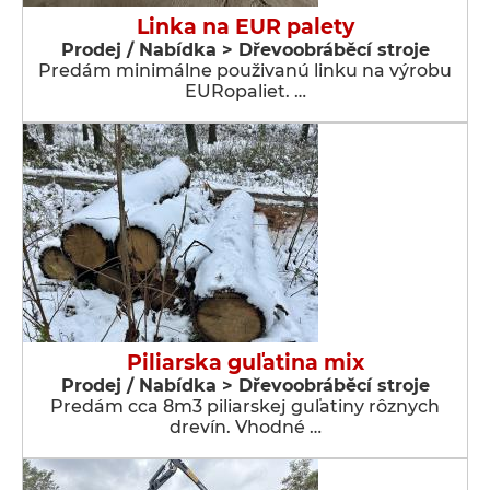
Linka na EUR palety
Prodej / Nabídka > Dřevoobráběcí stroje
Predám minimálne použivanú linku na výrobu
EURopaliet. …
Piliarska guľatina mix
Prodej / Nabídka > Dřevoobráběcí stroje
Predám cca 8m3 piliarskej guľatiny rôznych
drevín. Vhodné …