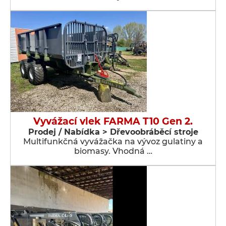
Vyvážací vlek FARMA T10 Gen 2.
Prodej / Nabídka > Dřevoobráběcí stroje
Multifunkčná vyvážačka na vývoz gulatiny a
biomasy. Vhodná …