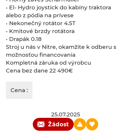
• El- Hydro joystick do kabíny traktora
alebo z pódia na prívese
• Nekonečný rotátor 4.5T
• Kmitové brzdy rotátora
• Drapák 0.18
Stroj u nás v Nitre, okamžite k odberu s
možnosťou financovania
Kompletná záruka od výrobcu
Cena bez dane 22 490€
Cena :
25.07.2025
Žádost