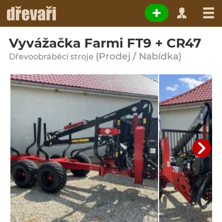
Vyvážačka Farmi FT9 + CR47
(Prodej / Nabídka)
Dřevoobráběcí stroje