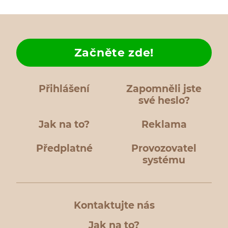
Začněte zde!
Přihlášení
Zapomněli jste
své heslo?
Jak na to?
Reklama
Předplatné
Provozovatel
systému
Kontaktujte nás
Jak na to?